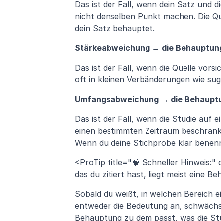
Das ist der Fall, wenn dein Satz und 
nicht denselben Punkt machen. Die Quel
dein Satz behauptet.
Stärkeabweichung → die Behauptung i
Das ist der Fall, wenn die Quelle vorsic
oft in kleinen Verbänderungen wie su
Umfangsabweichung → die Behauptung 
Das ist der Fall, wenn die Studie auf 
einen bestimmten Zeitraum beschränkt i
Wenn du deine Stichprobe klar benenn
<ProTip title="🧠 Schneller Hinweis:" 
das du zitiert hast, liegt meist eine 
Sobald du weißt, in welchen Bereich ei
entweder die Bedeutung an, schwächst
Behauptung zu dem passt, was die Stud