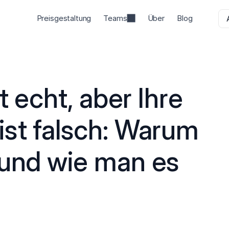
Preisgestaltung
Teams
Über
Blog
t echt, aber Ihre 
st falsch: Warum 
 und wie man es 