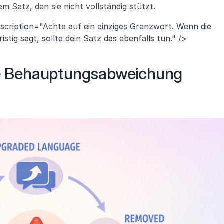
m Satz, den sie nicht vollständig stützt.
escription="Achte auf ein einziges Grenzwort. Wenn die 
istig sagt, sollte dein Satz das ebenfalls tun." />
ne Behauptungsabweichung 