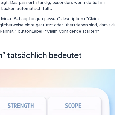
 zeigt. Das passiert ständig, besonders wenn du tief im 
 Lücken automatisch füllt.
 deinen Behauptungen passen" description="Claim 
licherweise nicht gestützt oder übertrieben sind, damit du
n kannst." buttonLabel="Claim Confidence starten" 
“ tatsächlich bedeutet