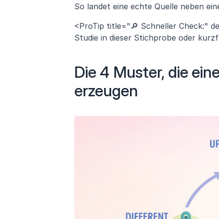
So landet eine echte Quelle neben eine
<ProTip title="🔎 Schneller Check:" d
Studie in dieser Stichprobe oder kurzfr
Die 4 Muster, die ei
erzeugen