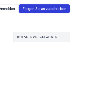
Anmelden
Fangen Sie an zu schreiben
INHALTSVERZEICHNIS