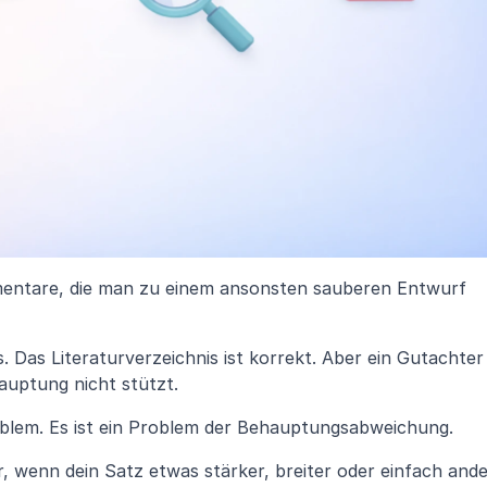
mmentare, die man zu einem ansonsten sauberen Entwurf 
ös. Das Literaturverzeichnis ist korrekt. Aber ein Gutachter 
hauptung nicht stützt.
oblem. Es ist ein Problem der Behauptungsabweichung.
 wenn dein Satz etwas stärker, breiter oder einfach ande