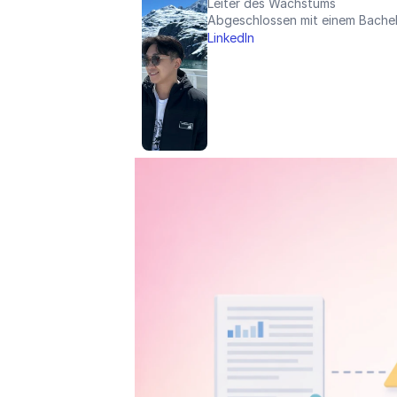
Leiter des Wachstums
Abgeschlossen mit einem Bachelo
LinkedIn