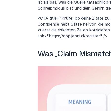
ist als das, was die Quelle tatsächlich
Schreibmodus bist und dein Gehirn die
<CTA title="Prüfe, ob deine Zitate zu
Confidence hebt Sätze hervor, die mög
zuerst die riskanten Zeilen korrigiere
link="https://app.jenni.ai/register" />
Was „Claim Mismatch