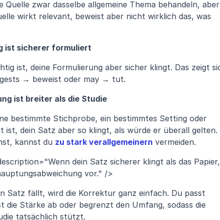
die Quelle zwar dasselbe allgemeine Thema behandeln, aber 
le wirkt relevant, beweist aber nicht wirklich das, was 
st sicherer formuliert
htig ist, deine Formulierung aber sicher klingt. Das zeigt sic
ggests → beweist oder may → tut.
ist breiter als die Studie
eine bestimmte Stichprobe, ein bestimmtes Setting oder 
st, dein Satz aber so klingt, als würde er überall gelten. 
st, kannst du 
zu stark verallgemeinern
 vermeiden.
description="Wenn dein Satz sicherer klingt als das Papier, 
Behauptungsabweichung vor." />
n Satz fällt, wird die Korrektur ganz einfach. Du passt 
 die Stärke ab oder begrenzt den Umfang, sodass die 
ie tatsächlich stützt.