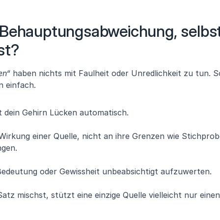
 Behauptungsabweichung, selbst
st?
en“
 haben nichts mit Faulheit oder Unredlichkeit zu tun. So
n einfach.
t dein Gehirn Lücken automatisch.
 Wirkung einer Quelle, nicht an ihre Grenzen wie Stichprobe
ngen.
, Bedeutung oder Gewissheit unbeabsichtigt aufzuwerten.
z mischst, stützt eine einzige Quelle vielleicht nur einen 