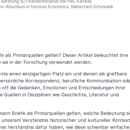
 Beratung zu Finanzkriminalität bei PwC Kanada
or-Abschluss in Honours Economics, Nebenfach Informatik
e als Primärquellen gelten? Dieser Artikel beleuchtet ihre 
e sie in der Forschung verwendet werden.
e einen einzigartigen Platz ein und dienen als greifbare 
ersönliche Korrespondenz, berufliche Kommunikation ode
n oft die Gedanken, Emotionen und Entscheidungen ihrer 
 Quellen in Disziplinen wie Geschichte, Literatur und 
wann Briefe als Primärquellen gelten, welche Bedeutung sie
 unserem Verständnis historischer und kultureller Kontext
res Verständnis dafür haben, wie diese scheinbar einfache