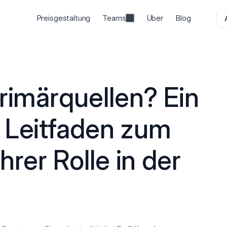
Preisgestaltung
Teams
Über
Blog
rimärquellen? Ein 
 Leitfaden zum 
rer Rolle in der 