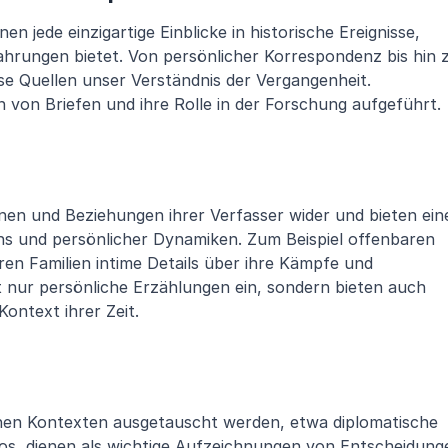
en jede einzigartige Einblicke in historische Ereignisse, 
fahrungen bietet. Von persönlicher Korrespondenz bis hin z
se Quellen unser Verständnis der Vergangenheit. 
n von Briefen und ihre Rolle in der Forschung aufgeführt.
onen und Beziehungen ihrer Verfasser wider und bieten eine
 und persönlicher Dynamiken. Zum Beispiel offenbaren 
en Familien intime Details über ihre Kämpfe und 
 nur persönliche Erzählungen ein, sondern bieten auch 
Kontext ihrer Zeit.
lichen Kontexten ausgetauscht werden, etwa diplomatische 
, dienen als wichtige Aufzeichnungen von Entscheidunge