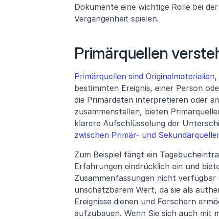
Dokumente eine wichtige Rolle bei de
Vergangenheit spielen.
Primärquellen verste
Primärquellen sind Originalmaterialien
,
bestimmten Ereignis, einer Person ode
die Primärdaten interpretieren oder an
zusammenstellen, bieten Primärquellen 
klarere Aufschlüsselung der Unterschi
zwischen Primär- und Sekundärquelle
Zum Beispiel fängt ein Tagebucheintrag
Erfahrungen eindrücklich ein und biete
Zusammenfassungen nicht verfügbar si
unschätzbarem Wert, da sie als authent
Ereignisse dienen und Forschern ermö
aufzubauen. Wenn Sie sich auch mit 