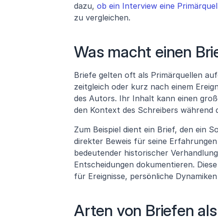
dazu, 
ob ein Interview eine Primärquell
zu vergleichen.
Was macht einen Brie
Briefe gelten oft als Primärquellen au
zeitgleich oder kurz nach einem Ereign
des Autors. Ihr Inhalt kann einen gr
den Kontext des Schreibers während d
Zum Beispiel dient ein Brief, den ein S
direkter Beweis für seine Erfahrunge
bedeutender historischer Verhandlung
Entscheidungen dokumentieren. Diese B
für Ereignisse, persönliche Dynamiken
Arten von Briefen als