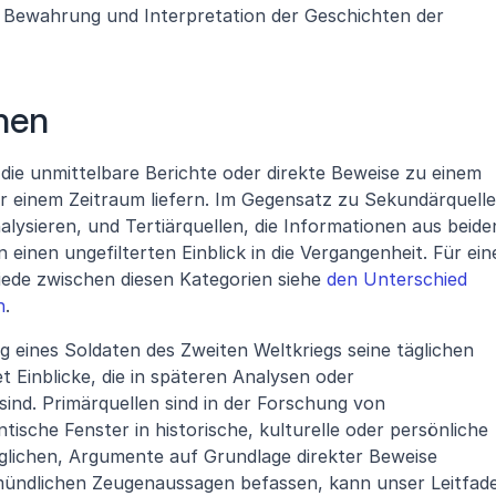
r Bewahrung und Interpretation der Geschichten der 
hen
 die unmittelbare Berichte oder direkte Beweise zu einem 
r einem Zeitraum liefern. Im Gegensatz zu Sekundärquellen
alysieren, und Tertiärquellen, die Informationen aus beiden
einen ungefilterten Einblick in die Vergangenheit. Für eine
ede zwischen diesen Kategorien siehe 
den Unterschied 
n
.
 eines Soldaten des Zweiten Weltkriegs seine täglichen 
t Einblicke, die in späteren Analysen oder 
nd. Primärquellen sind in der Forschung von 
ische Fenster in historische, kulturelle oder persönliche 
glichen, Argumente auf Grundlage direkter Beweise 
mündlichen Zeugenaussagen befassen, kann unser Leitfade