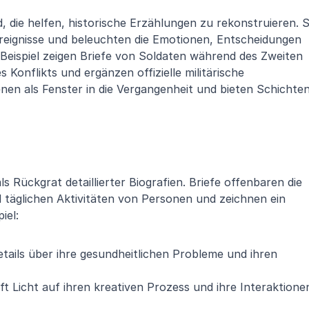
, die helfen, historische Erzählungen zu rekonstruieren. Si
reignisse und beleuchten die Emotionen, Entscheidungen 
eispiel zeigen Briefe von Soldaten während des Zweiten 
Konflikts und ergänzen offizielle militärische 
en als Fenster in die Vergangenheit und bieten Schichten
 Rückgrat detaillierter Biografien. Briefe offenbaren die 
täglichen Aktivitäten von Personen und zeichnen ein 
iel:
tails über ihre gesundheitlichen Probleme und ihren 
rft Licht auf ihren kreativen Prozess und ihre Interaktionen