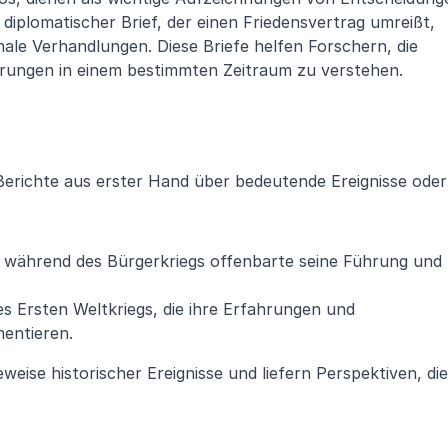
n diplomatischer Brief, der einen Friedensvertrag umreißt, 
nale Verhandlungen. Diese Briefe helfen Forschern, die 
erungen in einem bestimmten Zeitraum zu verstehen.
Berichte aus erster Hand über bedeutende Ereignisse oder 
 während des Bürgerkriegs offenbarte seine Führung und 
s Ersten Weltkriegs, die ihre Erfahrungen und 
entieren.
eise historischer Ereignisse und liefern Perspektiven, die 