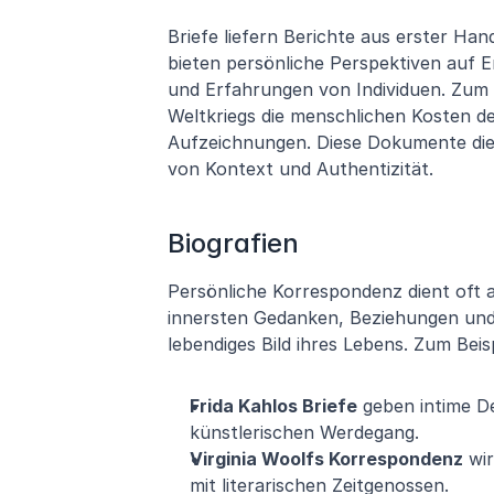
Briefe liefern Berichte aus erster Hand
bieten persönliche Perspektiven auf E
und Erfahrungen von Individuen. Zum B
Weltkriegs die menschlichen Kosten des 
Aufzeichnungen. Diese Dokumente dien
von Kontext und Authentizität.
Biografien
Persönliche Korrespondenz dient oft als
innersten Gedanken, Beziehungen und 
lebendiges Bild ihres Lebens. Zum Beisp
Frida Kahlos Briefe
 geben intime De
künstlerischen Werdegang.
Virginia Woolfs Korrespondenz
 wi
mit literarischen Zeitgenossen.