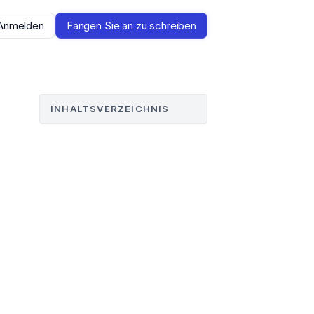
Anmelden
Fangen Sie an zu schreiben
INHALTSVERZEICHNIS