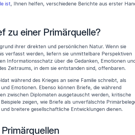
e ist
, Ihnen helfen, verschiedene Berichte aus erster Hand
f zu einer Primärquelle?
fgrund ihrer direkten und persönlichen Natur. Wenn sie 
is verfasst werden, liefern sie unmittelbare Perspektiven 
oßen Informationsschatz über die Gedanken, Emotionen und
es Zeitraums, in dem sie entstanden sind, offenbaren.
oldat während des Krieges an seine Familie schreibt, als 
n und Emotionen. Ebenso können Briefe, die während 
en zwischen Diplomaten ausgetauscht werden, kritische 
eispiele zeigen, wie Briefe als unverfälschte Primärbelege
 und breitere gesellschaftliche Entwicklungen dienen.
 Primärquellen