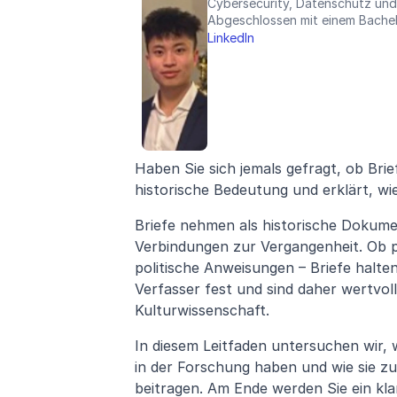
Cybersecurity, Datenschutz und
Abgeschlossen mit einem Bachel
LinkedIn
Haben Sie sich jemals gefragt, ob Brief
historische Bedeutung und erklärt, wi
Briefe nehmen als historische Dokument
Verbindungen zur Vergangenheit. Ob p
politische Anweisungen – Briefe halte
Verfasser fest und sind daher wertvolle
Kulturwissenschaft.
In diesem Leitfaden untersuchen wir, 
in der Forschung haben und wie sie zu
beitragen. Am Ende werden Sie ein kla