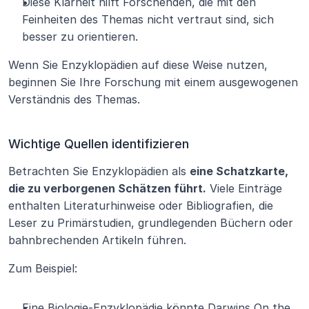
Diese Klarheit hilft Forschenden, die mit den 
Feinheiten des Themas nicht vertraut sind, sich 
besser zu orientieren.
Wenn Sie Enzyklopädien auf diese Weise nutzen, 
beginnen Sie Ihre Forschung mit einem ausgewogenen 
Verständnis des Themas.
Wichtige Quellen identifizieren
Betrachten Sie Enzyklopädien als 
eine Schatzkarte, 
die zu verborgenen Schätzen führt.
 Viele Einträge 
enthalten Literaturhinweise oder Bibliografien, die 
Leser zu Primärstudien, grundlegenden Büchern oder 
bahnbrechenden Artikeln führen.
Zum Beispiel:
Eine Biologie-Enzyklopädie könnte Darwins On the 