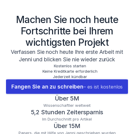
Machen Sie noch heute
Fortschritte bei Ihrem
wichtigsten Projekt
Verfassen Sie noch heute Ihre erste Arbeit mit
Jenni und blicken Sie nie wieder zurück
Kostenlos starten
Keine Kreditkarte erforderlich
Jederzeit kündbar
Fangen Sie an zu schreiben
– es ist kostenlos
Über 5M
Wissenschaftler weltweit
5,2 Stunden Zeitersparnis
Im Durchschnitt pro Artikel
Über 15M
Papers, die mit Hilfe von Jenni geschrieben wurden