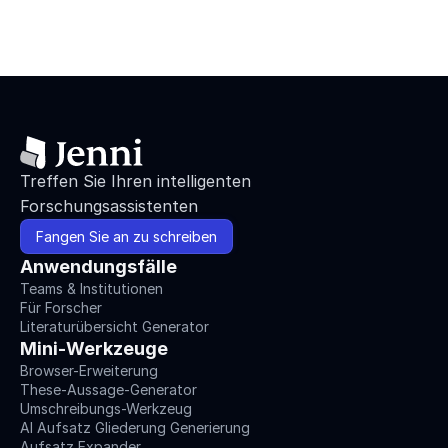
Treffen Sie Ihren intelligenten 
Forschungsassistenten
Fangen Sie an zu schreiben
Anwendungsfälle
Teams & Institutionen
Für Forscher
Literaturübersicht Generator
Mini-Werkzeuge
Browser-Erweiterung
These-Aussage-Generator
Umschreibungs-Werkzeug
AI Aufsatz Gliederung Generierung
Aufsatz Expander