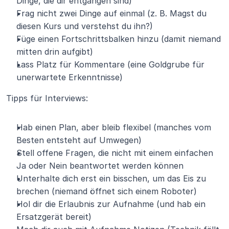
Dinge, die dir entgangen sind)
Frag nicht zwei Dinge auf einmal (z. B. Magst du 
diesen Kurs und verstehst du ihn?)
Füge einen Fortschrittsbalken hinzu (damit niemand 
mitten drin aufgibt)
Lass Platz für Kommentare (eine Goldgrube für 
unerwartete Erkenntnisse)
Tipps für Interviews:
Hab einen Plan, aber bleib flexibel (manches vom 
Besten entsteht auf Umwegen)
Stell offene Fragen, die nicht mit einem einfachen 
Ja oder Nein beantwortet werden können
Unterhalte dich erst ein bisschen, um das Eis zu 
brechen (niemand öffnet sich einem Roboter)
Hol dir die Erlaubnis zur Aufnahme (und hab ein 
Ersatzgerät bereit)