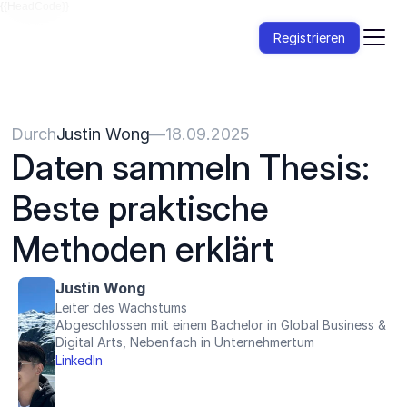
{{HeadCode}}
Registrieren
Durch
Justin Wong
—
18.09.2025
Daten sammeln Thesis: 
Beste praktische 
Methoden erklärt
Justin Wong
Leiter des Wachstums
Abgeschlossen mit einem Bachelor in Global Business & 
Digital Arts, Nebenfach in Unternehmertum
LinkedIn