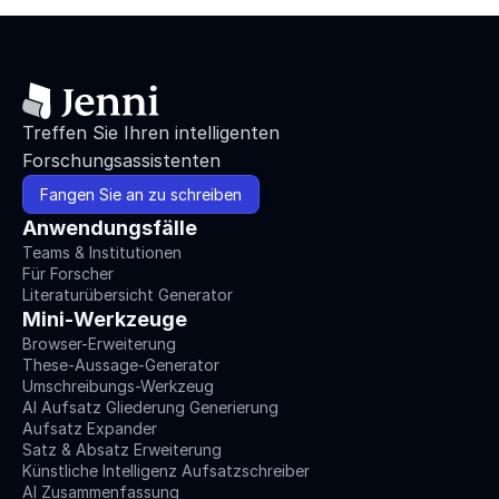
Treffen Sie Ihren intelligenten 
Forschungsassistenten
Fangen Sie an zu schreiben
Anwendungsfälle
Teams & Institutionen
Für Forscher
Literaturübersicht Generator
Mini-Werkzeuge
Browser-Erweiterung
These-Aussage-Generator
Umschreibungs-Werkzeug
AI Aufsatz Gliederung Generierung
Aufsatz Expander
Satz & Absatz Erweiterung
Künstliche Intelligenz Aufsatzschreiber
AI Zusammenfassung