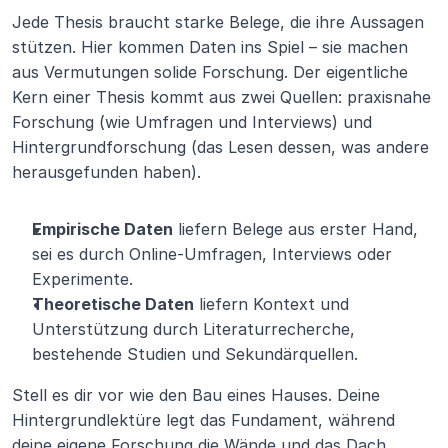
Jede Thesis braucht starke Belege, die ihre Aussagen 
stützen. Hier kommen Daten ins Spiel – sie machen 
aus Vermutungen solide Forschung. Der eigentliche 
Kern einer Thesis kommt aus zwei Quellen: praxisnahe 
Forschung (wie Umfragen und Interviews) und 
Hintergrundforschung (das Lesen dessen, was andere 
herausgefunden haben).
Empirische Daten
 liefern Belege aus erster Hand, 
sei es durch Online-Umfragen, Interviews oder 
Experimente.
Theoretische Daten
 liefern Kontext und 
Unterstützung durch Literaturrecherche, 
bestehende Studien und Sekundärquellen.
Stell es dir vor wie den Bau eines Hauses. Deine 
Hintergrundlektüre legt das Fundament, während 
deine eigene Forschung die Wände und das Dach 