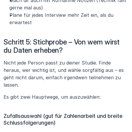
Mach dir auch mit Aufnahme Notizen (Technik fällt 
gerne mal aus)
Plane für jedes Interview mehr Zeit ein, als du 
erwartest
Schritt 5: Stichprobe – Von wem wirst 
du Daten erheben?
Nicht jede Person passt zu deiner Studie. Finde 
heraus, wer wichtig ist, und wähle sorgfältig aus – es 
geht nicht darum, einfach irgendwen teilnehmen zu 
lassen. 
Es gibt zwei Hauptwege, um auszuwählen:
Zufallsauswahl (gut für Zahlenarbeit und breite 
Schlussfolgerungen)