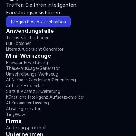
Treffen Sie Ihren intelligenten 
Forschungsassistenten
Fangen Sie an zu schreiben
Anwendungsfälle
Teams & Institutionen
Für Forscher
Literaturübersicht Generator
Mini-Werkzeuge
Browser-Erweiterung
These-Aussage-Generator
Umschreibungs-Werkzeug
AI Aufsatz Gliederung Generierung
Aufsatz Expander
Satz & Absatz Erweiterung
Künstliche Intelligenz Aufsatzschreiber
AI Zusammenfassung
Absatzgenerator
TinyWow
Firma
Änderungsprotokoll
Unternehmen