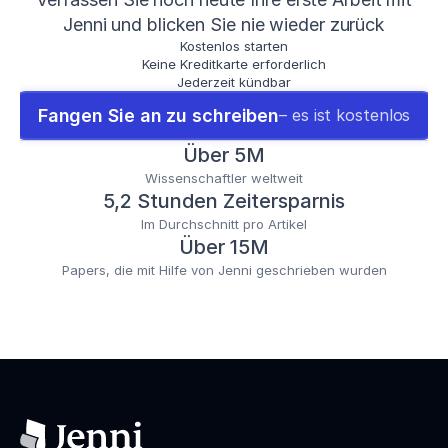
Jenni und blicken Sie nie wieder zurück
Kostenlos starten
Keine Kreditkarte erforderlich
Jederzeit kündbar
Fangen Sie an zu schreiben
– es ist kostenlos
Über 5M
Wissenschaftler weltweit
5,2 Stunden Zeitersparnis
Im Durchschnitt pro Artikel
Über 15M
Papers, die mit Hilfe von Jenni geschrieben wurden