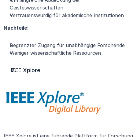
Umfangreiche Abdeckung der 
Geisteswissenschaften
Vertrauenswürdig für akademische Institutionen
Nachteile:
Begrenzter Zugang für unabhängige Forschende
Weniger wissenschaftliche Ressourcen
IEEE Xplore
IEEE Xplore ist eine führende Plattform für Forschung 