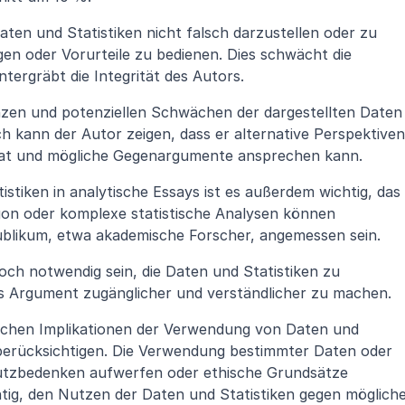
ten und Statistiken nicht falsch darzustellen oder zu 
n oder Vorurteile zu bedienen. Dies schwächt die 
ergräbt die Integrität des Autors.
enzen und potenziellen Schwächen der dargestellten Daten 
 kann der Autor zeigen, dass er alternative Perspektiven 
 hat und mögliche Gegenargumente ansprechen kann.
stiken in analytische Essays ist es außerdem wichtig, das 
gon oder komplexe statistische Analysen können 
s Publikum, etwa akademische Forscher, angemessen sein.
och notwendig sein, die Daten und Statistiken zu 
s Argument zugänglicher und verständlicher zu machen.
hischen Implikationen der Verwendung von Daten und 
 berücksichtigen. Die Verwendung bestimmter Daten oder 
tzbedenken aufwerfen oder ethische Grundsätze 
chtig, den Nutzen der Daten und Statistiken gegen mögliche