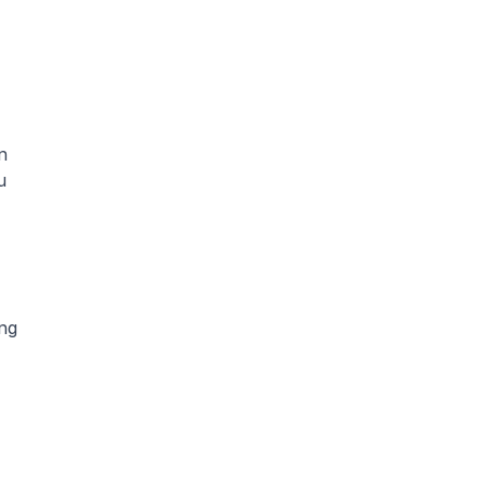
 
 
ng 