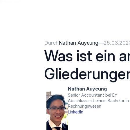
{{HeadCode}}
Durch
Nathan Auyeung
—
25.03.202
Was ist ein a
Gliederungen
Nathan Auyeung
Senior Accountant bei EY
Abschluss mit einem Bachelor i
Rechnungswesen
LinkedIn