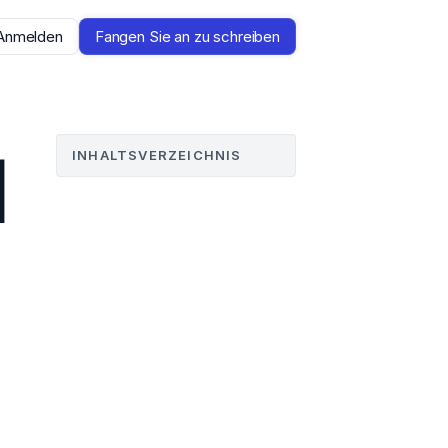
Anmelden
Fangen Sie an zu schreiben
INHALTSVERZEICHNIS
 