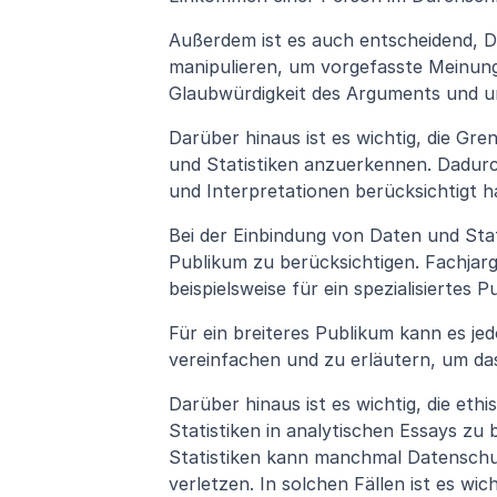
Außerdem ist es auch entscheidend, Da
manipulieren, um vorgefasste Meinunge
Glaubwürdigkeit des Arguments und unt
Darüber hinaus ist es wichtig, die Gr
und Statistiken anzuerkennen. Dadurch
und Interpretationen berücksichtigt
Bei der Einbindung von Daten und Stati
Publikum zu berücksichtigen. Fachjar
beispielsweise für ein spezialisierte
Für ein breiteres Publikum kann es jed
vereinfachen und zu erläutern, um da
Darüber hinaus ist es wichtig, die et
Statistiken in analytischen Essays zu
Statistiken kann manchmal Datenschu
verletzen. In solchen Fällen ist es wi