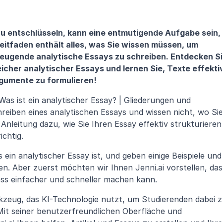
u entschlüsseln, kann eine entmutigende Aufgabe sein, 
eitfaden enthält alles, was Sie wissen müssen, um 
eugende analytische Essays zu schreiben. Entdecken Si
icher analytischer Essays und lernen Sie, Texte effektiv
gumente zu formulieren!
s ist ein analytischer Essay? | Gliederungen und 
hreiben eines analytischen Essays und wissen nicht, wo Sie
nleitung dazu, wie Sie Ihren Essay effektiv strukturieren 
ichtig.
 ein analytischer Essay ist, und geben einige Beispiele und 
n. Aber zuerst möchten wir Ihnen Jenni.ai vorstellen, das
ess einfacher und schneller machen kann.
rkzeug, das KI-Technologie nutzt, um Studierenden dabei z
Mit seiner benutzerfreundlichen Oberfläche und 