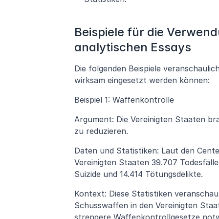
Beispiele für die Verwend
analytischen Essays
Die folgenden Beispiele veranschaulich
wirksam eingesetzt werden können:
Beispiel 1: Waffenkontrolle
Argument: Die Vereinigten Staaten br
zu reduzieren.
Daten und Statistiken: Laut den Cente
Vereinigten Staaten 39.707 Todesfäl
Suizide und 14.414 Tötungsdelikte.
Kontext: Diese Statistiken veranschau
Schusswaffen in den Vereinigten Staat
strengere Waffenkontrollgesetze notw