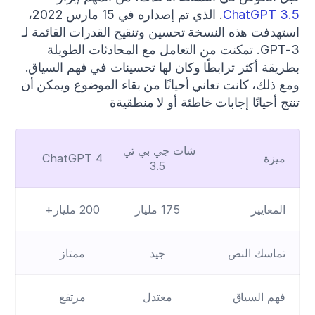
ChatGPT 3.5
. الذي تم إصداره في 15 مارس 2022، 
استهدفت هذه النسخة تحسين وتنقيح القدرات القائمة لـ 
GPT-3. تمكنت من التعامل مع المحادثات الطويلة 
بطريقة أكثر ترابطًا وكان لها تحسينات في فهم السياق. 
ومع ذلك، كانت تعاني أحيانًا من بقاء الموضوع ويمكن أن 
تنتج أحيانًا إجابات خاطئة أو لا منطقيةة
شات جي بي تي 
ميزة
ChatGPT 4
3.5
المعايير
175 مليار
200 مليار+
تماسك النص
جيد
ممتاز
فهم السياق
معتدل
مرتفع