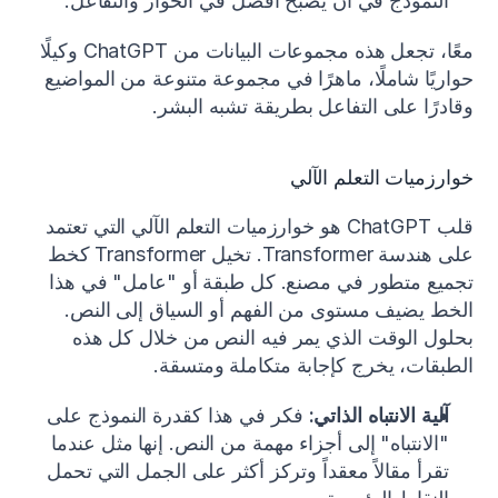
النموذج في أن يصبح أفضل في الحوار والتفاعل.
معًا، تجعل هذه مجموعات البيانات من ChatGPT وكيلًا 
حواريًا شاملًا، ماهرًا في مجموعة متنوعة من المواضيع 
وقادرًا على التفاعل بطريقة تشبه البشر.
خوارزميات التعلم الآلي
قلب ChatGPT هو خوارزميات التعلم الآلي التي تعتمد 
على هندسة Transformer. تخيل Transformer كخط 
تجميع متطور في مصنع. كل طبقة أو "عامل" في هذا 
الخط يضيف مستوى من الفهم أو السياق إلى النص. 
بحلول الوقت الذي يمر فيه النص من خلال كل هذه 
الطبقات، يخرج كإجابة متكاملة ومتسقة.
آلية الانتباه الذاتي:
 فكر في هذا كقدرة النموذج على 
"الانتباه" إلى أجزاء مهمة من النص. إنها مثل عندما 
تقرأ مقالاً معقداً وتركز أكثر على الجمل التي تحمل 