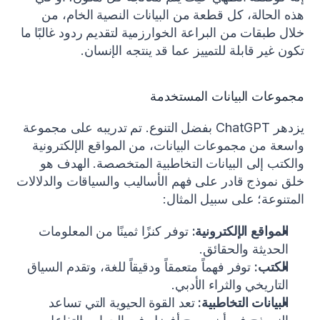
هذه الحالة، كل قطعة من البيانات النصية الخام، من 
خلال طبقات من البراعة الخوارزمية لتقديم ردود غالبًا ما 
تكون غير قابلة للتمييز عما قد ينتجه الإنسان.
مجموعات البيانات المستخدمة
يزدهر ChatGPT بفضل التنوع. تم تدريبه على مجموعة 
واسعة من مجموعات البيانات، من المواقع الإلكترونية 
والكتب إلى البيانات التخاطبية المتخصصة. الهدف هو 
خلق نموذج قادر على فهم الأساليب والسياقات والدلالات 
المتنوعة؛ على سبيل المثال:
المواقع الإلكترونية:
 توفر كنزًا ثمينًا من المعلومات 
الحديثة والحقائق.
الكتب:
 توفر فهماً متعمقاً ودقيقاً للغة، وتقدم السياق 
التاريخي والثراء الأدبي.
البيانات التخاطبية:
 تعد القوة الحيوية التي تساعد 