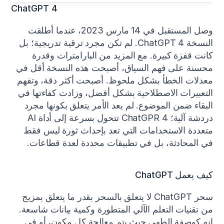
ChatGPT 4
وصل المستقبل في 14 مارس 2023، عندما أطلقت 
النسخة ChatGPT 4. لم تكن مجرد ترقية تدريجية؛ بل 
كانت قفزة كبيرة. مع المزيد من البارامترات وقدرة 
محسنة على فهم السياق، أصبحت هذه النسخة أقل في 
معدلات الخطأ بشكل ملحوظ. أصبحت أكثر دقة، وتفهم 
التعبيرات الاصطلاحية بشكل أفضل، وزادت كفاءتها في 
البقاء ضمن الموضوع. لم يعد الأمر يتعلق بكونها مجرد 
دردشة آلية؛ ChatGPR 4 تتحول بسرعة إلى أداة AI 
متعددة الاستخدامات التي تعد بإحداث ثورة ليس فقط 
في المحادثة، بل في تطبيقات محددة لعدة قطاعات.
كيف يعمل ChatGPT
سحر ChatGPT لا يتعلق بالسحر بقدر ما يتعلق بمزيج 
من تقنيات التعلم الآلي المتطورة وكمية بيانات شاسعة. 
إنه كوصفة الطهي حيث يتم معالجة كل مكون، أو في 