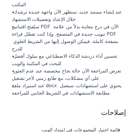
المكتب
عند إنشاء مستند جديد، ستظهر الآن واجهة جديدة ترشدك 
خلال الإعداد وتفضيلات الاستشهاد
سيُفتح اقتباس PDF الآن في درج معاينة بدلاً من علامة 
تبويب جديدة في المتصفح. وإذا كنت تفضّل قراءة PDF 
بصفحة كاملة، فيمكن الوصول إليها من الشريط العلوي 
للدرج
تحسين أداء دردشة الذكاء الاصطناعي مع سلوك أفضل 
للبحث في المكتبة والويب
تعرض المراجعة الآن حالة نجاح مخصصة عند عدم العثور 
على أي مشكلات، مع طابع زمني لآخر تشغيل
عند استيراد ملف docx يحتوي على استشهادات، سيعمل 
مطابقة الاستشهادات في الشريط الجانبي للمراجعة
إصلاحات
قائمة اختيار المجموعات في امتداد الويب