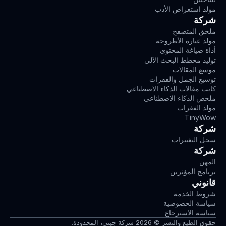
مولد استعراض الأدب
شركة
ملحق المتصفح
مولد عبارة الأطروحة
أداة صياغة المحتوى
توليد مخطط البحث الآلي
موسع المقالات
توسيع الجمل والفقرات
كاتب مقالات الذكاء الاصطناعي
ملخص الذكاء الاصطناعي
مولد الفقرات
TinyWow
شركة
سجل التغييرات
شركة
المهن
برنامج المؤثرين
قانوني
شروط الخدمة
سياسة الخصوصية
سياسة الاسترجاع
حقوق الطبع والنشر © 2026 شركة جيني، المحدودة.