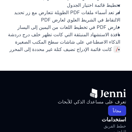
تخطيط قائمة اختيار الجدول
لم تعد أسماء ملفات PDF الطويلة تتعارض مع زر تحديد 
الالتقاط في الشريط العلوي لعارض PDF
عارض PDF في تخطيط اللغات من اليمين إلى اليسار
نافذة الاستشهاد المنبثقة التي كانت تظهر خلف درج دردشة 
الذكاء الاصطناعي على شاشات سطح المكتب الصغيرة
/
 كانت قائمة الإدراج تضيف كتلة غير محددة إلى المحرر
تعرف على مساعدك الذكي للأبحاث
مجاناً
استخدامات
خطط الفريق
للباحثين