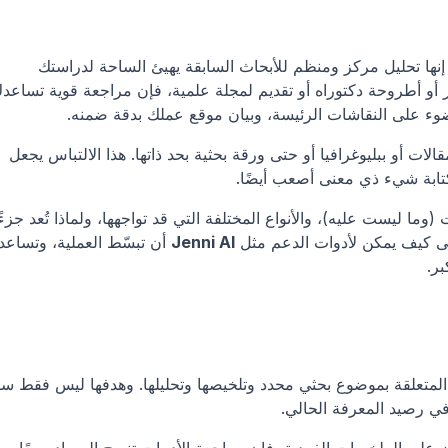
مراجعة الأدبيات ليست مجرد قائمة بالمصادر. إنها تحليل مركز ومنظم للأبحاث السابقة يهيئ الساحة لدراستك 
ء على النقاشات الرئيسة، وبيان موقع عملك بدقة ضمنه.
كثير من الطلاب يخلطون بينها وبين تلخيص المقالات أو ببليوغرافيا أو حتى ورقة بحثية بحد ذاتها. هذا الالتباس يجعل 
تابة شيء ذي معنى أصعب أيضًا.
على كيف يمكن لأدوات الدعم مثل 
Jenni AI
ر.
في رصيد المعرفة الحالي.