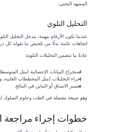
المشهد البحثي.
التحليل التلوي
عندما تكون الأرقام مهمة، يتدخل التحليل التلو
اتجاهات عامة. بدلًا من تلخيص ما تقوله كل درا
عادةً ما تتضمن التحليلات التلوية:
استخراج البيانات الإحصائية (مثل المتوسطا
إجراء التحليلات (مثل المخططات الغابية، 
تفسير الاتساق أو التباين في النتائج
وهو صيغة مفضلة في الطب وعلوم السلوك لقيا
خطوات إجراء مراجعة ال