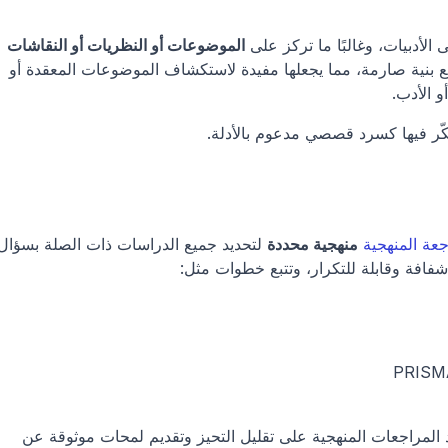
لأدبيات، وغالبًا ما تركز على 
الموضوعات أو النظريات أو النقاشات
بدلًا من الأساليب أو النتائج المحددة. وهي لا تتبع بنية صارمة، مما يجعلها مفيدة لاستكشاف الموضوعات المعقدة أو 
 الأدب.
كّر فيها كسرد قصصي مدعوم بالأدلة.
جعة المنهجية
منهجية محددة
شفافة وقابلة للتكرار، وتتبع خطوات مثل:
شائع في المجالات القائمة على الأدلة، وتساعد المراجعات المنهجية على تقليل التحيز وتقديم لمحات موثوقة عن 