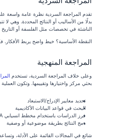
المراجعة السردية
تقدم المراجعة السردية نظرة عامة واسعة على ا
الناشئة في تخصصات مثل الفلسفة أو التاريخ أو
النقطة الأساسية؟ خيط واضح يربط الأفكار. ف
المراجعة المنهجية
وعلى خلاف المراجعة السردية، تستخدم 
المرا
بحثي مركز واختيارها وتقييمها. وتكون العملية 
تحديد معايير الإدراج/الاستبعاد
البحث في قواعد البيانات الأكاديمية
فرز الدراسات باستخدام مخطط انسيابي PRISMA
دمج النتائج بطريقة موضوعية أو وصفية