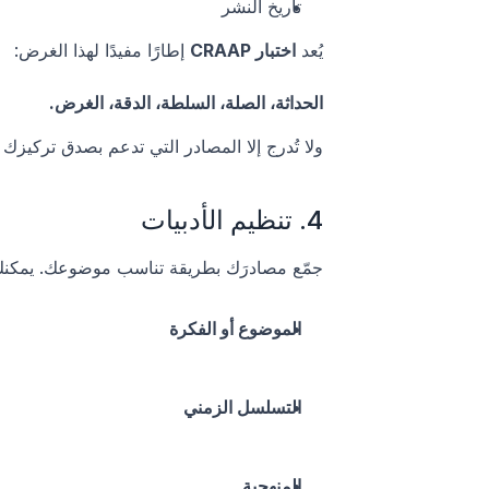
تاريخ النشر
يُعد 
اختبار CRAAP
 إطارًا مفيدًا لهذا الغرض:
الحداثة، الصلة، السلطة، الدقة، الغرض.
ولا تُدرج إلا المصادر التي تدعم بصدق تركيزك ا
4. تنظيم الأدبيات
جمّع مصادرَك بطريقة تناسب موضوعك. يمكنك ال
الموضوع أو الفكرة
التسلسل الزمني
المنهجية