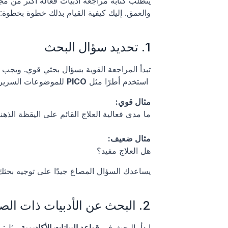
والعمق. إليك كيفية القيام بذلك خطوة بخطوة:
1. تحديد سؤال البحث
تبدأ المراجعة القوية بسؤال بحثي قوي. ويجب 
 استخدم أطرًا مثل 
PICO
 للموضوعات السريري
مثال قوي:
ما مدى فعالية العلاج القائم على اليقظة الذه
مثال ضعيف:
هل العلاج مفيد؟
يساعدك السؤال المصاغ جيدًا على توجيه بحثك
2. البحث عن الأدبيات ذات الصلة
ابدأ بالبحث في 
قواعد البيانات الأكاديمية
 مثل: