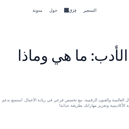
التسعير
فِرَق
حول
مدونة
فهم مراجعات الأدب: ما هي وماذا 
تخرجت بدرجة البكالوريوس في الأعمال العالمية والفنون الرقمية، مع تخصص فرعي في ريادة الأعمال. استمتع بدعم 