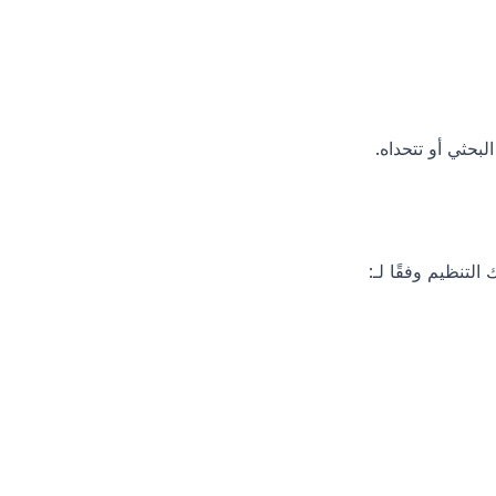
لبحثي أو تتحداه.
تنظيم وفقًا لـ: