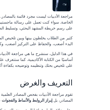
على رسم خريطة المشهد البحثي، وتسليط الضو
البدء أصعب، والحفاظ على التركيز أصعب، وك
أساسيًا من الكتابة الأكاديمية. كما ستتعرف 
على تلخيص بحثك وتنظيمه وتوضيحه بكفاءة أكب
التعريف والغرض
المصادر، بل 
إبراز الروابط والأنماط والفجوات
 