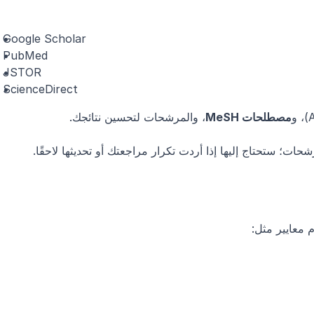
Google Scholar
PubMed
JSTOR
ScienceDirect
مصطلحات MeSH
، والمرشحات لتحسين نتائجك.
ات؛ ستحتاج إليها إذا أردت تكرار مراجعتك أو تحديثها لاحقًا.
 معايير مثل: