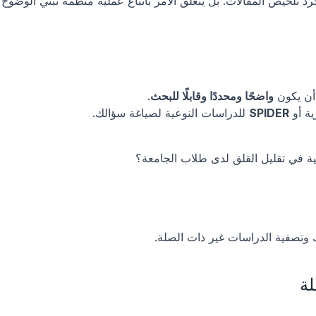
يتطلب كتابة مراجعة أدبيات فعالة أكثر من مجر
أن يكون 
واضحًا ومحددًا وقابلًا للبحث
.
ة أو 
SPIDER
 للدراسات النوعية لصياغة سؤالك.
نية في تقليل القلق لدى طلاب الجامعة؟
 وتصفية الدراسات غير ذات الصلة.