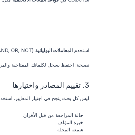
استخدم 
المعاملات البوليانية
 (AND, OR, NOT)، و
نصيحة: احتفظ بسجل لكلماتك المفتاحية والمرشح
3. تقييم المصادر واختيارها
ليس كل بحث ينجح في اجتياز المعايير. استخدم
حالة المراجعة من قبل الأقران
خبرة المؤلف
سمعة المجلة