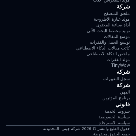
شركة
ملحق المتصفح
مولد عبارة الأطروحة
أداة صياغة المحتوى
توليد مخطط البحث الآلي
موسع المقالات
توسيع الجمل والفقرات
كاتب مقالات الذكاء الاصطناعي
ملخص الذكاء الاصطناعي
مولد الفقرات
TinyWow
شركة
سجل التغييرات
شركة
المهن
برنامج المؤثرين
قانوني
شروط الخدمة
سياسة الخصوصية
سياسة الاسترجاع
حقوق الطبع والنشر © 2026 شركة جيني، المحدودة.
جميع الحقوق محفوظة.