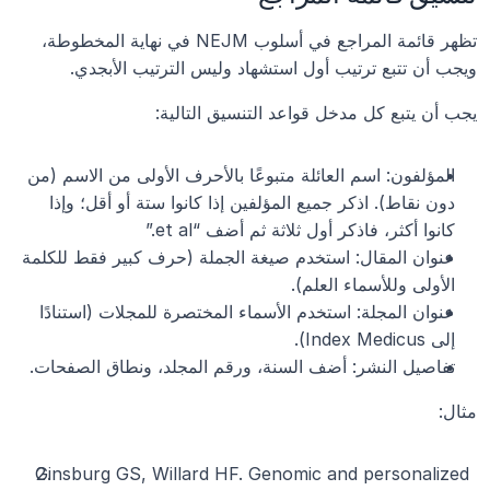
تظهر قائمة المراجع في أسلوب NEJM في نهاية المخطوطة، 
ويجب أن تتبع ترتيب أول استشهاد وليس الترتيب الأبجدي.
يجب أن يتبع كل مدخل قواعد التنسيق التالية:
المؤلفون: اسم العائلة متبوعًا بالأحرف الأولى من الاسم (من 
دون نقاط). اذكر جميع المؤلفين إذا كانوا ستة أو أقل؛ وإذا 
كانوا أكثر، فاذكر أول ثلاثة ثم أضف “et al.”
عنوان المقال: استخدم صيغة الجملة (حرف كبير فقط للكلمة 
الأولى وللأسماء العلم).
عنوان المجلة: استخدم الأسماء المختصرة للمجلات (استنادًا 
إلى Index Medicus).
تفاصيل النشر: أضف السنة، ورقم المجلد، ونطاق الصفحات.
مثال:
Ginsburg GS, Willard HF. Genomic and personalized 