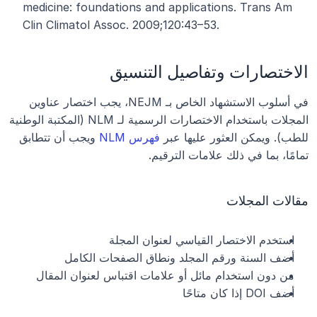
medicine: foundations and applications. Trans Am 
Clin Climatol Assoc. 2009;120:43–53.
الاختصارات وتفاصيل التنسيق
في أسلوب الاستشهاد الخاص بـ NEJM، يجب اختصار عناوين 
المجلات باستخدام الاختصارات الرسمية لـ NLM (المكتبة الوطنية 
للطب). ويمكن العثور عليها عبر
 فهرس NLM
 ويجب أن تتطابق 
تمامًا، بما في ذلك علامات الترقيم.
مقالات المجلات
استخدم الاختصار القياسي لعنوان المجلة
أضف السنة ورقم المجلد ونطاق الصفحات الكامل
من دون استخدام مائل أو علامات اقتباس لعنوان المقال
أضف DOI إذا كان متاحًا