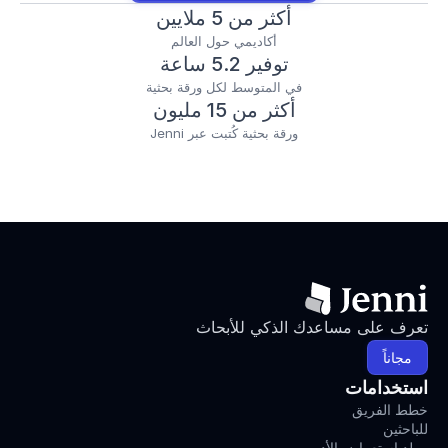
أكثر من 5 ملايين
أكاديمي حول العالم
توفير 5.2 ساعة
في المتوسط لكل ورقة بحثية
أكثر من 15 مليون
ورقة بحثية كُتبت عبر Jenni
تعرف على مساعدك الذكي للأبحاث
مجاناً
استخدامات
خطط الفريق
للباحثين
مولد استعراض الأدب