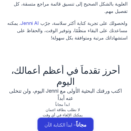
العلوية بالشكل الصحيح إلى تنسيق قائمة مراجع متسقة، كل 
تفصيل مهم.
ولحصولك على تجربة كتابة أكثر سلاسة، جرّب 
Jenni AI
. يمكنه 
مساعدتك على البقاء منظّمًا، وتوفير الوقت، والحفاظ على 
استشهاداتك مرتبة ومتوافقة بكل سهولة!
أحرز تقدماً في أعظم أعمالك،
اليوم
اكتب ورقتك البحثية الأولى مع Jenni اليوم، ولن تتخلى
عنه أبداً
ابدأ مجاناً
لا نطلب بطاقة ائتمان
يمكنك الإلغاء في أي وقت
مجاناً
– ابدأ الكتابة الآن