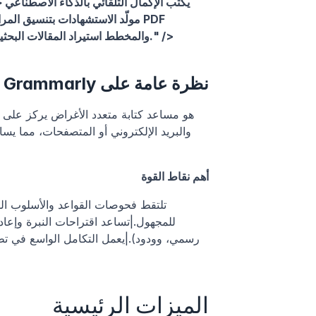
والمخطط استيراد المقالات البحثية، واستخراج الاقتباسات، وتنظيم الأقسام دون الحاجة إلى تبديل التبويبات." />
نظرة عامة على Grammarly
أهم نقاط القوة
الميزات الرئيسية