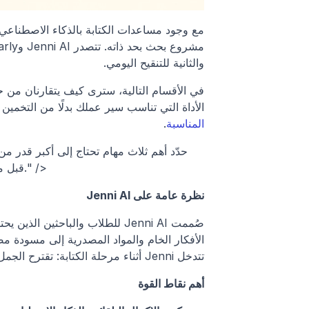
والثانية للتنقيح اليومي.
الأداة التي تناسب سير عملك بدلًا من التخمين
المناسبة
.
قبل مقارنة الأدوات. فالأولويات الواضحة تجعل التقييمات جنبًا إلى جنب أسرع." />
نظرة عامة على Jenni AI
صُممت Jenni AI للطلاب والباحثين الذين يحتاجون إلى 
تتدخل Jenni أثناء مرحلة الكتابة: تقترح الجمل، وتنظم المخططات، وتتعامل مع الاستشهادات في الحال.
أهم نقاط القوة