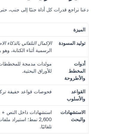
دعنا نراجع قدرات كل أداة جنبًا إلى جنب، حتى 
الميزة
توليد المسودة
الإكمال التلقائي بالذكاء ا
الرسمية أثناء الكتابة، وهو 
أدوات 
المخطط 
للأوراق البحثية.
والأطروحة
القواعد 
فحوصات قواعد خفيفة تركز ع
والأسلوب
الاستشهادات 
والبحث
تلقائيًا.