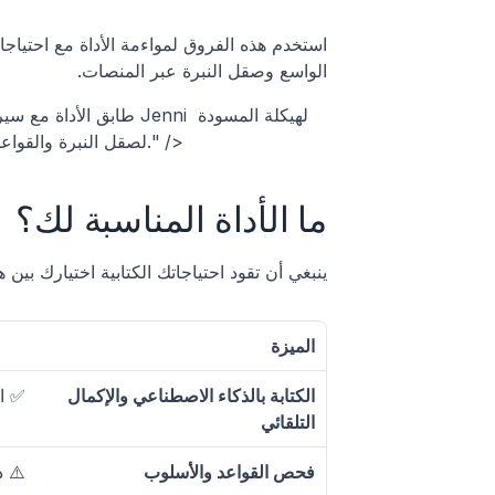
الواسع وصقل النبرة عبر المنصات.
وإضافة الاستشهادات، واستخدم Grammarly لصقل النبرة والقواعد بعد الانتهاء من المسودة." />
ما الأداة المناسبة لك؟
ينبغي أن تقود احتياجاتك الكتابية اختيارك بين 
الميزة
الكتابة بالذكاء الاصطناعي والإكمال 
✅ اق
التلقائي
فحص القواعد والأسلوب
⚠️ 