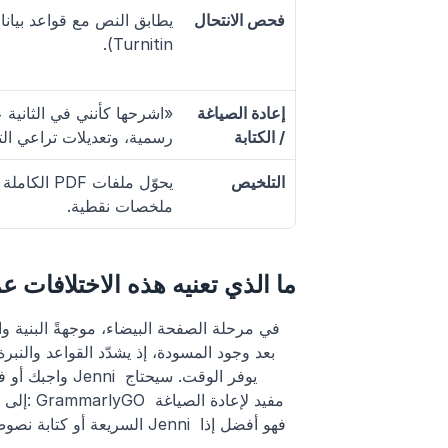
فحص الانتحال
Turnitin).
إعادة الصياغة 
/ الكتابة
رسمية، وتعديلات تراعي ا
التلخيص
ملخصات نقطية.
ما الذي تعنيه هذه الاختلافات عمل
واجبك أو فشله
السريعة أو كتابة نصوص بأسل