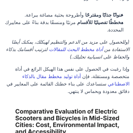
عنوانًا جذابًا ومقترحًا
 وأطروحة بحثية مصاغة ببراعة.
مخططًا تفصيليًا للأقسام
 مرتبًا ومنسقًا بدقة بناءً على معاييرك 
المحددة.
(وللحصول على مزيد من الدعم والتنظيم لهيكلك، يمكنك أيضًا 
الاستفادة من 
أداة مخطط البحث للمقالات
 لترتيب أقسامك بذكاء 
والحفاظ على انسيابية تحليلك.)
وإذا رغبت في الحصول على نفس هذا الهيكل الرائع في أداة 
متخصصة ومستقلة، فإن 
أداة توليد مخطط مقال بالذكاء 
الاصطناعي
 ستساعدك على بناء خطتك القائمة على المعايير في 
دقائق معدودة وبحماس لا ينتهي.