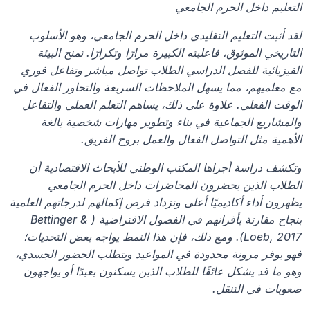
التعليم داخل الحرم الجامعي
لقد أثبت التعليم التقليدي داخل الحرم الجامعي، وهو الأسلوب 
التاريخي الموثوق، فاعليته الكبيرة مرارًا وتكرارًا. تمنح البيئة 
الفيزيائية للفصل الدراسي الطلاب تواصل مباشر وتفاعل فوري 
مع معلميهم، مما يسهل الملاحظات السريعة والتحاور الفعال في 
الوقت الفعلي. علاوة على ذلك، يساهم التعلم العملي والتفاعل 
والمشاريع الجماعية في بناء وتطوير مهارات شخصية بالغة 
الأهمية مثل التواصل الفعال والعمل بروح الفريق.
وتكشف دراسة أجراها المكتب الوطني للأبحاث الاقتصادية أن 
الطلاب الذين يحضرون المحاضرات داخل الحرم الجامعي 
يظهرون أداء أكاديميًا أعلى وتزداد فرص إكمالهم لدرجاتهم العلمية 
بنجاح مقارنة بأقرانهم في الفصول الافتراضية (Bettinger & 
Loeb, 2017). ومع ذلك، فإن هذا النمط يواجه بعض التحديات؛ 
فهو يوفر مرونة محدودة في المواعيد ويتطلب الحضور الجسدي، 
وهو ما قد يشكل عائقًا للطلاب الذين يسكنون بعيدًا أو يواجهون 
صعوبات في التنقل.