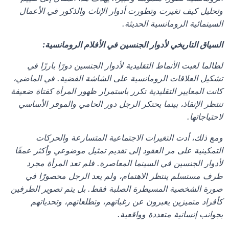
وتحليل كيف تغيرت وتطورت أدوار الإناث والذكور في الأعمال 
السينمائية الرومانسية الحديثة.
السياق التاريخي لأدوار الجنسين في الأفلام الرومانسية:
لطالما لعبت الأنماط التقليدية لأدوار الجنسين دورًا بارزًا في 
تشكيل العلاقات الرومانسية على الشاشة الفضية. في الماضي، 
كانت المعايير التقليدية تكرر باستمرار ظهور المرأة كفتاة ضعيفة 
تنتظر الإنقاذ، بينما يحتكر الرجل دور الحامي والموفر الأساسي 
لاحتياجاتها.
ومع ذلك، أدت التغيرات الاجتماعية المتسارعة والحركات 
التمكينية على مر العقود إلى تقديم تمثيل موضوعي وأكثر عمقًا 
لأدوار الجنسين في السينما المعاصرة. فلم تعد المرأة مجرد 
طرف مستسلم ينتظر الاهتمام، ولم يعد الرجل محصورًا في 
صورة الشخصية المسيطرة الصلبة فقط. بل يتم تصوير الطرفين 
كأفراد متميزين يعبرون عن رغباتهم، وتطلعاتهم، وتحدياتهم 
بجوانب إنسانية متعددة وواقعية.