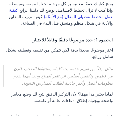
يمنح كتابتك عمقًا مع تيسير كل مرحلة لجعلها ممتعة ومبسطة. 
وإذا كنت لا تزال تخطط لأقسامك، يوضح لك دليلنا الرائع 
كيفية 
عمل مخطط تفصيلي للمقال (مع الأمثلة)
 كيفية ترتيب المعايير 
والأدلة في هيكل منظم ومنسق قبل البدء في الصياغة.
الخطوة 1: حدد موضوعًا دقيقًا وقابلاً للاختبار
اختر موضوعًا محددًا بدقة لكي تتمكن من تقييمه وتغطيته بشكل 
شامل ورائع.
مثال:
 بدلاً من تقييم خدمة بث كاملة بمحتواها الضخم، قارن 
بين فيلمين وثائقيين أصليين عن تغير المناخ وحدد أيهما يقدم 
معلومات أفضل وأكثر جاذبية لطلاب المدارس الثانوية.
لماذا يعتبر هذا مهمًا؟ لأن التركيز الدقيق يتيح لك وضع معايير 
واضحة ويجنبك إطلاق ادعاءات عامة أو غامضة.