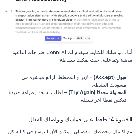
أثناء مواصلتك للكتابة، سيقدم لك Jenni AI اقتراحات إبداعية 
مذهلة وتفاعلية، حيث يمكنك ببساطة:
قبول (Accept)
 – لإدراج المخطط الرائع مباشرة في 
مسودتك النشطة.
المحاولة مجددًا (Try Again)
 – لطلب نسخة وصياغة جديدة 
تعكس نمطًا آخر تفضله.
الخطوة 4: حافظ على حماسك وتواصلك الفعال
مع اكتمال مخططك التفصيلي، يمكنك الآن التوسع في كتابة كل 