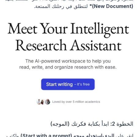
(New Document)"
 لتنطلق في رحلتك الممتعة.
الخطوة 2: ابدأ بكتابة فكرتك (الموجه)
انقر على 
البدء باستخدام موجه (Start with a prompt)
 واكتب 