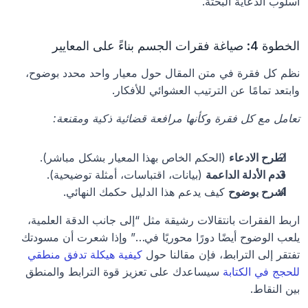
أسلوب الدعاية البحتة.
الخطوة 4: صياغة فقرات الجسم بناءً على المعايير
نظم كل فقرة في متن المقال حول معيار واحد محدد بوضوح، 
وابتعد تمامًا عن الترتيب العشوائي للأفكار.
تعامل مع كل فقرة وكأنها مرافعة قضائية ذكية ومقنعة:
اطرح الادعاء
 (الحكم الخاص بهذا المعيار بشكل مباشر).
قدم الأدلة الداعمة
 (بيانات، اقتباسات، أمثلة توضيحية).
اشرح بوضوح
 كيف يدعم هذا الدليل حكمك النهائي.
اربط الفقرات بانتقالات رشيقة مثل “إلى جانب الدقة العلمية، 
يلعب الوضوح أيضًا دورًا محوريًا في…” وإذا شعرت أن مسودتك 
تفتقر إلى الترابط، فإن مقالنا حول 
كيفية هيكلة تدفق منطقي 
للحجج في الكتابة
 سيساعدك على تعزيز قوة الترابط والمنطق 
بين النقاط.