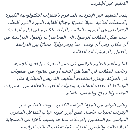
التعليم عبر الإنترنت
يقدم التعليم عبر الإنترنت، المدعوم بالقفزات التكنولوجية الكبيرة 
والمنصات الذكية، بديلاً عصريًا وجذابًا للغاية. الميزة الأبرز للتعلم 
الافتراضي هي المرونة الفائقة والراحة الكبيرة في إدارة الوقت؛ 
حيث يمكن للطلاب الوصول إلى المحاضرات والمواد الدراسية من 
أي مكان وفي أي وقت، مما يوفر توازنًا ممتازًا بين الدراسة 
والعمل والمسؤوليات العائلية.
كما يساهم التعليم الرقمي في نشر المعرفة وإتاحتها للجميع، 
وخاصة للطلاب في المناطق النائية أو من يعانون من صعوبات 
في الحركة. ويعزز استخدام أساليب التدريس المبتكرة مثل 
الوسائط المتعددة التفاعلية وتقنيات التلعيب الفعالة من مستويات 
المتعة والاندماج والشغف بالتعلم.
وعلى الرغم من المزايا الرائعة الكثيرة، يواجه التعليم عبر 
الإنترنت تحديات خاصة؛ فمن أبرز عيوبه غياب التفاعل البشري 
المباشر مع المعلمين والزملاء، مما قد يسبب تأخرًا في الاستجابة 
للملاحظات والشعور بالعزلة. كما تتطلب البيئات الرقمية 