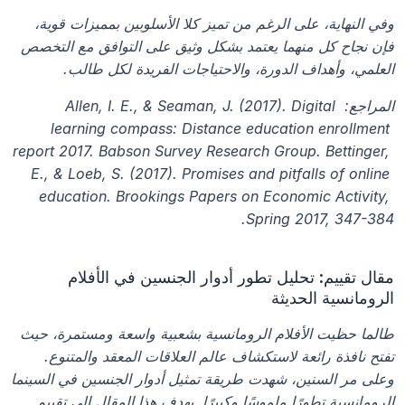
وفي النهاية، على الرغم من تميز كلا الأسلوبين بمميزات قوية، 
فإن نجاح كل منهما يعتمد بشكل وثيق على التوافق مع التخصص 
العلمي، وأهداف الدورة، والاحتياجات الفريدة لكل طالب.
المراجع: Allen, I. E., & Seaman, J. (2017). Digital 
learning compass: Distance education enrollment 
report 2017. Babson Survey Research Group. Bettinger, 
E., & Loeb, S. (2017). Promises and pitfalls of online 
education. Brookings Papers on Economic Activity, 
Spring 2017, 347-384.
مقال تقييم: تحليل تطور أدوار الجنسين في الأفلام 
الرومانسية الحديثة
طالما حظيت الأفلام الرومانسية بشعبية واسعة ومستمرة، حيث 
تفتح نافذة رائعة لاستكشاف عالم العلاقات المعقد والمتنوع. 
وعلى مر السنين، شهدت طريقة تمثيل أدوار الجنسين في السينما 
الرومانسية تطورًا ملموسًا وكبيرًا. يهدف هذا المقال إلى تقييم 