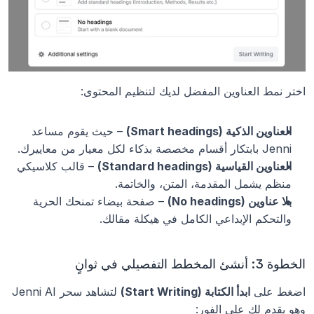
اختر نمط العناوين المفضل لديك لتنظيم المحتوى:
العناوين الذكية (Smart headings)
 – حيث يقوم مساعد 
Jenni بابتكار أقسام مخصصة بذكاء لكل معيار من معاييرك.
العناوين القياسية (Standard headings)
 – قالب كلاسيكي 
منظم يشمل المقدمة، المتن، والخاتمة.
بلا عناوين (No headings)
 – صفحة بيضاء تمنحك الحرية 
والتحكم الإبداعي الكامل في هيكلة مقالك.
الخطوة 3: أنشئ المخطط التفصيلي في ثوانٍ
اضغط على 
ابدأ الكتابة (Start Writing)
 لتشاهد سحر Jenni AI 
وهو يقدم لك على الفور: