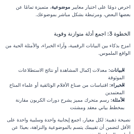
احرص دومًا على اختيار معايير 
موضوعية
، متميزة تمامًا عن 
بعضها البعض، ومرتبطة بشكل مباشر بموضوعك.
الخطوة 3: اجمع أدلة متوازنة وقوية
امزج بذكاء بين البيانات الرقمية، وآراء الخبراء، والأمثلة الحية من 
الواقع الملموس.
البيانات:
 معدلات إكمال المشاهدة أو نتائج الاستطلاعات 
الموثوقة
الخبراء:
 اقتباسات من صناع الأفلام الوثائقية أو علماء المناخ 
المعتمدين
الأمثلة:
 رسم متحرك مميز يشرح دورات الكربون مقارنة 
بمخطط بياني معقد ومشتت
نصيحة ذهبية: لكل معيار، اجمع إيجابية واحدة وسلبية واحدة على 
الأقل لتضمن أن تقييمك يتسم بالموضوعية والنزاهة، بعيدًا عن 