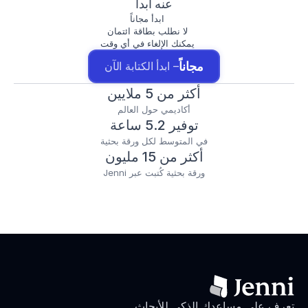
عنه أبداً
ابدأ مجاناً
لا نطلب بطاقة ائتمان
يمكنك الإلغاء في أي وقت
مجاناً
– ابدأ الكتابة الآن
أكثر من 5 ملايين
أكاديمي حول العالم
توفير 5.2 ساعة
في المتوسط لكل ورقة بحثية
أكثر من 15 مليون
ورقة بحثية كُتبت عبر Jenni
تعرف على مساعدك الذكي للأبحاث