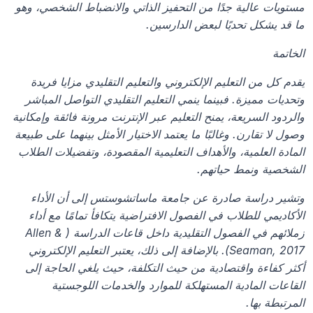
مستويات عالية جدًا من التحفيز الذاتي والانضباط الشخصي، وهو 
ما قد يشكل تحديًا لبعض الدارسين.
الخاتمة
يقدم كل من التعليم الإلكتروني والتعليم التقليدي مزايا فريدة 
وتحديات مميزة. فبينما ينمي التعليم التقليدي التواصل المباشر 
والردود السريعة، يمنح التعليم عبر الإنترنت مرونة فائقة وإمكانية 
وصول لا تقارن. وغالبًا ما يعتمد الاختيار الأمثل بينهما على طبيعة 
المادة العلمية، والأهداف التعليمية المقصودة، وتفضيلات الطلاب 
الشخصية ونمط حياتهم.
وتشير دراسة صادرة عن جامعة ماساتشوستس إلى أن الأداء 
الأكاديمي للطلاب في الفصول الافتراضية يتكافأ تمامًا مع أداء 
زملائهم في الفصول التقليدية داخل قاعات الدراسة (Allen & 
Seaman, 2017). بالإضافة إلى ذلك، يعتبر التعليم الإلكتروني 
أكثر كفاءة واقتصادية من حيث التكلفة، حيث يلغي الحاجة إلى 
القاعات المادية المستهلكة للموارد والخدمات اللوجستية 
المرتبطة بها.