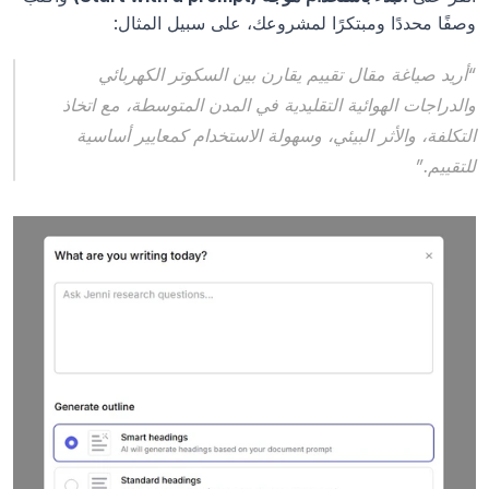
وصفًا محددًا ومبتكرًا لمشروعك، على سبيل المثال:
“أريد صياغة مقال تقييم يقارن بين السكوتر الكهربائي 
والدراجات الهوائية التقليدية في المدن المتوسطة، مع اتخاذ 
التكلفة، والأثر البيئي، وسهولة الاستخدام كمعايير أساسية 
للتقييم.”