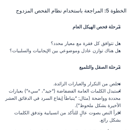
الخطوة 5: المراجعة باستخدام نظام الفحص المزدوج
مرحلة فحص الهيكل العام
هل تتوافق كل فقرة مع معيار محدد؟
هل هناك توازن عادل وموضوعي بين الإيجابيات والسلبيات؟
مرحلة الصقل والتلميع
تخلص من التكرار والعبارات الزائدة.
استبدل الكلمات العامة الفضفاضة (“جيد”، “سيء”) بعبارات 
محددة وواضحة (مثال: “يتباطأ إيقاع السرد في الدقائق العشر 
الأخيرة بشكل ملحوظ”).
اقرأ النص بصوت عالٍ للتأكد من انسيابية وتدفق الكلمات 
بشكل رائع.