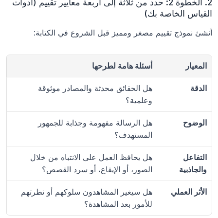
2. الخطوة 2: حدد من ثلاثة إلى أربعة معايير تقييم (أدوات 
القياس الخاصة بك)
أنشئ نموذج تقييم مصغر ومميز قبل الشروع في الكتابة:
المعيار
أسئلة هامة لطرحها
الدقة
هل الحقائق محدثة والمصادر موثوقة 
وعلمية؟
الوضوح
هل الرسالة مفهومة وجذابة للجمهور 
المستهدف؟
التفاعل 
هل يحافظ العمل على الانتباه من خلال 
والجاذبية
الصور، أو الإيقاع، أو سرد القصص؟
الأثر العملي
هل سيغير المشاهدون سلوكهم أو نظرتهم 
للأمور بعد المشاهدة؟