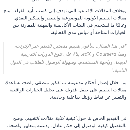
وبخلاف المقالات الإقناعية التي تهدف إلى كسب تأييد القراء، تمنح 
مقالات التقييم الأولوية للموضوعية والتبصر والتفكير النقدي. 
وغالبًا ما تُستخدم في البيئات الأكاديمية والمهنية للمقارنة بين 
الخيارات المتاحة أو قياس مدى الفعالية.
"في هذا المقال، سأقوم بتقييم منصتين للتعلم عبر الإنترنت، 
وهما Coursera و edX، بناءً على تنوع الدورات التدريبية 
لديهما، وواجهة المستخدم، وسهولة الوصول للطلاب في الدول 
النامية."
من خلال إصدار أحكام مدعومة ب تفكير منطقي واضح، تساعدك 
مقالات التقييم على صقل قدرتك على تحليل الخيارات الواقعية 
والتعبير عن نقاط رؤيتك بفاعلية وجاذبية.
في الفيديو الخاص بنا حول 
كيفية كتابة مقالات التقييم
، نوضح 
بالتفصيل كيفية الوصول إلى حكم عادل، ودعمه بمعايير واضحة، 