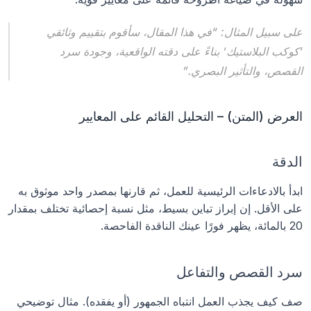
على سبيل المثال: “في هذا المقال، سأقوم بتقييم وثائقي 
‘كوكب البلاستيك’ بناءً على دقته الواقعية، وجودة سرد 
القصص، والتأثير البصري.”
العرض (المتن) – التحليل القائم على المعايير
الدقة 
ابدأ بالادعاءات الرئيسية للعمل، ثم قارنها بمصدر واحد موثوق به 
على الأقل. إن إبراز تباين بسيط، مثل نسبة إحصائية تختلف بمقدار 
20 بالمائة، يظهر فورًا عينك الناقدة الفاحصة.
سرد القصص والتفاعل
صف كيف يجذب العمل انتباه الجمهور (أو يفقده). مثال توضيحي 