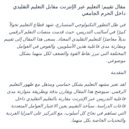
مقال تقييم: التعليم عبر الإنترنت مقابل التعليم التقليدي 
داخل الحرم الجامعي
في ظل التطور التكنولوجي المتسارع، شهد قطاع التعليم تحولاً 
كبيرًا في أساليب التدريس، حيث قدمت منصات التعلم الرقمي 
بديلاً معاصرًا للتعليم التقليدي المعتاد. يسعى هذا المقال إلى تقييم 
ومقارنة مدى فاعلية هذين الأسلوبين، والغوص في العوامل 
المختلفة التي تبرز نقاط القوة والضعف لكل منهما بشكل 
موضوعي.
المقدمة
لقد تغير مشهد التعليم بشكل حماسي ومذهل مع ظهور التعليم 
الرقمي. سيوضح هذا المقال ويقارن بدقة وبطريقة متوازنة مدى 
فاعلية التدريس عبر الإنترنت مقارنة بالتعليم التقليدي داخل 
قاعات الدراسة. سيأخذ التقييم بعين الاعتبار العوامل المتعددة 
التي تساهم في نجاح كل أسلوب، مع التركيز على المزايا الفردية 
والتحديات الخاصة بكل منهما.