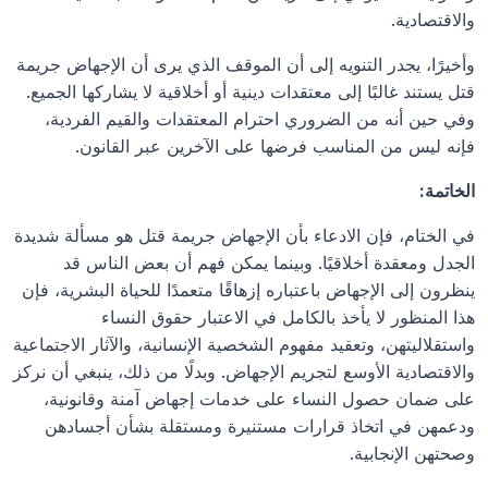
والاقتصادية.
وأخيرًا، يجدر التنويه إلى أن الموقف الذي يرى أن الإجهاض جريمة 
قتل يستند غالبًا إلى معتقدات دينية أو أخلاقية لا يشاركها الجميع. 
وفي حين أنه من الضروري احترام المعتقدات والقيم الفردية، 
فإنه ليس من المناسب فرضها على الآخرين عبر القانون.
الخاتمة:
في الختام، فإن الادعاء بأن الإجهاض جريمة قتل هو مسألة شديدة 
الجدل ومعقدة أخلاقيًا. وبينما يمكن فهم أن بعض الناس قد 
ينظرون إلى الإجهاض باعتباره إزهاقًا متعمدًا للحياة البشرية، فإن 
هذا المنظور لا يأخذ بالكامل في الاعتبار حقوق النساء 
واستقلاليتهن، وتعقيد مفهوم الشخصية الإنسانية، والآثار الاجتماعية 
والاقتصادية الأوسع لتجريم الإجهاض. وبدلًا من ذلك، ينبغي أن نركز 
على ضمان حصول النساء على خدمات إجهاض آمنة وقانونية، 
ودعمهن في اتخاذ قرارات مستنيرة ومستقلة بشأن أجسادهن 
وصحتهن الإنجابية.