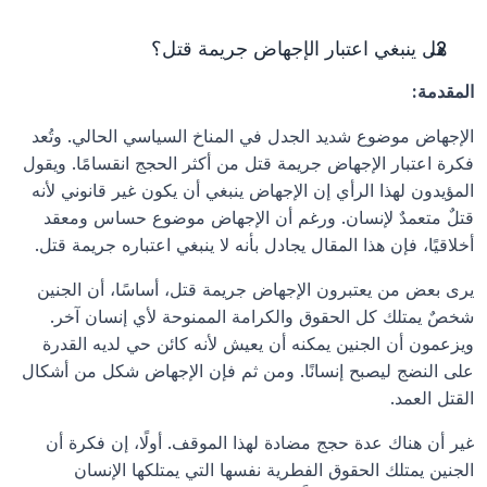
هل ينبغي اعتبار الإجهاض جريمة قتل؟
المقدمة:
الإجهاض موضوع شديد الجدل في المناخ السياسي الحالي. وتُعد 
فكرة اعتبار الإجهاض جريمة قتل من أكثر الحجج انقسامًا. ويقول 
المؤيدون لهذا الرأي إن الإجهاض ينبغي أن يكون غير قانوني لأنه 
قتلٌ متعمدٌ لإنسان. ورغم أن الإجهاض موضوع حساس ومعقد 
أخلاقيًا، فإن هذا المقال يجادل بأنه لا ينبغي اعتباره جريمة قتل.
يرى بعض من يعتبرون الإجهاض جريمة قتل، أساسًا، أن الجنين 
شخصٌ يمتلك كل الحقوق والكرامة الممنوحة لأي إنسان آخر. 
ويزعمون أن الجنين يمكنه أن يعيش لأنه كائن حي لديه القدرة 
على النضج ليصبح إنسانًا. ومن ثم فإن الإجهاض شكل من أشكال 
القتل العمد.
غير أن هناك عدة حجج مضادة لهذا الموقف. أولًا، إن فكرة أن 
الجنين يمتلك الحقوق الفطرية نفسها التي يمتلكها الإنسان 