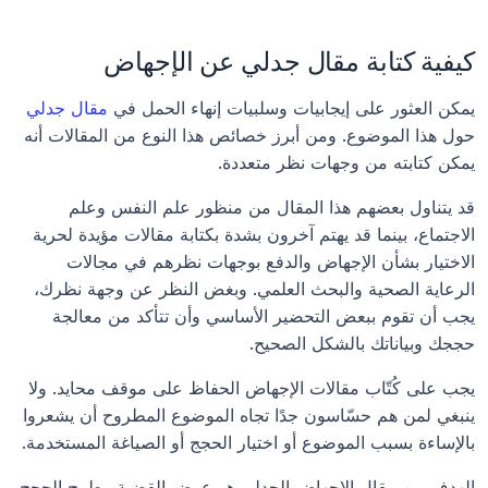
كيفية كتابة مقال جدلي عن الإجهاض
يمكن العثور على إيجابيات وسلبيات إنهاء الحمل في 
مقال جدلي
حول هذا الموضوع. ومن أبرز خصائص هذا النوع من المقالات أنه 
يمكن كتابته من وجهات نظر متعددة. 
قد يتناول بعضهم هذا المقال من منظور علم النفس وعلم 
الاجتماع، بينما قد يهتم آخرون بشدة بكتابة مقالات مؤيدة لحرية 
الاختيار بشأن الإجهاض والدفع بوجهات نظرهم في مجالات 
الرعاية الصحية والبحث العلمي. وبغض النظر عن وجهة نظرك، 
يجب أن تقوم ببعض التحضير الأساسي وأن تتأكد من معالجة 
حججك وبياناتك بالشكل الصحيح.
يجب على كُتّاب مقالات الإجهاض الحفاظ على موقف محايد. ولا 
ينبغي لمن هم حسّاسون جدًا تجاه الموضوع المطروح أن يشعروا 
بالإساءة بسبب الموضوع أو اختيار الحجج أو الصياغة المستخدمة.
الهدف من مقال الإجهاض الجدلي هو عرض القضية وطرح الحجج 