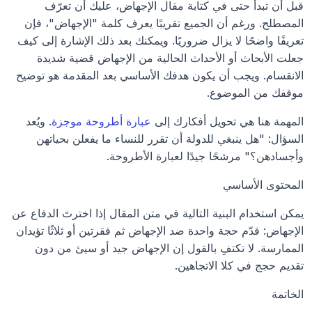
قبل أن تبدأ حتى في كتابة مقال الإجهاض، عليك أن تعرّف 
المصطلح. ورغم أن الجميع تقريبًا يعرف كلمة "الإجهاض"، فإن 
تعريفًا واضحًا لا يزال ضروريًا. ويمكنك بعد ذلك الإشارة إلى كيف 
جعلت الأبحاث أو الأحداث الحالية من الإجهاض قضية شديدة 
الانقسام. ويجب أن يكون هدفك الأساسي بعد المقدمة هو توضيح 
موقفك من الموضوع.
المهمة هنا هي تحويل أفكارك إلى 
عبارة أطروحة موجزة
. ويُعد 
السؤال: "هل ينبغي للدولة أن تقرر للنساء ما يفعلن بحياتهن 
وأجسادهن؟" مرشحًا جيدًا لعبارة الأطروحة.
المحتوى الأساسي
يمكن استخدام البنية التالية في متن المقال إذا اخترتَ الدفاع عن 
الإجهاض: قدّم حجة واحدة ضد الإجهاض ثم فقرتين أو ثلاثًا تؤيدان 
الممارسة. لا تكتفِ بالقول إن الإجهاض جيد أو سيئ من دون 
تقديم حجج في كلا الاتجاهين.
الخاتمة