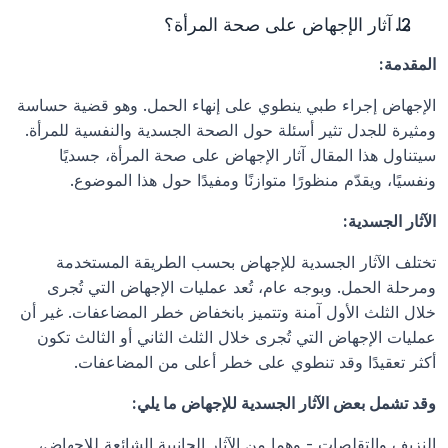
ما آثار الإجهاض على صحة المرأة؟
المقدمة:
الإجهاض إجراء طبي ينطوي على إنهاء الحمل. وهو قضية حساسة 
ومثيرة للجدل تثير أسئلة حول الصحة الجسدية والنفسية للمرأة. 
سيتناول هذا المقال آثار الإجهاض على صحة المرأة، جسديًا 
ونفسيًا، ويقدّم منظورًا متوازنًا ومفيدًا حول هذا الموضوع.
الآثار الجسدية:
تختلف الآثار الجسدية للإجهاض بحسب الطريقة المستخدمة 
ومرحلة الحمل. وبوجه عام، تُعد عمليات الإجهاض التي تُجرى 
خلال الثلث الأول آمنة وتتميز بانخفاض خطر المضاعفات. غير أن 
عمليات الإجهاض التي تُجرى خلال الثلث الثاني أو الثالث تكون 
أكثر تعقيدًا وقد تنطوي على خطر أعلى من المضاعفات.
وقد تشمل بعض الآثار الجسدية للإجهاض ما يلي:
النزيف والتقلصات - وهما من الآثار الجانبية الشائعة للإجهاض، 