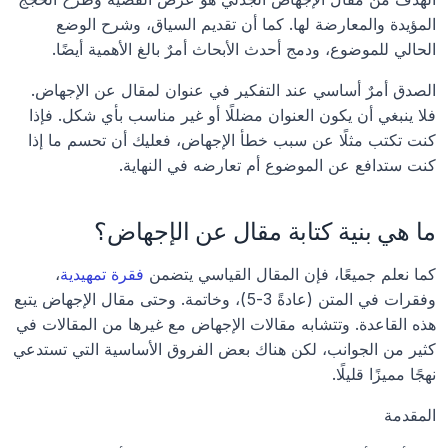
المؤيدة والمعارضة لها. كما أن تقديم السياق، وشرح الوضع 
الحالي للموضوع، ودمج أحدث الأبحاث أمرٌ بالغ الأهمية أيضًا.
الصدق أمرٌ أساسي عند التفكير في عنوان لمقال عن الإجهاض. 
فلا ينبغي أن يكون العنوان مضللًا أو غير مناسب بأي شكل. فإذا 
كنت تكتب مثلًا عن سبب خطأ الإجهاض، فعليك أن تحسم ما إذا 
كنت ستدافع عن الموضوع أم تعارضه في النهاية.
ما هي بنية كتابة مقال عن الإجهاض؟
كما نعلم جميعًا، فإن المقال القياسي يتضمن 
فقرة تمهيدية
، 
وفقرات في المتن (عادةً 3-5)، وخاتمة. وحتى مقال الإجهاض يتبع 
هذه القاعدة. وتتشابه مقالات الإجهاض مع غيرها من المقالات في 
كثير من الجوانب، لكن هناك بعض الفروق الأساسية التي تستدعي 
نهجًا مميزًا قليلًا.
المقدمة