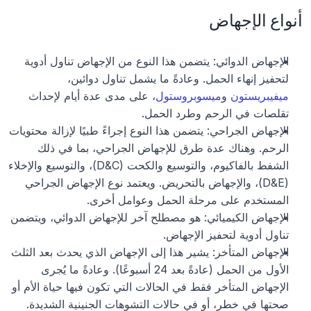
أنواع الإجهاض
الإجهاض الدوائي: يتضمن هذا النوع من الإجهاض تناول أدوية 
لتحفيز إنهاء الحمل. وعادةً ما يشمل تناول دوائين، 
ميفيبريستون
 و
ميسوبروستول
، على مدى عدة أيام لإحداث 
تقلصات في الرحم وطرد الحمل. 
الإجهاض الجراحي: يتضمن هذا النوع إجراءً طبيًا لإزالة محتويات 
الرحم. وهناك عدة طرق للإجهاض الجراحي، بما في ذلك 
الشفط بالفاكيوم، والتوسيع والكحت (D&C)، والتوسيع والإخلاء 
(D&E)، والإجهاض بالتحريض. ويعتمد نوع الإجهاض الجراحي 
المستخدم على مرحلة الحمل وعوامل أخرى. 
الإجهاض الكيميائي: هو مصطلح آخر للإجهاض الدوائي، ويتضمن 
تناول أدوية لتحفيز الإجهاض. 
الإجهاض المتأخر: يشير هذا إلى الإجهاض الذي يحدث بعد الثلث 
الأول من الحمل (عادةً بعد 24 أسبوعًا). وعادةً ما يُجرى 
الإجهاض المتأخر فقط في الحالات التي تكون فيها حياة الأم أو 
صحتها في خطر، أو في حالات التشوهات الجنينية الشديدة.