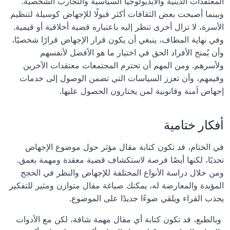
المعتقدات الدينية والأيديولوجيا السياسية والتجارب الشخصية. 
وبينما أصبحت بعض الثقافات أكثر قبولًا للإجهاض كوسيلة لتنظيم 
الأسرة، لا تزال أخرى تنظر إليه باعتباره قضية أخلاقية أو قيمية. 
وفي نهاية المطاف، ينبغي أن يكون قرار الإجهاض قرارًا شخصيًا، 
وأن يُمنح الأفراد الحق في اختيار ما هو الأفضل لأنفسهم 
ولأسرهم. ومن المهم أن تحترم المجتمعات معتقدات الآخرين 
وقيمهم، وأن تعزز السياسات التي تضمن الوصول إلى خدمات 
إجهاض آمنة وقانونية لمن يختارون الحصول عليها.
أفكار ختامية
في الختام، قد تكون كتابة مقال مؤثر حول موضوع الإجهاض 
تحديًا، لكنها أيضًا فرصة لاستكشاف قضية معقدة ومهمة بعمق. 
ومن خلال دراسة الأنواع المختلفة للإجهاض والنظر في الحجج 
المؤيدة والمعارضة له، يمكنك صياغة مقال متوازن ومثير للتفكير 
يجذب القراء ويلقي ضوءًا جديدًا على الموضوع.
 وبالطبع، قد تكون كتابة أي مقال مهمة شاقة، لكن مع الأدوات 