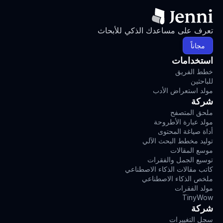
تعرف على مساعدك الذكي للأبحاث
مجاناً
استخدامات
خطط الفريق
للباحثين
مولد استعراض الأدب
شركة
ملحق المتصفح
مولد عبارة الأطروحة
أداة صياغة المحتوى
توليد مخطط البحث الآلي
موسع المقالات
توسيع الجمل والفقرات
كاتب مقالات الذكاء الاصطناعي
ملخص الذكاء الاصطناعي
مولد الفقرات
TinyWow
شركة
سجل التغييرات