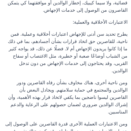
قضائية، ولا سيما كيبيك، إخطار الوالدين أو موافقتهما كي يتمكن 
القاصرون من الوصول إلى خدمات الإجهاض.
الاعتبارات الأخلاقية والعملية:
يطرح تحديد سن أدنى للإجهاض اعتبارات أخلاقية وعملية. فمن 
ناحية، للقاصرين حق اتخاذ قرارات بشأن أجسادهم، بما في ذلك 
ما إذا كانوا يريدون الإجهاض أم لا. فضلًا عن ذلك، قد يواجه كثير 
من الشباب أوضاعًا صعبة أو خطيرة، مثل الاغتصاب أو سفاح 
القربى، وقد يحتاجون إلى خدمات الإجهاض من دون تدخل 
الوالدين.
ومن ناحية أخرى، هناك مخاوف بشأن رفاه القاصرين ودور 
الوالدين والمجتمع في حماية سلامتهم. ويجادل البعض بأن 
القاصرين ليسوا ناضجين بما يكفي لاتخاذ قرار بهذه الأهمية، وأن 
إشراك الوالدين ضروري لضمان حصولهم على الرعاية والدعم 
المناسبين.
ومن الاعتبارات العملية الأخرى قدرة القاصرين على الوصول إلى 