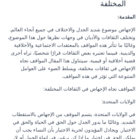
المختلفة
المقدمة:
الإجهاض موضوع شديد الجدل والاختلاف في جميع أنحاء العالم. 
وتختلف الثقافات والأديان في وجهات نظرها حول هذا الموضوع، 
وغالبًا ما تتأثر هذه المواقف بالمعتقدات الاجتماعية والأخلاقية 
والدينية. فبينما تعتبره بعض الثقافات قرارًا شخصيًا، تراه أخرى 
قضية أخلاقية أو قيمية. سيتناول هذا المقال المواقف تجاه 
الإجهاض في ثقافات مختلفة، ويسلط الضوء على العوامل 
المتنوعة التي تؤثر في هذه المواقف.
المواقف تجاه الإجهاض في الثقافات المختلفة:
الولايات المتحدة:
في الولايات المتحدة، يتسم الموقف من الإجهاض بالاستقطاب 
الشديد. وغالبًا ما يدور الجدل حول الحق في الحياة والحق في 
الاختيار. ويجادل المؤيدون لحرية الاختيار بأن النساء يجب أن 
يملكن الحق في اختيار ما إذا كن يرغبن في إنهاء الحمل أم لا، 