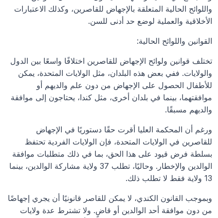
واللوائح الحالية المتعلقة بالإجهاض للقاصرين، وكذلك الاعتبارات 
الأخلاقية والعملية لوضع حد أدنى للسن.
القوانين واللوائح الحالية:
تختلف قوانين ولوائح الإجهاض للقاصرين اختلافًا واسعًا بين الدول 
والولايات. ففي بعض هذه البلدان، مثل الولايات المتحدة، يمكن 
للأطفال الحصول على الإجهاض من دون علم والديهم أو 
موافقتهما، بينما في بلدان أخرى، مثل كندا، يحتاجون إلى موافقة 
والديهم مسبقًا.
ورغم أن المحكمة العليا أقرت حقًا دستوريًا في الإجهاض 
للقاصرين في الولايات المتحدة، فإن الولايات الفردية تحتفظ 
بسلطة فرض قيود على هذا الحق، بما في ذلك متطلبات موافقة 
الوالدين والإخطار. وحاليًا، تطلب 37 ولاية مشاركة الوالدين، بينما 
13 ولاية فقط لا تطلب ذلك.
وبموجب القانون الكندي، لا يمكن للقاصر قانونيًا أن يجري إجهاضًا 
من دون موافقة أحد الوالدين أو قاضٍ. ولا تشترط عدة ولايات 