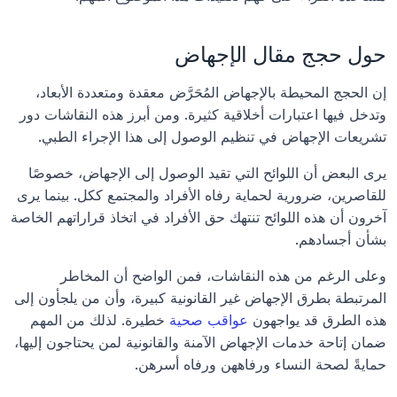
حول حجج مقال الإجهاض
إن الحجج المحيطة بالإجهاض المُحَرَّض معقدة ومتعددة الأبعاد، 
وتدخل فيها اعتبارات أخلاقية كثيرة. ومن أبرز هذه النقاشات دور 
تشريعات الإجهاض في تنظيم الوصول إلى هذا الإجراء الطبي. 
يرى البعض أن اللوائح التي تقيد الوصول إلى الإجهاض، خصوصًا 
للقاصرين، ضرورية لحماية رفاه الأفراد والمجتمع ككل. بينما يرى 
آخرون أن هذه اللوائح تنتهك حق الأفراد في اتخاذ قراراتهم الخاصة 
بشأن أجسادهم.
وعلى الرغم من هذه النقاشات، فمن الواضح أن المخاطر 
المرتبطة بطرق الإجهاض غير القانونية كبيرة، وأن من يلجأون إلى 
هذه الطرق قد يواجهون 
عواقب صحية
 خطيرة. لذلك من المهم 
ضمان إتاحة خدمات الإجهاض الآمنة والقانونية لمن يحتاجون إليها، 
حمايةً لصحة النساء ورفاههن ورفاه أسرهن.