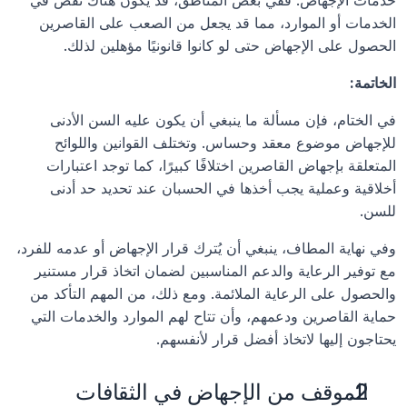
خدمات الإجهاض. ففي بعض المناطق، قد يكون هناك نقص في 
الخدمات أو الموارد، مما قد يجعل من الصعب على القاصرين 
الحصول على الإجهاض حتى لو كانوا قانونيًا مؤهلين لذلك.
الخاتمة:
في الختام، فإن مسألة ما ينبغي أن يكون عليه السن الأدنى 
للإجهاض موضوع معقد وحساس. وتختلف القوانين واللوائح 
المتعلقة بإجهاض القاصرين اختلافًا كبيرًا، كما توجد اعتبارات 
أخلاقية وعملية يجب أخذها في الحسبان عند تحديد حد أدنى 
للسن. 
وفي نهاية المطاف، ينبغي أن يُترك قرار الإجهاض أو عدمه للفرد، 
مع توفير الرعاية والدعم المناسبين لضمان اتخاذ قرار مستنير 
والحصول على الرعاية الملائمة. ومع ذلك، من المهم التأكد من 
حماية القاصرين ودعمهم، وأن تتاح لهم الموارد والخدمات التي 
يحتاجون إليها لاتخاذ أفضل قرار لأنفسهم.
الموقف من الإجهاض في الثقافات 