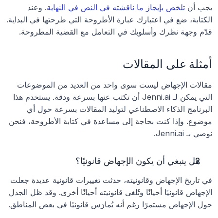
يجب أن 
تلخص بإيجاز ما ناقشته في النص في النهاية
. وعند 
الكتابة، ضع في اعتبارك عبارة الأطروحة التي طرحتها في البداية. 
قدّم وجهة نظرك وأسلوبك في التعامل مع القضية المطروحة.
أمثلة على المقالات
مقالات الإجهاض ليست سوى واحد من العديد من الموضوعات 
التي يمكن لـ Jenni.ai أن تكتب عنها بسرعة ودقة. يستخدم هذا 
البرنامج الذكاء الاصطناعي لتوليد المقالات بسرعة حول أي 
موضوع. وإذا كنت بحاجة إلى مساعدة في كتابة الأطروحة، فنحن 
نوصي بـ Jenni.ai.
هل ينبغي أن يكون الإجهاض قانونيًا؟
في تاريخ الإجهاض وقانونيته، حدثت تغييرات قانونية عديدة جعلت 
الإجهاض قانونيًا أحيانًا وتُلغى قانونيته أحيانًا أخرى. وقد ظل الجدل 
حول الإجهاض مستمرًا رغم أنه يُمارَس قانونيًا في بعض المناطق.