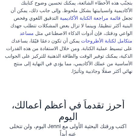
بتجنّب هذه الأخطاء الشائعة، يمكنك تحسين وضوح كتابتك 
الأكاديمية وانسيابيتها بشكل ملحوظ. وإلى جانب ذلك، يمكن أن 
تجعل 
قائمة مراجعة الكتابة الأكاديمية
 التدقيق اللغوي وفحص 
البنية أكثر تنظيمًا. وبينما لا تزال بعض المشكلات تتطلب جهدك 
الواعي ودقتك، فإن أدوات الذكاء الاصطناعي مثل 
مساعد 
متكامل لكتابة الأطروحات
 يمكن أن تكون دعمًا قيّمًا، يساعدك 
على تبسيط عملية الكتابة. ومن خلال الاستفادة من هذه القدرات 
الذكية، يمكنك توفير الوقت والطاقة الذهنية للتركيز على الجوانب 
الأساسية من عملك الأكاديمي، مما يؤدي في النهاية إلى منتج 
نهائي أكثر صقلًا وجاذبية وتأثيرًا.
أحرز تقدماً في أعظم أعمالك،
اليوم
اكتب ورقتك البحثية الأولى مع Jenni اليوم، ولن تتخلى
عنه أبداً