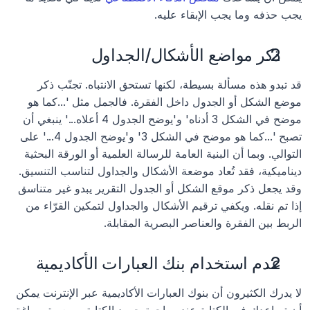
يجب حذفه وما يجب الإبقاء عليه.
ذكر مواضع الأشكال/الجداول
قد تبدو هذه مسألة بسيطة، لكنها تستحق الانتباه. تجنّب ذكر 
موضع الشكل أو الجدول داخل الفقرة. فالجمل مثل '...كما هو 
موضح في الشكل 3 أدناه' و'يوضح الجدول 4 أعلاه...' ينبغي أن 
تصبح '...كما هو موضح في الشكل 3' و'يوضح الجدول 4...' على 
التوالي. وبما أن البنية العامة للرسالة العلمية أو الورقة البحثية 
ديناميكية، فقد تُعاد موضعة الأشكال والجداول لتناسب التنسيق. 
وقد يجعل ذكر موقع الشكل أو الجدول التقرير يبدو غير متناسق 
إذا تم نقله. ويكفي ترقيم الأشكال والجداول لتمكين القرّاء من 
الربط بين الفقرة والعناصر البصرية المقابلة.
عدم استخدام بنك العبارات الأكاديمية
لا يدرك الكثيرون أن بنوك العبارات الأكاديمية عبر الإنترنت يمكن 