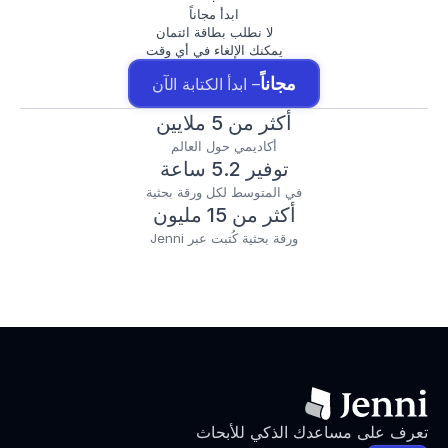
ابدأ مجاناً
لا نطلب بطاقة ائتمان
يمكنك الإلغاء في أي وقت
مجاناً
– ابدأ الكتابة الآن
أكثر من 5 ملايين
أكاديمي حول العالم
توفير 5.2 ساعة
في المتوسط لكل ورقة بحثية
أكثر من 15 مليون
ورقة بحثية كُتبت عبر Jenni
تعرف على مساعدك الذكي للأبحاث