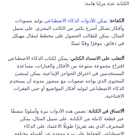
الكتابة عدة مزايا هامة:
الكفاءة
: 
يمكن للأدوات الذكاء الاصطناعي
 توليد مسودات 
وأفكار بشكل أسرع بكثير من الكاتب البشري. على سبيل 
المثال، يمكن للطالب الحصول على مخطط لمقال مهيكل 
في دقائق، موفرًا وقتًا ثمينًا.
التغلب على الانسداد الكتابي
: يمكن لكتاب الذكاء الاصطناعي 
اقتراح مجموعة متنوعة من الأفكار والعبارات، مساعدة 
المستخدمين في اختراق الحواجز الإبداعية. يمكن لمنشئ 
المحتوى الذي يواجه صعوبات مع منشور مدونة أن يستخدم 
الذكاء الاصطناعي لتوليد أفكار المواضيع أو حتى الفقرات 
الافتتاحية.
الاتساق في الكتابة
: تضمن هذه الأدوات نبرة وأسلوبًا متسقًا 
عبر قطعة كاملة من الكتابة. على سبيل المثال، يمكن 
للمحترف الذي يعد تقريرًا طويلًا الاعتماد على الذكاء 
الاصطناعي للحفاظ على نبرة موحدة عبر أقسام مختلفة.