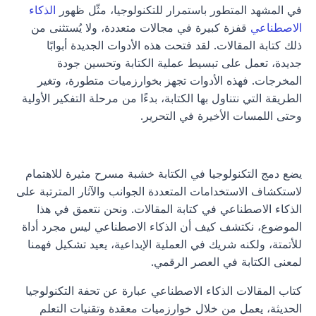
في المشهد المتطور باستمرار للتكنولوجيا، مثّل ظهور 
الذكاء 
الاصطناعي
 قفزة كبيرة في مجالات متعددة، ولا يُستثنى من 
ذلك كتابة المقالات. لقد فتحت هذه الأدوات الجديدة أبوابًا 
جديدة، تعمل على تبسيط عملية الكتابة وتحسين جودة 
المخرجات. فهذه الأدوات تجهز بخوارزميات متطورة، وتغير 
الطريقة التي نتناول بها الكتابة، بدءًا من مرحلة التفكير الأولية 
وحتى اللمسات الأخيرة في التحرير.
يضع دمج التكنولوجيا في الكتابة خشبة مسرح مثيرة للاهتمام 
لاستكشاف الاستخدامات المتعددة الجوانب والآثار المترتبة على 
الذكاء الاصطناعي في كتابة المقالات. ونحن نتعمق في هذا 
الموضوع، نكتشف كيف أن الذكاء الاصطناعي ليس مجرد أداة 
للأتمتة، ولكنه شريك في العملية الإبداعية، يعيد تشكيل فهمنا 
لمعنى الكتابة في العصر الرقمي.
كتاب المقالات الذكاء الاصطناعي عبارة عن تحفة التكنولوجيا 
الحديثة، يعمل من خلال خوارزميات معقدة وتقنيات التعلم 