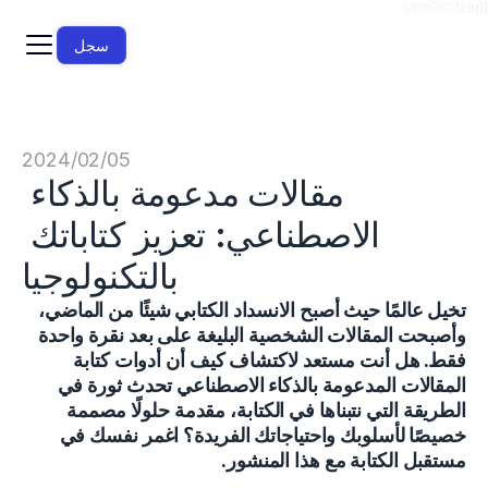
{{NnOjCiNsq}}
سجل
05‏/02‏/2024
مقالات مدعومة بالذكاء 
الاصطناعي: تعزيز كتاباتك 
بالتكنولوجيا
تخيل عالمًا حيث أصبح الانسداد الكتابي شيئًا من الماضي، 
وأصبحت المقالات الشخصية البليغة على بعد نقرة واحدة 
فقط. هل أنت مستعد لاكتشاف كيف أن أدوات كتابة 
المقالات المدعومة بالذكاء الاصطناعي تحدث ثورة في 
الطريقة التي نتبناها في الكتابة، مقدمة حلولًا مصممة 
خصيصًا لأسلوبك واحتياجاتك الفريدة؟ اغمر نفسك في 
مستقبل الكتابة مع هذا المنشور.