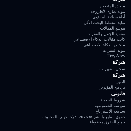
ملحق المتصفح
مولد عبارة الأطروحة
أداة صياغة المحتوى
توليد مخطط البحث الآلي
موسع المقالات
توسيع الجمل والفقرات
كاتب مقالات الذكاء الاصطناعي
ملخص الذكاء الاصطناعي
مولد الفقرات
TinyWow
شركة
سجل التغييرات
شركة
المهن
برنامج المؤثرين
قانوني
شروط الخدمة
سياسة الخصوصية
سياسة الاسترجاع
حقوق الطبع والنشر © 2026 شركة جيني، المحدودة.
جميع الحقوق محفوظة.