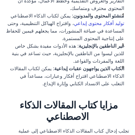
التقارير والعروض التقديمية وخطط الأعمال، مؤكدةً أن 
المحتوى محترف ومتماسك.
منشئو المحتوى والمدونون
: يمكن لكتاب الذكاء الاصطناعي 
توليد أفكار محتوى إبداعي
، واقتراح الهياكل التنظيمية، وحتى 
المساعدة في صياغة المنشورات، مما يجعلهم قيمين للحفاظ 
على إنتاجية المحتوى المستمرة.
غير الناطقين بالإنجليزية
: هذه الأدوات مفيدة بشكل خاص 
للذين ليسوا من الناطقين بالإنجليزية، حيث تساعد في بنية 
اللغة والمفردات والقواعد.
الكتاب الذين يواجهون عقبات إبداعية
: يمكن لكتاب المقالات 
الذكاء الاصطناعي اقتراح أفكار وعبارات، مساعداً في 
التغلب على الانسداد الكتابي وإثارة الإبداع.
مزايا كتاب المقالات الذكاء 
الاصطناعي
تجلب إدخال كتاب المقالات الذكاء الاصطناعي إلى عملية 