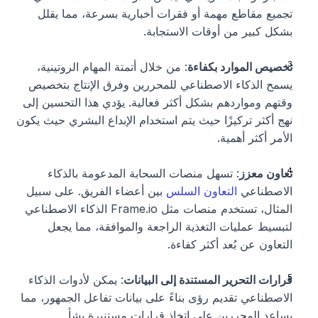
تجميع مقاطع مهمة أو فقرات أخبارية بسرعة، مما يقلل 
بشكل كبير من أوقات الاستجابة.
تخصيص الموارد بكفاءة
: من خلال أتمتة المهام الروتينية، 
يسمح الذكاء الاصطناعي للمحررين وفرق الإنتاج بتخصيص 
وقتهم ومواردهم بشكل أكثر فعالية. يؤدي هذا التحسين إلى 
نهج أكثر تركيزًا حيث يتم استخدام الإبداع البشري حيث يكون 
الأمر أكثر أهمية.
تعاون معزز
: تسهل منصات السحابة المدعومة بالذكاء 
الاصطناعي 
التعاون السلس
 بين أعضاء الفريق. على سبيل 
المثال، تستخدم منصات مثل Frame.io الذكاء الاصطناعي 
لتبسيط عمليات التغذية الراجعة والموافقة، مما يجعل 
التعاون عن بُعد أكثر كفاءة.
قرارات التحرير المستندة إلى البيانات
: يمكن لأدوات الذكاء 
الاصطناعي تقديم رؤى بناءً على بيانات تفاعل الجمهور، مما 
يساعد المحررين على اتخاذ قرارات مستنيرة بشأ