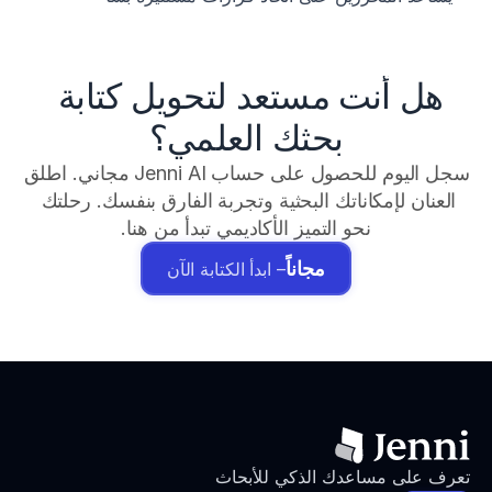
هل أنت مستعد لتحويل كتابة 
بحثك العلمي؟
سجل اليوم للحصول على حساب Jenni AI مجاني. اطلق 
العنان لإمكاناتك البحثية وتجربة الفارق بنفسك. رحلتك 
نحو التميز الأكاديمي تبدأ من هنا.
مجاناً
– ابدأ الكتابة الآن
تعرف على مساعدك الذكي للأبحاث