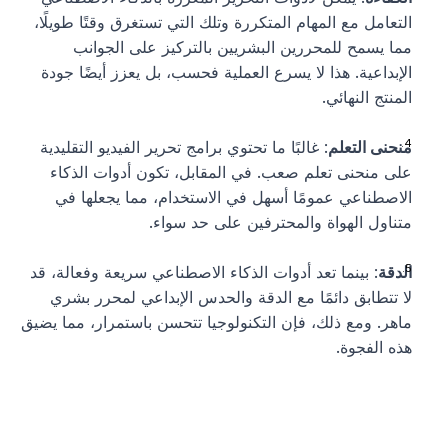
التعامل مع المهام المتكررة وتلك التي تستغرق وقتًا طويلًا، 
مما يسمح للمحررين البشريين بالتركيز على الجوانب 
الإبداعية. هذا لا يسرع العملية فحسب، بل يعزز أيضًا جودة 
المنتج النهائي.
منحنى التعلم
: غالبًا ما تحتوي برامج تحرير الفيديو التقليدية 
على منحنى تعلم صعب. في المقابل، تكون أدوات الذكاء 
الاصطناعي عمومًا أسهل في الاستخدام، مما يجعلها في 
متناول الهواة والمحترفين على حد سواء.
الدقة
: بينما تعد أدوات الذكاء الاصطناعي سريعة وفعالة، قد 
لا تتطابق دائمًا مع الدقة والحدس الإبداعي لمحرر بشري 
ماهر. ومع ذلك، فإن التكنولوجيا تتحسن باستمرار، مما يضيق 
هذه الفجوة.