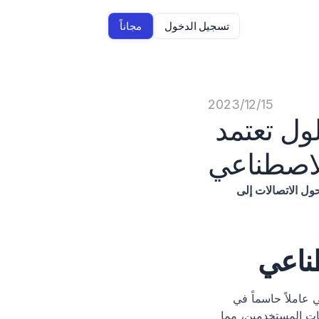
تسجيل الدخول
مجاناً
15‏/12‏/2023
مستقبل وسائل التواصل الاجتماعي: حلول تعتمد 
لاصطناعي
في عالم وسائل التواصل الاجتماعي المتطور بسرعة، تبرز الذكاء الاصطناعي كعنصر محوري، تحول الاتصالات إلى 
طناعي
في العالم المتقلب لوسائل التواصل الاجتماعي، يعتبر تحسين المحتوى بقيادة الذكاء الاصطناعي عاملاً حاسماً في 
تعزيز الوصول والتفاعل. تستخدم هذه التقنية تعلم الآلة وتحليل البيانات لفهم تفضيلات وسلوكيات المستخدمين، مما 