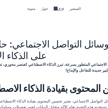
التسعير
فِرَق
حول
مدونة
على الذكاء ا
 جديدة للتفاعل والإبداع!
المحتوى بقيادة الذكاء الاص