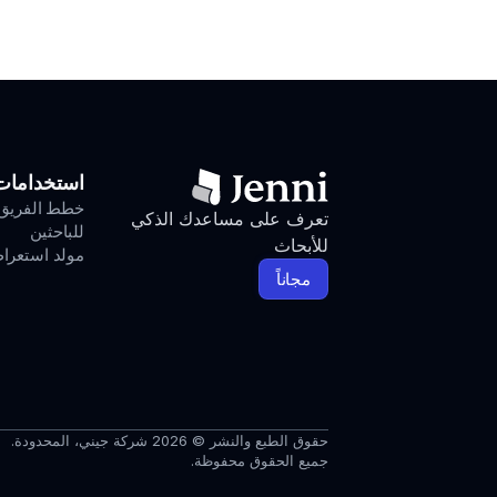
استخدامات
خطط الفريق
تعرف على مساعدك الذكي 
للباحثين
للأبحاث
مولد استعرا
مجاناً
حقوق الطبع والنشر © 2026 شركة جيني، المحدودة.
جميع الحقوق محفوظة.