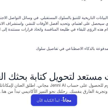
ام هذه الرؤى للبقاء في طليعة المنافسة واتخاذ قرارات مستندة إلى ال
مدفوعة بالذكاء الاصطناعي في تفاصيل سلوك
 مستعد لتحويل كتابة بحثك ال
وتجربة الفارق بنفسك. رحلتك نحو التميز الأكاديمي تبدأ من هنا.
مجاناً
– ابدأ الكتابة الآن