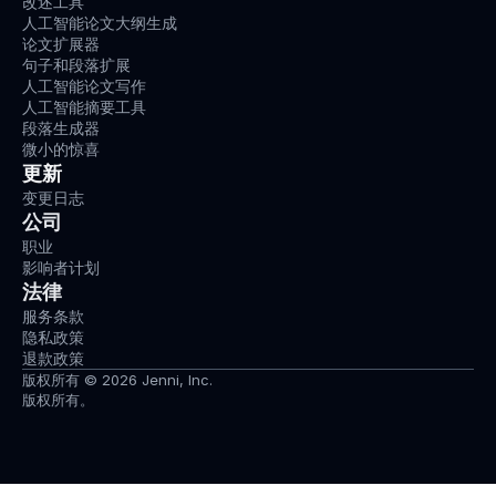
改述工具
人工智能论文大纲生成
论文扩展器
句子和段落扩展
人工智能论文写作
人工智能摘要工具
段落生成器
微小的惊喜
更新
变更日志
公司
职业
影响者计划
法律
服务条款
隐私政策
退款政策
版权所有 © 2026 Jenni, Inc.
版权所有。