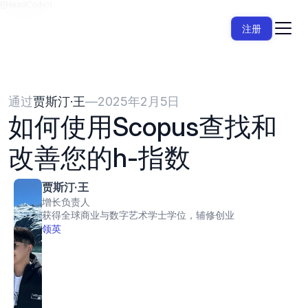
{{HeadCode}}
注册
通过
贾斯汀·王
—
2025年2月5日
如何使用Scopus查找和
改善您的h-指数
贾斯汀·王
增长负责人
获得全球商业与数字艺术学士学位，辅修创业
领英