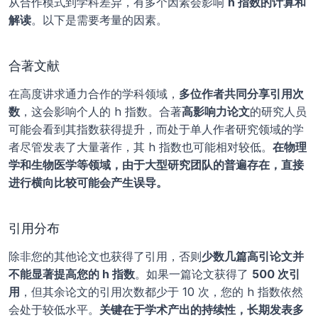
从合作模式到学科差异，有多个因素会影响 
h 指数的计算和
解读
。以下是需要考量的因素。
合著文献
在高度讲求通力合作的学科领域，
多位作者共同分享引用次
数
，这会影响个人的 h 指数。合著
高影响力论文
的研究人员
可能会看到其指数获得提升，而处于单人作者研究领域的学
者尽管发表了大量著作，其 h 指数也可能相对较低。
在物理
学和生物医学等领域，由于大型研究团队的普遍存在，直接
进行横向比较可能会产生误导。
引用分布
除非您的其他论文也获得了引用，否则
少数几篇高引论文并
不能显著提高您的 h 指数
。如果一篇论文获得了 
500 次引
用
，但其余论文的引用次数都少于 10 次，您的 h 指数依然
会处于较低水平。
关键在于学术产出的持续性，长期发表多