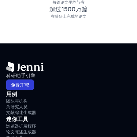
每篇论文平均节省
超过1500万篇
在鉴研上完成的论文
科研助手引擎
免费开写!
用例
团队与机构
为研究人员
文献综述生成器
迷你工具
浏览器扩展程序
论文陈述生成器