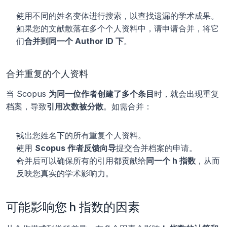
使用不同的姓名变体进行搜索，以查找遗漏的学术成果。
如果您的文献散落在多个个人资料中，请申请合并，将它
们
合并到同一个 Author ID 下
。
合并重复的个人资料
当 Scopus 
为同一位作者创建了多个条目
时，就会出现重复
档案，导致
引用次数被分散
。如需合并：
找出您姓名下的所有重复个人资料。
使用 
Scopus 作者反馈向导
提交合并档案的申请。
合并后可以确保所有的引用都贡献给
同一个 h 指数
，从而
反映您真实的学术影响力。
可能影响您 h 指数的因素