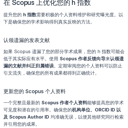
在 Scopus 上优化您的 h 指数
提升您的 
h 指数
需要积极的个人资料维护和研究曝光度。以
下是确保您的学术影响得到真实反映的方法。
认领遗漏的发表文献
如果 Scopus 遗漏了您的部分学术成果，您的 h 指数可能会
低于其实际应有水平。使用 
Scopus 作者反馈向导
来
认领遗
漏的文献并纠正归属错误
。定期审阅您的个人资料可以防止
引文流失，确保您的所有成果都得到正确统计。
更新您的 Scopus 个人资料
一个完整且最新的 
Scopus 作者个人资料
能够提高您的学术
可见度和潜在的引用率。确保您的
机构单位、ORCID ID 以
及 Scopus Author ID
 均准确无误，以便其他研究同行检索
并引用您的成果。