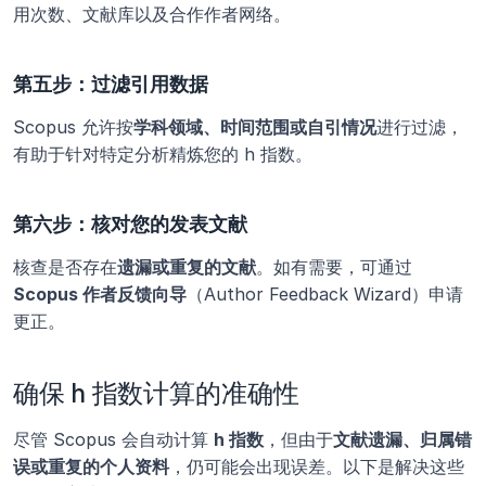
用次数、文献库以及合作作者网络。
第五步：过滤引用数据
Scopus 允许按
学科领域、时间范围或自引情况
进行过滤，
有助于针对特定分析精炼您的 h 指数。
第六步：核对您的发表文献
核查是否存在
遗漏或重复的文献
。如有需要，可通过 
Scopus 作者反馈向导
（Author Feedback Wizard）申请
更正。
确保 h 指数计算的准确性
尽管 Scopus 会自动计算 
h 指数
，但由于
文献遗漏、归属错
误或重复的个人资料
，仍可能会出现误差。以下是解决这些