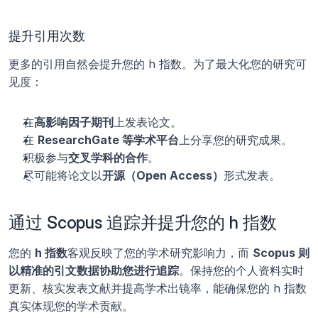
提升引用次数
更多的引用自然会提升您的 h 指数。为了最大化您的研究可
见度：
在
高影响因子期刊
上发表论文。
在 
ResearchGate 等学术平台
上分享您的研究成果。
积极参与
交叉学科的合作
。
尽可能将论文以
开源（Open Access）
形式发表。
通过 Scopus 追踪并提升您的 h 指数
您的 
h 指数
客观反映了您的学术研究影响力，而 
Scopus 则
以精准的引文数据协助您进行追踪
。保持您的个人资料实时
更新、核实发表文献并提高学术出镜率，能确保您的 h 指数
真实体现您的学术贡献。