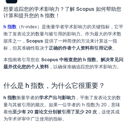
想要追踪您的学术影响力？了解 Scopus 如何帮助您
计算和提升您的 h 指数！
h 指数
（h-index）是衡量学者学术影响力的关键指标，它平
衡了发表论文的数量与被引用的影响力。作为最大的学术数
据库之一，
Scopus
 提供了一种简便的方法来计算这一指
标，但其准确性取决于
正确的作者个人资料和引用记录
。
本指南将引导您在 
Scopus 中检查您的 h 指数、解决常见问
题并优化您的个人资料
，以确保准确追踪您的学术影响力。
什么是 h 指数，为什么它很重要？
h 指数
衡量学者的
学术产出与影响力
，平衡了发表论文的数
量与其被引用的频次。如果一位学者的 h 指数为 20，意味
着他
至少有 20 篇论文分别被引用了至少 20 次
，这使其成
为学术评审中广泛使用的指标。