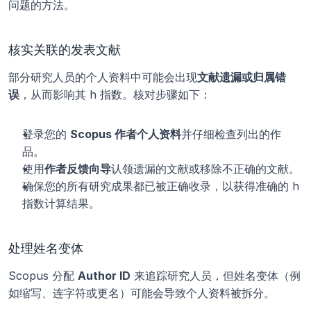
问题的方法。
核实关联的发表文献
部分研究人员的个人资料中可能会出现
文献遗漏或归属错
误
，从而影响其 h 指数。核对步骤如下：
登录您的 
Scopus 作者个人资料
并仔细检查列出的作
品。
使用
作者反馈向导
认领遗漏的文献或移除不正确的文献。
确保您的所有研究成果都已被正确收录，以获得准确的 h 
指数计算结果。
处理姓名变体
Scopus 分配 
Author ID
 来追踪研究人员，但姓名变体（例
如缩写、连字符或更名）可能会导致个人资料被拆分。