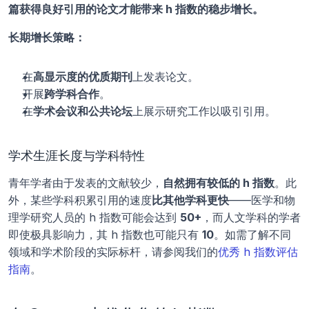
篇获得良好引用的论文才能带来 h 指数的稳步增长。
长期增长策略：
在
高显示度的优质期刊
上发表论文。
开展
跨学科合作
。
在
学术会议和公共论坛
上展示研究工作以吸引引用。
学术生涯长度与学科特性
青年学者由于发表的文献较少，
自然拥有较低的 h 指数
。此
外，某些学科积累引用的速度
比其他学科更快
——医学和物
理学研究人员的 h 指数可能会达到 
50+
，而人文学科的学者
即使极具影响力，其 h 指数也可能只有 
10
。如需了解不同
领域和学术阶段的实际标杆，请参阅我们的
优秀 h 指数评估
指南
。