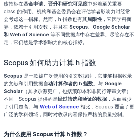
该指标在
基金申请、晋升和研究可见度
中起着至关重要 
class 的作用。机构和基金委员会在评估学者影响力时经常
会考虑这一指标。然而，h 指数也有其
局限性
，它因学科而
异，依赖于引用次数，并且在 
Scopus、Google Scholar 
和 Web of Science
 等不同数据库中存在差异。尽管存在不
足，它仍然是学术影响力的核心指标。
Scopus 如何助力计算 h 指数
Scopus
 是一款被广泛使用的引文数据库，它能够根据收录
的文献和引用数据
自动计算作者的 h 指数
。与 
Google 
Scholar
（其收录源更广，包括预印本和非同行评审文章）
不同，Scopus 提供的是
经过筛选和验证的数据
，从而减少
了引用虚高。与 
Web of Science
 相比，Scopus 覆盖了更
广泛的学科领域，同时对收录内容保持严格的质量控制。
为什么使用 Scopus 计算 h 指数？