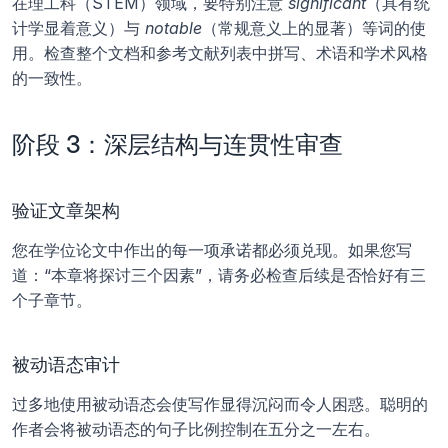
在理工科（STEM）领域，要特别注意 
significant
（具有统
计学显着意义）与 
notable
（常规意义上的显著）等词的使
用。检查整个文档和参考文献列表中拼写、术语和学术风格
的一致性。
阶段 3：深层结构与连贯性审查
验证文章架构
您在学位论文中作出的每一项承诺都必须兑现。如果您写
道：“本章将探讨三个因素”，请务必检查后续是否恰好有三
个子章节。 
被动语态审计
过多地使用被动语态会使写作显得沉闷而令人困惑。聪明的
作者会将被动语态的句子比例控制在五分之一左右。 