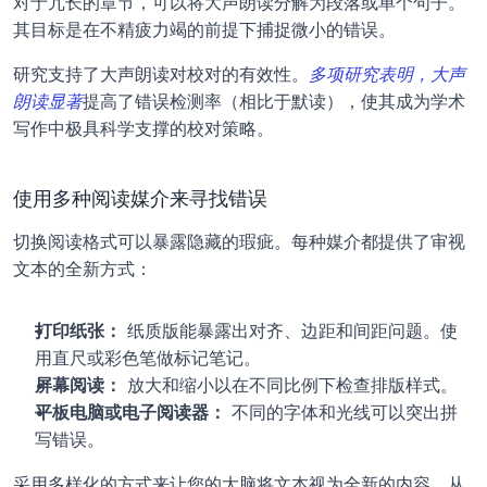
对于冗长的章节，可以将大声朗读分解为段落或单个句子。
其目标是在不精疲力竭的前提下捕捉微小的错误。
研究支持了大声朗读对校对的有效性。
多项研究表明，大声
朗读显著
提高了错误检测率（相比于默读），使其成为学术
写作中极具科学支撑的校对策略。
使用多种阅读媒介来寻找错误
切换阅读格式可以暴露隐藏的瑕疵。每种媒介都提供了审视
文本的全新方式：
打印纸张：
 纸质版能暴露出对齐、边距和间距问题。使
用直尺或彩色笔做标记笔记。
屏幕阅读：
 放大和缩小以在不同比例下检查排版样式。
平板电脑或电子阅读器：
 不同的字体和光线可以突出拼
写错误。
采用多样化的方式来让您的大脑将文本视为全新的内容，从