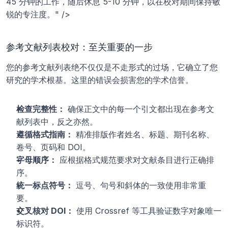
45 分钟的工作，随后休息 5-10 分钟，以在校对期间保持敏
锐的专注度。" />
参考文献列表校对：至关重要的一步
您的参考文献列表绝不仅仅是不走形式的过场，它确立了您
研究的学术根基。这里的错误会损害您的学术信誉。
检查完整性：
 确保正文中的每一个引文都出现在参考文
献列表中，反之亦然。
遵循格式指南：
 精准排版作者姓名、标题、期刊名称、
卷号、页码和 DOI。
字母顺序：
 应根据格式规范要求对文献条目进行正确排
序。
统一标点符号：
 逗号、句号和斜体的一致使用非常重
要。
交叉核对 DOI：
 使用 Crossref 等工具验证数字对象唯一
标识符。