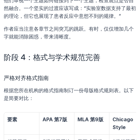
他们审视一个主题如何链接到下一个主题，检查观点是否自
然融合。一个坚实的过渡应该写成：“实验室数据支持了最初
的理论，但它也展现了患者反应中意想不到的规律。” 
作者应当注意各章节之间突兀的跳跃。有时，仅仅增加几个
字就能消除困惑，带来清晰度。
阶段 4：格式与学术规范完善
严格对齐格式指南
根据您所在机构的格式指南制订一份母版格式规则表。以下
是简要对比：
要素
APA 第7版
MLA 第9版
Chicago 
Style