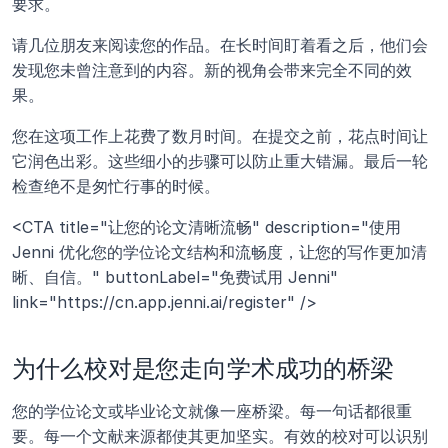
要求。 
请几位朋友来阅读您的作品。在长时间盯着看之后，他们会
发现您未曾注意到的内容。新的视角会带来完全不同的效
果。 
您在这项工作上花费了数月时间。在提交之前，花点时间让
它润色出彩。这些细小的步骤可以防止重大错漏。最后一轮
检查绝不是匆忙行事的时候。
<CTA title="让您的论文清晰流畅" description="使用 
Jenni 优化您的学位论文结构和流畅度，让您的写作更加清
晰、自信。" buttonLabel="免费试用 Jenni" 
link="https://cn.app.jenni.ai/register" />
为什么校对是您走向学术成功的桥梁
您的学位论文或毕业论文就像一座桥梁。每一句话都很重
要。每一个文献来源都使其更加坚实。有效的校对可以识别