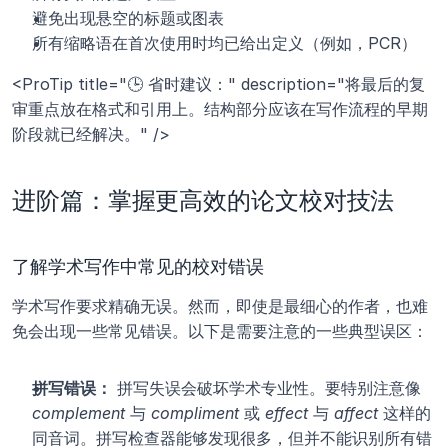
避免出现悬空的标题或图表
所有缩略语在首次使用时均已给出定义（例如，PCR）
<ProTip title="🕒 省时建议：" description="将最后的复
审重点放在格式和引用上。结构部分应该在写作流程的早期
阶段就已经解决。" />
进阶篇：掌握更高效的论文校对技法
了解学术写作中常见的校对错误
学术写作要求精确无误。然而，即使是最细心的作者，也难
免会出现一些常见错误。以下是需要注意的一些典型误区：
拼写错误：
 拼写失误会破坏学术专业性。要特别注意像 
complement
 与 
compliment
 或 
effect
 与 
affect
 这样的
同音词。拼写检查器能够发现很多，但并不能识别所有错