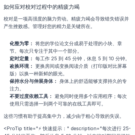
如何应对校对过程中的精疲力竭
校对是一项高强度的脑力劳动。精疲力竭会导致错失错误并
产生挫败感。管理好您的精力是关键所在。
化整为零：
 将您的学位论文分成易于处理的小块、章
节。每次只专注于其中一个部分。
定时定量：
 每工作 25 到 45 分钟，休息 5 到 10 分钟。
改换环境：
 更换房间或变换阅读介质（打印版对比屏幕
版）以换一种新鲜的眼光。
保持水分与伸展身体：
 身体上的舒适能够支撑持久的专
注力。
不要过度依赖工具：
 避免同时使用多个应用程序；每次
使用只需选择一到两个可靠的在线工具即可。
这些习惯有助于提高集中力，减少由于粗心导致的失误。
<ProTip title="⚡ 快速提示：" description="每次进行 25-