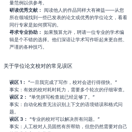
量范例以供参考。
研读优秀文献：
 阅读他人的作品同样大有裨益——从您
所在领域找到一些已发表的论文或优秀的学位论文，看看
同行专家是如何撰写的。
寻求专业协助：
 如果预算允许，聘请一位专业的学术编
辑是个不错的选择。他们深谙让学术写作听起来更自然、
严谨的各种技巧。
关于学位论文校对的常见误区
误区 1：
 “一旦我完成了写作，校对会进行得很快。”
事实：有效的校对耗时耗力，需要多个轮次的仔细审查。
误区 2：
 “单凭拼写检查就已经足够了。”
事实：自动化检查无法识别上下文的语境错误和格式问
题。
误区 3：
 “专业的校对可以解决所有问题。”
事实：人工校对人员固然有所帮助，但您仍然需要对自己