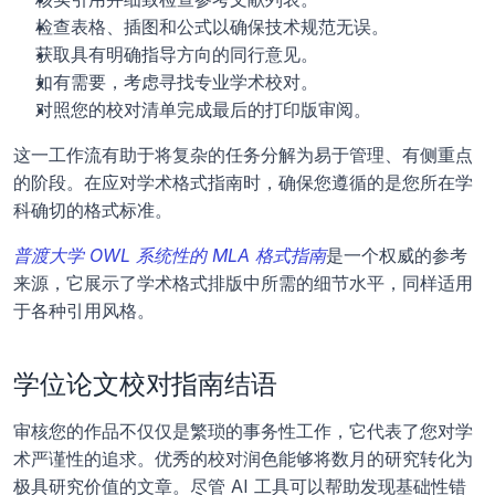
检查表格、插图和公式以确保技术规范无误。
获取具有明确指导方向的同行意见。
如有需要，考虑寻找专业学术校对。
对照您的校对清单完成最后的打印版审阅。
这一工作流有助于将复杂的任务分解为易于管理、有侧重点
的阶段。在应对学术格式指南时，确保您遵循的是您所在学
科确切的格式标准。 
普渡大学 OWL 系统性的 MLA 格式指南
是一个权威的参考
来源，它展示了学术格式排版中所需的细节水平，同样适用
于各种引用风格。
学位论文校对指南结语
审核您的作品不仅仅是繁琐的事务性工作，它代表了您对学
术严谨性的追求。优秀的校对润色能够将数月的研究转化为
极具研究价值的文章。尽管 AI 工具可以帮助发现基础性错