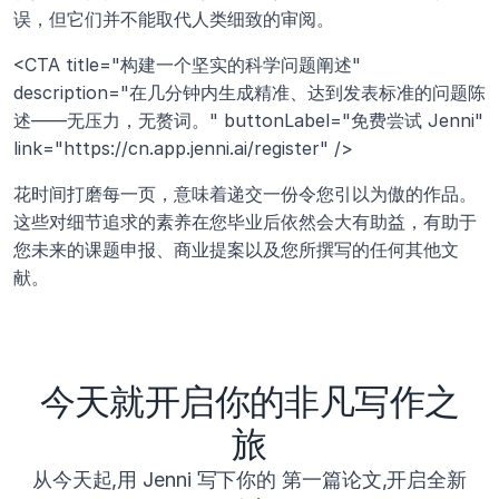
误，但它们并不能取代人类细致的审阅。 
<CTA title="构建一个坚实的科学问题阐述" 
description="在几分钟内生成精准、达到发表标准的问题陈
述——无压力，无赘词。" buttonLabel="免费尝试 Jenni" 
link="https://cn.app.jenni.ai/register" />
花时间打磨每一页，意味着递交一份令您引以为傲的作品。
这些对细节追求的素养在您毕业后依然会大有助益，有助于
您未来的课题申报、商业提案以及您所撰写的任何其他文
献。
今天就开启你的非凡写作之
旅
从今天起,用 Jenni 写下你的 第一篇论文,开启全新