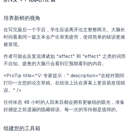
培养新鲜的视角
在写完最后一个字后，学生应该离开论文整整两天。大脑长
时间看着同一篇文本会产生审美疲劳，使得简单的错误更难
被发现。 
作者可能会反复混淆诸如 "affect" 和 "effect" 之类的词而
不自知。疲惫的大脑只会看到它预期看到的内容。 
<ProTip title="💡 专家提示：" description="在校对期间
打印一次您的论文草稿。在纸张上比在屏幕上更容易发现错
误。" />
任何休息 48 小时的人回来后都会拥有更敏锐的眼光，准备
好捕捉之前遗漏的隐藏错误。每一次的等待都是值得的。
组建您的工具箱