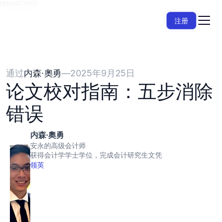
{{HeadCode}}
注册
通过
内森·奧勇
—
2025年9月25日
论文校对指南：五步消除
错误
内森·奧勇
安永的高级会计师
获得会计学学士学位，完成会计研究生文凭
领英