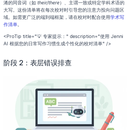
淆的同音词（如 
their/there
）、主谓一致或特定学科术语的
大写。这份清单将在每次校对时引导您的注意力投向问题区
域。如需更广泛的端到端框架，请在校对时配合使用
学术写
作清单
。
<ProTip title="💡 专家提示：" description="使用 Jenni 
AI 根据您的日常写作习惯生成个性化的校对清单" />
阶段 2：表层错误排查