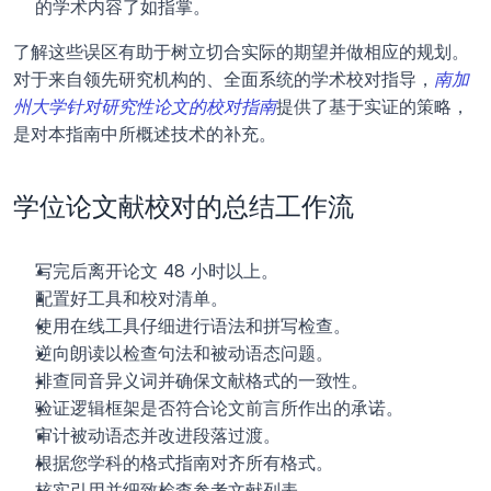
的学术内容了如指掌。
了解这些误区有助于树立切合实际的期望并做相应的规划。
对于来自领先研究机构的、全面系统的学术校对指导，
南加
州大学针对研究性论文的校对指南
提供了基于实证的策略，
是对本指南中所概述技术的补充。
学位论文献校对的总结工作流
写完后离开论文 48 小时以上。
配置好工具和校对清单。
使用在线工具仔细进行语法和拼写检查。
逆向朗读以检查句法和被动语态问题。
排查同音异义词并确保文献格式的一致性。
验证逻辑框架是否符合论文前言所作出的承诺。
审计被动语态并改进段落过渡。
根据您学科的格式指南对齐所有格式。
核实引用并细致检查参考文献列表。