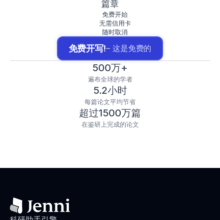
篇章
免费开始
无需信用卡
随时取消
免费开写!
– 这是免费的
500万+
遍布全球的学者
5.2小时
每篇论文平均节省
超过1500万篇
在鉴研上完成的论文
科研助手引擎