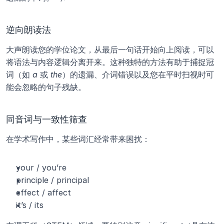
逆向朗读法
大声朗读您的学位论文，从最后一句话开始向上阅读，可以
将语法与内容逻辑分离开来。这种独特的方法有助于捕捉冠
词（如 
a
 或 
the
）的遗漏、介词错误以及您在平时扫视时可
能会忽略的句子残缺。
同音词与一致性筛查
在学术写作中，某些词汇经常带来困扰：
your / you’re
principle / principal
effect / affect
it’s / its