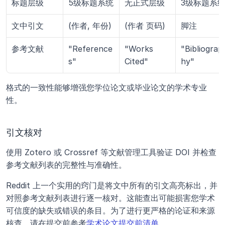
标题层级
5级标题系统
无正式层级
3级标题系
文中引文
(作者, 年份)
(作者 页码)
脚注
参考文献
"Reference
"Works 
"Bibliograp
s"
Cited"
hy"
格式的一致性能够增强您学位论文或毕业论文的学术专业
性。
引文核对
使用 Zotero 或 Crossref 等文献管理工具验证 DOI 并检查
参考文献列表的完整性与准确性。 
Reddit 上一个实用的窍门是将文中所有的引文高亮标出，并
对照参考文献列表进行逐一核对。这能查出可能损害您学术
可信度的缺失或错误的条目。为了进行更严格的论证和来源
核查，请在提交前参考
学术论文提交前清单
。