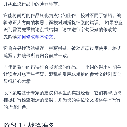
并纠正您作品中的薄弱环节。 
它能将尚可的作品转化为杰出的佳作。校对不同于编辑。编
辑修正大方向的构思，而校对则捕捉细微的错误。 如果您意
识到需要先重构论点或结构，请在进行字句级别的修改前，
先阅读
如何修改学术论文
。
它旨在寻找语法错误、拼写拼错、被动语态过度使用、格式
疏漏，并确保所有内容前后一致。 
即使是微小的错误也会损害您的作品。一个词的误用可能会
让读者对您产生怀疑。混乱的引用或粗糙的参考文献列表会
显得粗心大意。 
以下策略基于专家的建议和学生的实践经验。它们将帮助您
捕捉拼写检查遗漏的错误，并为您的学位论文增添学术写作
的严谨润色。
阶段 1：战略准备