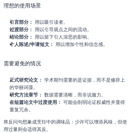
理想的使用场景
引言部分：
 用以吸引读者。
过渡部分：
 用以引导观点之间的流动。
结论部分：
 用以留下引人深思的影响。
个人陈述/申请短文：
 用以增加个性和信念感。
需要避免的情况
正式研究论文：
 学术期刊需要的是证据，而不是修辞上
的华丽词藻。
研究方法章节：
 数据需要清晰，而非说服力。
在短篇论文中过度使用：
 可能会削弱论证权威性并显得
重复冗余。
将反问句想象成烹饪中的调味品：少许可以增添风味，但使
用过量则会适得其反。