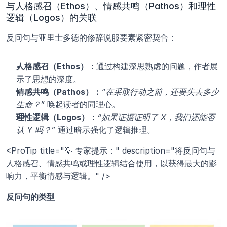
与人格感召（Ethos）、情感共鸣（Pathos）和理性
逻辑（Logos）的关联
反问句与亚里士多德的修辞说服要素紧密契合：
人格感召（Ethos）：
通过构建深思熟虑的问题，作者展
示了思想的深度。
情感共鸣（Pathos）：
“在采取行动之前，还要失去多少
生命？”
 唤起读者的同理心。
理性逻辑（Logos）：
“如果证据证明了 X，我们还能否
认 Y 吗？”
 通过暗示强化了逻辑推理。
<ProTip title="💡 专家提示：" description="将反问句与
人格感召、情感共鸣或理性逻辑结合使用，以获得最大的影
响力，平衡情感与逻辑。" />
反问句的类型