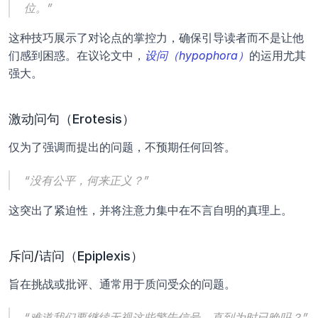
位。”
这种技巧展示了对论点的掌控力，确保引导读者而不是让他
们感到困惑。在议论文中，
设问（hypophora）
的运用尤其
强大。
激动问句（Erotesis）
仅为了强调而提出的问题，不预期任何回答。
“没有公平，何来正义？”
这突出了紧迫性，并将注意力集中在不言自明的真理上。
斥问/诘问（Epiplexis）
旨在挑战或批评、通常用于质问受众的问题。
“难道我们要继续无视这些警告信号，直到为时已晚吗？”