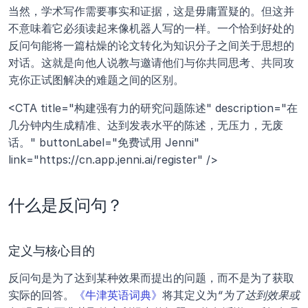
当然，学术写作需要事实和证据，这是毋庸置疑的。但这并
不意味着它必须读起来像机器人写的一样。一个恰到好处的
反问句能将一篇枯燥的论文转化为知识分子之间关于思想的
对话。这就是向他人说教与邀请他们与你共同思考、共同攻
克你正试图解决的难题之间的区别。
<CTA title="构建强有力的研究问题陈述" description="在
几分钟内生成精准、达到发表水平的陈述，无压力，无废
话。" buttonLabel="免费试用 Jenni" 
link="https://cn.app.jenni.ai/register" />
什么是反问句？
定义与核心目的
反问句是为了达到某种效果而提出的问题，而不是为了获取
实际的回答。
《牛津英语词典》
将其定义为
“为了达到效果或