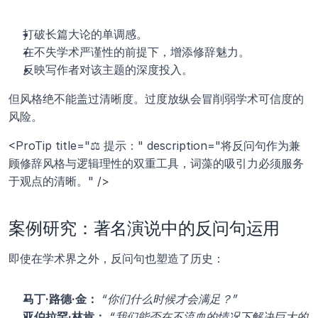
打破长篇大论的单调感。
在不失学术严谨性的前提下，增添修辞魅力。
反映写作者对该主题的深度投入。
但风格绝不能盖过清晰度。过度放纵会冒削弱学术可信度的
风险。
<ProTip title="⚖️ 提示：" description="将反问句作为兼
顾修辞风格与逻辑理性的双重工具，词藻的吸引力必须服务
于观点的清晰。" />
案例研究：著名演说中的反问句运用
即使在学术界之外，反问句也塑造了历史：
马丁·路德·金：
“你们什么时候才会满足？”
亚伯拉罕·林肯：
“我们能否在不流血的情况下解决巨大的