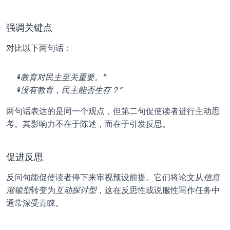
强调关键点
对比以下两句话：
“教育对民主至关重要。”
“没有教育，民主能否生存？”
两句话表达的是同一个观点，但第二句促使读者进行主动思
考。其影响力不在于陈述，而在于引发反思。
促进反思
反问句能促使读者停下来审视预设前提。它们将论文从
信息
灌输型
转变为
互动探讨型
，这在反思性或说服性写作任务中
通常深受青睐。