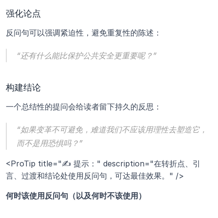
强化论点
反问句可以强调紧迫性，避免重复性的陈述：
“还有什么能比保护公共安全更重要呢？”
构建结论
一个总结性的提问会给读者留下持久的反思：
“如果变革不可避免，难道我们不应该用理性去塑造它，
而不是用恐惧吗？”
<ProTip title="✍️ 提示：" description="在转折点、引
言、过渡和结论处使用反问句，可达最佳效果。" />
何时该使用反问句（以及何时不该使用）