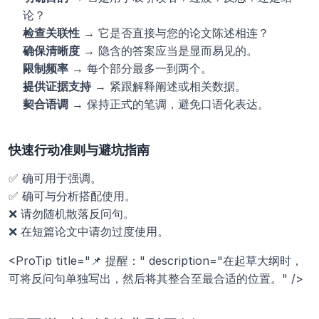
论？
检查关联性
 → 它是否直接与您的论文陈述相连？
确保清晰度
 → 隐含的答案应当是显而易见的。
限制频率
 → 每个部分最多一到两个。
提供证据支持
 → 紧跟解释阐述或相关数据。
契合语调
 → 保持正式的笔调，避免口语化表达。
快速行动准则与避坑指南
✅ 确可用于强调。
✅ 确可与分析搭配使用。
❌ 请勿随机散落反问句。
❌ 在短篇论文中请勿过度使用。
<ProTip title="📌 提醒：" description="在起草大纲时，
可将反问句单独写出，然后将其整合至最合适的位置。" />