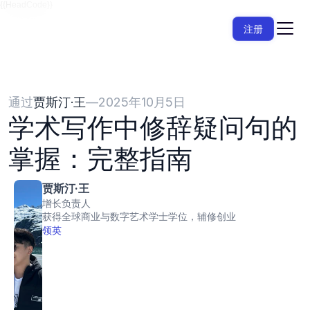
{{HeadCode}}
注册
通过
贾斯汀·王
—
2025年10月5日
学术写作中修辞疑问句的
掌握：完整指南
贾斯汀·王
增长负责人
获得全球商业与数字艺术学士学位，辅修创业
领英