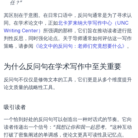
任？”
其区别在于意图。在日常口语中，反问句通常是为了寻求认
同。在学术论文中，正如
北卡罗来纳大学写作中心（UNC 
Writing Center）
所强调的那样，它们旨在推动读者进行批
判性反思，同时强化论点。关于导师通常如何评估这一写作
策略，请参阅
《论文中的反问句：老师们究竟想要什么》
。
为什么反问句在学术写作中至关重要
反问句不仅仅是修饰文本的工具，它们更是从多个维度提升
论文质量的战略性工具。
吸引读者
一个恰到好处的反问句可以创造出一种对话式的节奏。它向
读者传递出一个信号：
“我想让你和我一起思考。”
这种互动
打破了密集阐述的单调感，使论文更具可读性及记忆点。