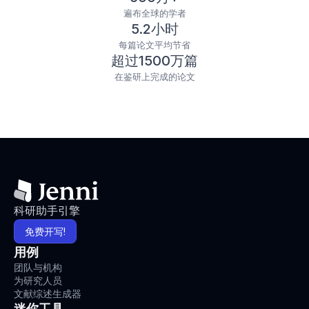
遍布全球的学者
5.2小时
每篇论文平均节省
超过1500万篇
在鉴研上完成的论文
科研助手引擎
免费开写!
用例
团队与机构
为研究人员
文献综述生成器
迷你工具