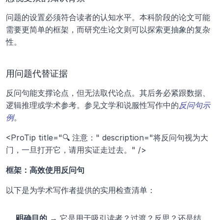
问题的设置必须符合读者的认知水平。本科阶段的论文可能
需要更简单的框架，而研究生论文则可以探索更抽象的复杂
性。
用问题代替证据
反问句能支撑论点，但无法取代论点。其后务必紧跟数据、
逻辑推理或学术参考。参见文学和说服性写作中的
反问句示
例
。
<ProTip title="🔍 注意：" description="将反问句视为大
门，一旦打开它，请用实证走过去。" />
框架：高效使用反问句
以下是为学术写作者提供的实用检查清单：
明确目的
 → 它是用于吸引读者？过渡？反思？还是结