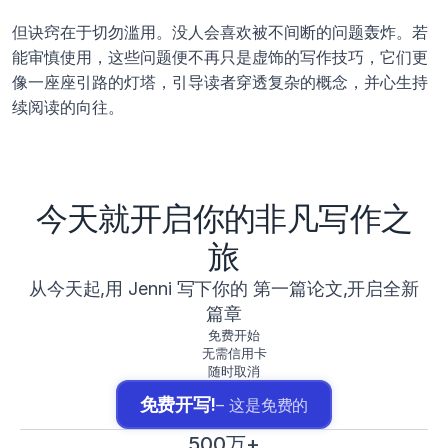
但诀窍在于切勿滥用。没人会喜欢被不间断的问题轰炸。若
能审慎使用，这些问题便不再只是虚饰的写作技巧，它们更
像一座座引路的灯塔，引导读者穿透复杂的概念，并心生持
续阅读的向往。
今天就开启你的非凡写作之
旅
从今天起,用 Jenni 写下你的 第一篇论文,开启全新
篇章
免费开始
无需信用卡
随时取消
免费开写!
– 这是免费的
500万+