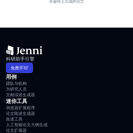
在鉴研上完成的论文
科研助手引擎
免费开写!
用例
团队与机构
为研究人员
文献综述生成器
迷你工具
浏览器扩展程序
论文陈述生成器
改述工具
人工智能论文大纲生成
论文扩展器