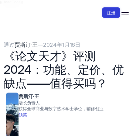
{{HeadCode}}
注册
通过
贾斯汀·王
—
2024年1月16日
《论文天才》评测
2024：功能、定价、优
缺点——值得买吗？
贾斯汀·王
增长负责人
获得全球商业与数字艺术学士学位，辅修创业
领英