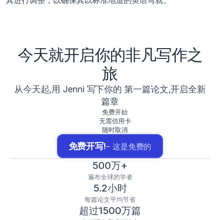
其进行调整，以确保其以标准地道的英语写就。
今天就开启你的非凡写作之
旅
从今天起,用 Jenni 写下你的 第一篇论文,开启全新
篇章
免费开始
无需信用卡
随时取消
免费开写!
– 这是免费的
500万+
遍布全球的学者
5.2小时
每篇论文平均节省
超过1500万篇