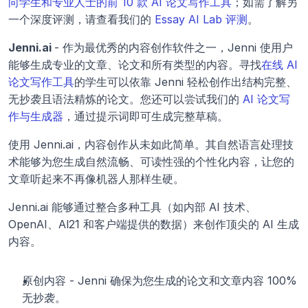
向学生和专业人士的前 10 款 AI 论文写作工具
；如需了解另
一个深度评测，请查看我们的 
Essay AI Lab 评测
。
Jenni.ai 
- 作为最优秀的内容创作软件之一，Jenni 使用户
能够生成专业的文章、论文和所有类型的内容。寻找
在线 AI 
论文写作工具
的学生可以依靠 Jenni 轻松创作出结构完整、
无抄袭且语法精炼的论文。您还可以尝试我们的 
AI 论文写
作与生成器
，通过提示词即可生成完整草稿。
使用 Jenni.ai，内容创作从未如此简单。其自然语言处理技
术能够为您生成自然流畅、可读性强的个性化内容，让您的
文章听起来不再像机器人那样生硬。
Jenni.ai 能够通过整合多种工具（如内部 AI 技术、
OpenAI、Al21 和客户端提供的数据）来创作顶尖的 AI 生成
内容。
原创内容 - Jenni 确保为您生成的论文和文章内容 100% 
无抄袭。