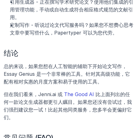
引用生成器 - 正在撰写学术研究论文？使用他们集成的引
用管理功能，手动或自动生成符合相应格式规范的文献引
用。
定制写作 - 听说过论文代写服务吗？如果您不想费心思考
文章中要写些什么，Papertyper 可以为您代劳。
结论
总的来说，如果您想在人工智能的辅助下开始论文写作，
Essay Genius 是一个非常棒的工具。针对其高级功能，它
配有相对实惠的月度方案和易于使用的工具。
但在我们看来，Jenni.ai 或 
The Good AI
 比上面列出的任
何一款论文生成器都更引人瞩目。如果您还没有尝试过，我
们强烈建议您一试！比起其他同类服务，您多半会更偏好它
们。 
常见问题 (FAQ)