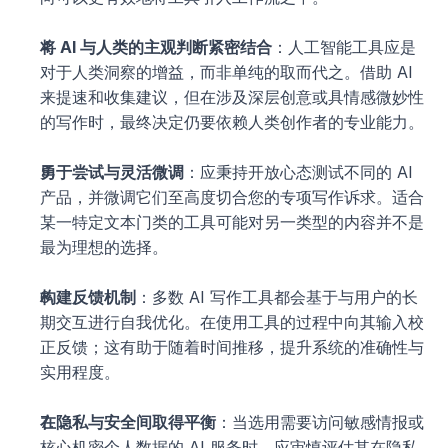
将 AI 与人类的主观判断紧密结合
：人工智能工具应是
对于人类洞察的增益，而非单纯的取而代之。借助 AI 
来提速和收集建议，但在涉及深层创意或具情感微妙性
的写作时，最终决定仍要依赖人类创作者的专业能力。
勇于尝试与灵活微调
：应秉持开放心态测试不同的 AI 
产品，并微调它们至高度切合您的专项写作诉求。适合
某一特定文本门类的工具可能对另一类型的内容并不是
最为理想的选择。
构建反馈机制
：多数 AI 写作工具都会基于与用户的长
期交互进行自我优化。在使用工具的过程中向其输入校
正反馈；这有助于随着时间推移，提升系统的准确性与
实用程度。
在隐私与安全间取得平衡
：当选用需要访问敏感情报或
核心机密个人数据的 AI 服务时，应审慎评估其在隐私