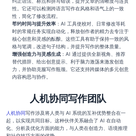
纠正语法、标点和拼写错误，提升文章的清晰度与连贯
性。它还可以检测跨语言写作在风格和语气上的一致
性，简化了修改流程。
节约时间与提升效率
：AI 工具使校对、日常修改等耗
时的常规任务实现自动化，释放创作者的精力去专注于
核心创意和灵感的酝酿。这些工具有助于保持一致的风
格与笔调，改进句子结构，并提升写作的整体质量。
增强创造力与灵感生成
：AI 通过提供全新视角、推荐
替代措辞、给出创意提示、利于脑力激荡来激发创造
力，并协助克服写作瓶颈。它还支持跨媒体的多元创意
内容构思与协作。
人机协同写作团队
人机协同
写作涉及将人类与 AI 系统的互补优势整合在一
起，以实现共同目标。这种伙伴关系融合了 AI 在自动
化、分析及优化方面的能力，与人类在创造力、语境推理
和社交技巧方面的优势。 