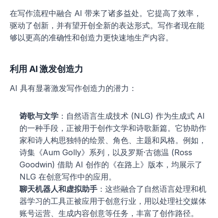
在写作流程中融合 AI 带来了诸多益处。它提高了效率，
驱动了创新，并有望开创全新的表达形式。写作者现在能
够以更高的准确性和创造力更快速地生产内容。
利用 AI 激发创造力
AI 具有显著激发写作创造力的潜力：
诗歌与文学
：自然语言生成技术 (NLG) 作为生成式 AI 
的一种手段，正被用于创作文学和诗歌新篇。它协助作
家和诗人构思独特的绘景、角色、主题和风格。例如，
诗集《Aum Golly》系列，以及罗斯·古德温 (Ross 
Goodwin) 借助 AI 创作的《在路上》版本，均展示了 
NLG 在创意写作中的应用。
聊天机器人和虚拟助手
：这些融合了自然语言处理和机
器学习的工具正被应用于创意行业，用以处理社交媒体
账号运营、生成内容创意等任务，丰富了创作路径。