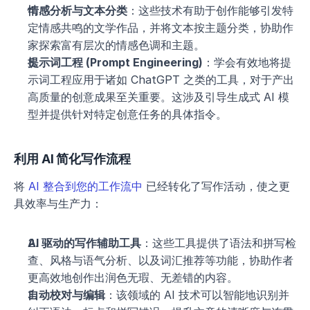
情感分析与文本分类
：这些技术有助于创作能够引发特
定情感共鸣的文学作品，并将文本按主题分类，协助作
家探索富有层次的情感色调和主题。
提示词工程 (Prompt Engineering)
：学会有效地将提
示词工程应用于诸如 ChatGPT 之类的工具，对于产出
高质量的创意成果至关重要。这涉及引导生成式 AI 模
型并提供针对特定创意任务的具体指令。
利用 AI 简化写作流程
将 
AI 整合到您的工作流中
 已经转化了写作活动，使之更
具效率与生产力：
AI 驱动的写作辅助工具
：这些工具提供了语法和拼写检
查、风格与语气分析、以及词汇推荐等功能，协助作者
更高效地创作出润色无瑕、无差错的内容。
自动校对与编辑
：该领域的 AI 技术可以智能地识别并