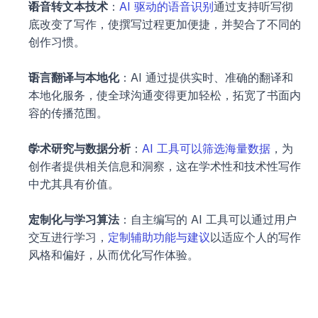
语音转文本技术
：
AI 驱动的语音识别
通过支持听写彻
底改变了写作，使撰写过程更加便捷，并契合了不同的
创作习惯。
语言翻译与本地化
：AI 通过提供实时、准确的翻译和
本地化服务，使全球沟通变得更加轻松，拓宽了书面内
容的传播范围。
学术研究与数据分析
：
AI 工具可以筛选海量数据
，为
创作者提供相关信息和洞察，这在学术性和技术性写作
中尤其具有价值。
定制化与学习算法
：自主编写的 AI 工具可以通过用户
交互进行学习，
定制辅助功能与建议
以适应个人的写作
风格和偏好，从而优化写作体验。