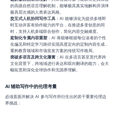
的高级自然语言理解机制，能够极其真实地解构并演绎
极具层次感的人类表达风格。
交互式人机协同写作工具
：AI 能够演化为提供多维即
时互动并富有协作能力的平台，在推进多变创意的同
时，支持人机多端联合创作，简化内容交融难度。
定制化专属内容重塑
：AI 将能够根据每位读者的个性
化偏见和特定学习路径实现高度定向的定制内容生成，
重构教育领域和市场宣发方案的传统写作格局。
突破多语言及跨文化藩篱
：AI 在多语言甚至宽代界跨
文化背景下，跨地域进行表达和双向翻译的能力，会大
幅拓宽和深化全球协作和无国界理解。
AI 辅助写作中的伦理考量
必须直面并解决 AI 参与写作所衍生出的若干重要伦理边
界挑战：