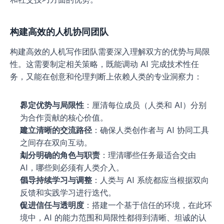
构建高效的人机协同团队
构建高效的人机写作团队需要深入理解双方的优势与局限
性。这需要制定相关策略，既能调动 AI 完成技术性任
务，又能在创意和伦理判断上依赖人类的专业洞察力：
界定优势与局限性
：厘清每位成员（人类和 AI）分别
为合作贡献的核心价值。
建立清晰的交流路径
：确保人类创作者与 AI 协同工具
之间存在双向互动。
划分明确的角色与职责
：理清哪些任务最适合交由 
AI，哪些则必须有人类介入。
倡导持续学习与调整
：人类与 AI 系统都应当根据双向
反馈和实践学习进行迭代。
促进信任与透明度
：搭建一个基于信任的环境，在此环
境中，AI 的能力范围和局限性都得到清晰、坦诚的认