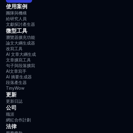
使用案例
團隊與機構
給研究人員
文獻探討產生器
微型工具
瀏覽器擴充功能
論文大綱生成器
改寫工具
AI 文章大綱生成
文章擴寫工具
句子與段落擴寫
AI文章寫手
AI 摘要生成器
段落產生器
TinyWow
更新
更新日誌
公司
職涯
網紅合作計劃
法律
服務條款