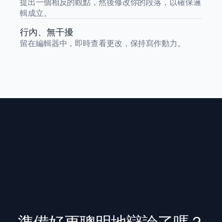
提出一個相反的觀點，然後修改你的段落，以確保邏
輯成立。
行內、無干擾
留在編輯器中，即時查看更改，保持寫作動力。