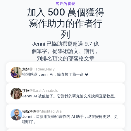
客戶的喜愛
加入 500 萬個獲得
寫作助力的作者行
列
Jenni 已協助撰寫超過 9.7 億
個單字。從學術論文、期刊，
到排名頂尖的部落格文章
您好
@Hadeel_Naily
特別感謝 Jenni Ai，簡直救了我一命 ❤️
莎拉
@SarahAnnabels
Jenni AI 被低估了。它對我的研究論文來說簡直是救星。
穆斯塔克
@Mushtaq Bilal
Jenni，這款用於學術寫作的 AI 助手，現在變得更好、更
聰明了。