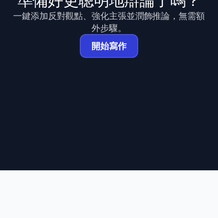
準備好更聰明地辯論了嗎？
一鍵添加反對觀點、強化主張並潤飾推論，無需額
外步驟。
開始寫作