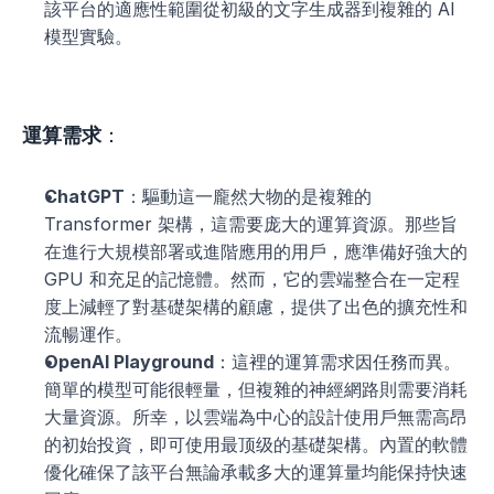
該平台的適應性範圍從初級的文字生成器到複雜的 AI 
模型實驗。
運算需求
：
ChatGPT
：驅動這一龐然大物的是複雜的 
Transformer 架構，這需要庞大的運算資源。那些旨
在進行大規模部署或進階應用的用戶，應準備好強大的 
GPU 和充足的記憶體。然而，它的雲端整合在一定程
度上減輕了對基礎架構的顧慮，提供了出色的擴充性和
流暢運作。
OpenAI Playground
：這裡的運算需求因任務而異。
簡單的模型可能很輕量，但複雜的神經網路則需要消耗
大量資源。所幸，以雲端為中心的設計使用戶無需高昂
的初始投資，即可使用最顶级的基礎架構。內置的軟體
優化確保了該平台無論承載多大的運算量均能保持快速