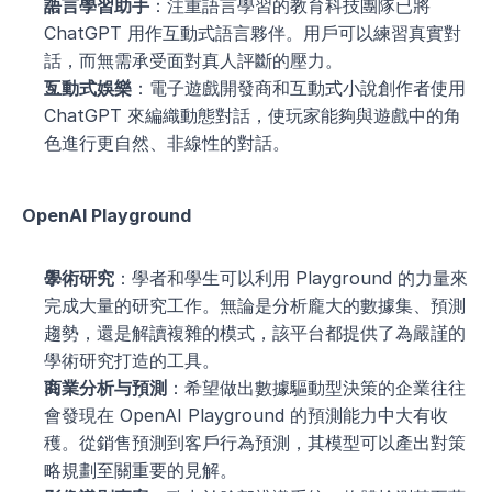
語言學習助手
：注重語言學習的教育科技團隊已將 
ChatGPT 用作互動式語言夥伴。用戶可以練習真實對
話，而無需承受面對真人評斷的壓力。
互動式娛樂
：電子遊戲開發商和互動式小說創作者使用 
ChatGPT 來編織動態對話，使玩家能夠與遊戲中的角
色進行更自然、非線性的對話。
OpenAI Playground
學術研究
：學者和學生可以利用 Playground 的力量來
完成大量的研究工作。無論是分析龐大的數據集、預測
趨勢，還是解讀複雜的模式，該平台都提供了為嚴謹的
學術研究打造的工具。
商業分析与預測
：希望做出數據驅動型決策的企業往往
會發現在 OpenAI Playground 的預測能力中大有收
穫。從銷售預測到客戶行為預測，其模型可以產出對策
略規劃至關重要的見解。