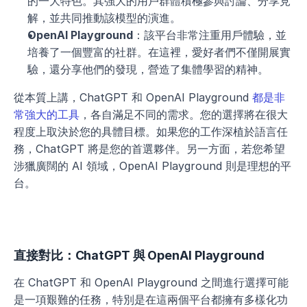
的一大特色。其強大的用戶群體積極參與討論、分享見
解，並共同推動該模型的演進。
OpenAI Playground
：該平台非常注重用戶體驗，並
培養了一個豐富的社群。在這裡，愛好者們不僅開展實
驗，還分享他們的發現，營造了集體學習的精神。
從本質上講，ChatGPT 和 OpenAI Playground 
都是非
常強大的工具
，各自滿足不同的需求。您的選擇將在很大
程度上取決於您的具體目標。如果您的工作深植於語言任
務，ChatGPT 將是您的首選夥伴。另一方面，若您希望
涉獵廣闊的 AI 領域，OpenAI Playground 則是理想的平
台。
直接對比：ChatGPT 與 OpenAI Playground
在 ChatGPT 和 OpenAI Playground 之間進行選擇可能
是一項艱難的任務，特別是在這兩個平台都擁有多樣化功