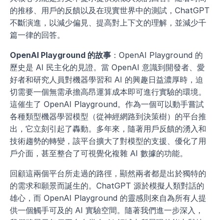
的推移、用戶的反饋以及在現實世界中的測試，ChatGPT 
不斷演進，以減少偏見、提高對上下文的理解，並減少千
篇一律的回答。
OpenAI Playground 的故事
：OpenAI Playground 的
歷史是 AI 民主化的見證。當 OpenAI 意識到開發者、愛
好者和研究人員對機器學習和 AI 的興趣日益濃厚時，迫
切需要一個無需承擔高昂運算成本即可進行實驗的環境。
這催生了 OpenAI Playground。作為一個可以動手嘗試
各種類型機器學習模型（從神經網路到決策樹）的平台推
出，它立刻引起了轟動。多年來，隨著用戶反饋的湧入和
技術趨勢的轉變，該平台擴大了對模型的支援、優化了用
戶介面，甚至整合了可視覺化複雜 AI 數據的功能。
回顧這兩個平台所走過的路徑，顯然兩者都是出於獨特的
的需求和願景而誕生的。ChatGPT 源於模擬人類對話的
雄心，而 OpenAI Playground 的靈感則來自為所有人提
供一個觸手可及的 AI 實驗空間。隨著我們進一步深入，