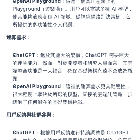
OpenAI Playground
：這是一個真正意義上的 
Playground（遊樂場）。用戶可以嘗試多種 AI 模型，
使其能夠適應各種 AI 領域。從神經網路到決策樹，它
所提供的多功能性令人稱讚。
運算需求
：
ChatGPT
：鑑於其龐大的架構，ChatGPT 需要巨大
的運算能力。然而，對於開發者和研究人員而言，其雲
端整合功能是一大福音，確保基礎架構永遠不會成為瓶
頸。
OpenAI Playground
：這裡的運算需求更具動態性，
很大程度上取決於所選的模型。直接的雲端託管進一步
緩解了任何潛在的基礎架構挑戰。
用戶反饋與社群參與
：
ChatGPT
：根據用戶反饋進行持續調整是 ChatGPT 