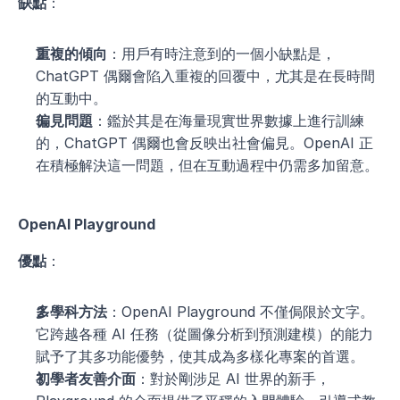
缺點
：
重複的傾向
：用戶有時注意到的一個小缺點是，
ChatGPT 偶爾會陷入重複的回覆中，尤其是在長時間
的互動中。
偏見問題
：鑑於其是在海量現實世界數據上進行訓練
的，ChatGPT 偶爾也會反映出社會偏見。OpenAI 正
在積極解決這一問題，但在互動過程中仍需多加留意。
OpenAI Playground
優點
：
多學科方法
：OpenAI Playground 不僅侷限於文字。
它跨越各種 AI 任務（從圖像分析到預測建模）的能力
賦予了其多功能優勢，使其成為多樣化專案的首選。
初學者友善介面
：對於剛涉足 AI 世界的新手，