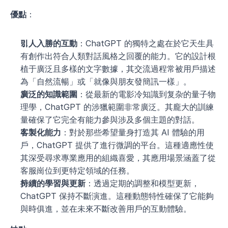
優點
：
引人入勝的互動
：ChatGPT 的獨特之處在於它天生具
有創作出符合人類對話風格之回覆的能力。它的設計根
植于廣泛且多樣的文字數據，其交流過程常被用戶描述
為「自然流暢」或「就像與朋友發簡訊一樣」。
廣泛的知識範圍
：從最新的電影冷知識到复杂的量子物
理學，ChatGPT 的涉獵範圍非常廣泛。其龐大的訓練
量確保了它完全有能力參與涉及多個主題的對話。
客製化能力
：對於那些希望量身打造其 AI 體驗的用
戶，ChatGPT 提供了進行微調的平台。這種適應性使
其深受尋求專業應用的組織喜愛，其應用場景涵蓋了從
客服崗位到更特定領域的任務。
持續的學習與更新
：透過定期的調整和模型更新，
ChatGPT 保持不斷演進。這種動態特性確保了它能夠
與時俱進，並在未來不斷改善用戶的互動體驗。