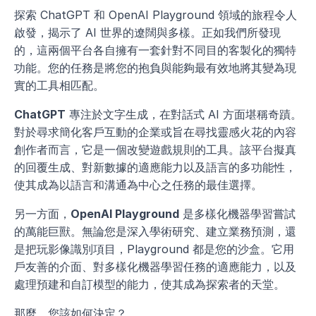
探索 ChatGPT 和 OpenAI Playground 領域的旅程令人
啟發，揭示了 AI 世界的遼闊與多樣。正如我們所發現
的，這兩個平台各自擁有一套針對不同目的客製化的獨特
功能。您的任務是將您的抱負與能夠最有效地將其變為現
實的工具相匹配。
ChatGPT
 專注於文字生成，在對話式 AI 方面堪稱奇蹟。
對於尋求簡化客戶互動的企業或旨在尋找靈感火花的內容
創作者而言，它是一個改變遊戲規則的工具。該平台擬真
的回覆生成、對新數據的適應能力以及語言的多功能性，
使其成為以語言和溝通為中心之任務的最佳選擇。
另一方面，
OpenAI Playground
 是多樣化機器學習嘗試
的萬能巨獸。無論您是深入學術研究、建立業務預測，還
是把玩影像識別項目，Playground 都是您的沙盒。它用
戶友善的介面、對多樣化機器學習任務的適應能力，以及
處理預建和自訂模型的能力，使其成為探索者的天堂。
那麼，您該如何決定？