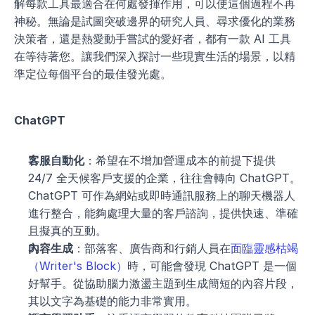
解每款工具最適合在何處發揮作用，可以使這個過程不再
神秘。無論是試圖突破邊界的研究人員、尋求優化的業務
決策者，還是熱愛動手嘗試的愛好者，都有一款 AI 工具
在等待著您。讓我們深入探討一些現實生活的場景，以精
準定位每個平台的最佳發光處。
ChatGPT
客服自動化
：希望在不增加營運成本的前提下提供 
24/7 全天候客戶支援的企業，往往會轉向 ChatGPT。
ChatGPT 可作為網站或即時通訊服務上的聊天機器人
進行整合，能夠處理大量的客戶諮詢，提供快速、準確
且擬真的互動。
內容生成
：部落客、廣告商和行銷人員在
面臨靈感枯竭
（Writer's Block）
時，可能會發現 ChatGPT 是一個
好幫手。從協助腦力激盪主題到生成簡短的內容片段，
其以文字為基礎的能力非常實用。