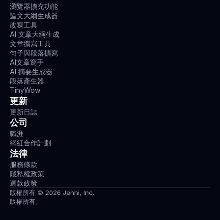
瀏覽器擴充功能
論文大綱生成器
改寫工具
AI 文章大綱生成
文章擴寫工具
句子與段落擴寫
AI文章寫手
AI 摘要生成器
段落產生器
TinyWow
更新
更新日誌
公司
職涯
網紅合作計劃
法律
服務條款
隱私權政策
退款政策
版權所有 © 2026 Jenni, Inc.
版權所有。