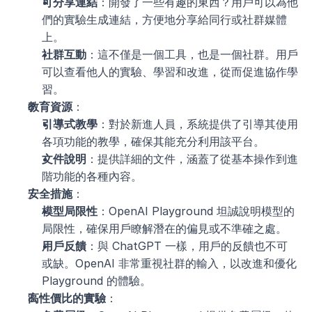
可分享連結
：開發了一些有趣的東西？用戶可以為他
們的實驗生成連結，方便地分享給同行或社群媒體
上。
社群互動
：這不僅是一個工具，也是一個社群。用戶
可以查看他人的實驗、學習和改進，從而促進協作學
習。
教育資源
：
引導式教學
：對於新進人員，系統提供了引導其使用
各項功能的教學，確保其能充分利用該平台。
文件說明
：提供詳細的文件，涵蓋了從基本操作到進
階功能的各種內容。
安全措施
：
模型局限性
：OpenAI Playground 坦誠說明模型的
局限性，確保用戶瞭解潛在的偏見或不準確之處。
用戶反饋
：與 ChatGPT 一樣，用戶的反饋也不可
或缺。OpenAI 非常重視社群的輸入，以改進和優化 
Playground 的體驗。
高性價比的實驗
：