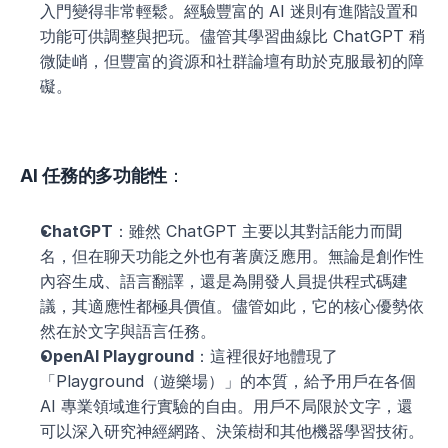
入門變得非常輕鬆。經驗豐富的 AI 迷則有進階設置和
功能可供調整與把玩。儘管其學習曲線比 ChatGPT 稍
微陡峭，但豐富的資源和社群論壇有助於克服最初的障
礙。
AI 任務的多功能性
：
ChatGPT
：雖然 ChatGPT 主要以其對話能力而聞
名，但在聊天功能之外也有著廣泛應用。無論是創作性
內容生成、語言翻譯，還是為開發人員提供程式碼建
議，其適應性都極具價值。儘管如此，它的核心優勢依
然在於文字與語言任務。
OpenAI Playground
：這裡很好地體現了
「Playground（遊樂場）」的本質，給予用戶在各個 
AI 專業領域進行實驗的自由。用戶不局限於文字，還
可以深入研究神經網路、決策樹和其他機器學習技術。