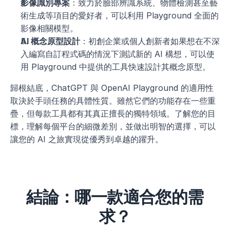
影像識別專案
：致力於臉部辨識系統、物體檢測甚至藝
術生成等項目的愛好者，可以利用 Playground 全面的
影像相關模型。
AI 概念原型設計
：初創企業或個人創新者如果想在不深
入編寫自訂程式碼的情況下測試新的 AI 構想，可以使
用 Playground 中提供的工具快速設計其概念原型。
歸根結底，ChatGPT 與 OpenAI Playground 的適用性
取決於手頭任務的具體性質。雖然它們的功能存在一些重
疊，但每款工具都有其真正擅長的獨特領域。了解您的目
標，理解每個平台的細微差別，並做出明智的選擇，可以
讓您的 AI 之旅實現從優秀到卓越的躍升。
結論：哪一款適合您的需
求？