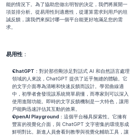
能的情況下。為了協助您做出明智的決定，我們將展開一
項並排分析。從易用性到適應性，從運算需求到用戶的坦
誠反饋，讓我們來探討哪一個平台能更好地滿足您的需
求。
易用性
：
ChatGPT
：對於那些剛涉足對話式 AI 和自然語言處理
領域的人來說，ChatGPT 提供了近乎無縫的體驗。它
的文字介面專為清晰和快速反饋而設計。學習曲線適
中，初學者會發現該系統簡單易懂，而專家則可以深入
使用進階功能。即時的文字反饋機制是一大特色，讓用
戶能夠迅速評估其互動的效果。
OpenAI Playground
：這個平台極具探索性。它擁有
豐富的視覺化介面，與 ChatGPT 文字密集的環境形成
鮮明對比。新進人員會看到教學與視覺化輔助工具，讓