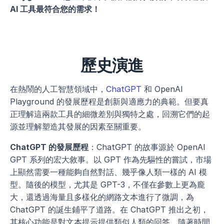
AI 工具最符合您的需求！
歷史演進
在熱鬧的人工智慧領域中，
ChatGPT
 和 OpenAI 
Playground 的發展歷程是創新與適應力的典範。但要真
正理解這兩款工具的細微差別與獨特之處，回溯它們的起
源並理解塑造其發展的因素至關重要。
ChatGPT 的發展歷程
：ChatGPT 的故事源於 OpenAI 
GPT 系列的宏大敘事。以 GPT 作為先驅性的嘗試，市場
上顯然需要一種能夠自然對話、幾乎像人類一樣的 AI 模
型。隨後的模型，尤其是 GPT-3，不僅在參數上更為龐
大，還透過海量且多樣化的網路文本進行了微調，為 
ChatGPT 的誕生鋪平了道路。在 ChatGPT 推出之初，
其核心功能是對文本提示提供類似人類的回答。隨著時間