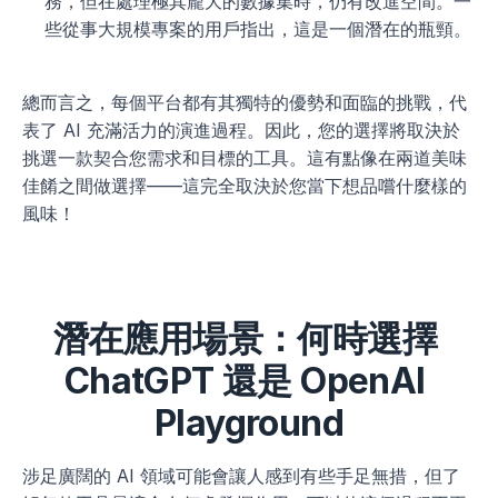
務，但在處理極其龐大的數據集時，仍有改進空間。一
些從事大規模專案的用戶指出，這是一個潛在的瓶頸。
總而言之，每個平台都有其獨特的優勢和面臨的挑戰，代
表了 AI 充滿活力的演進過程。因此，您的選擇將取決於
挑選一款契合您需求和目標的工具。這有點像在兩道美味
佳餚之間做選擇——這完全取決於您當下想品嚐什麼樣的
風味！
潛在應用場景：何時選擇 
ChatGPT 還是 OpenAI 
Playground
涉足廣闊的 AI 領域可能會讓人感到有些手足無措，但了