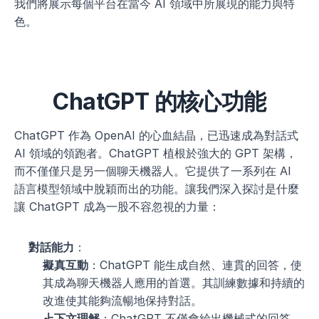
我們將展示每個平台在當今 AI 領域中所展現的能力與特
色。
ChatGPT 的核心功能
ChatGPT 作為 OpenAI 的心血結晶，已迅速成為對話式 
AI 領域的領跑者。ChatGPT 植根於強大的 GPT 架構，
而不僅僅只是另一個聊天機器人。它提供了一系列在 AI 
語言模型領域中脫穎而出的功能。讓我們深入探討是什麼
讓 ChatGPT 成為一股不容忽視的力量：
對話能力
：
擬真互動
：ChatGPT 能生成自然、連貫的回答，使
其成為聊天機器人應用的首選。其訓練數據和持續的
改進使其能夠流暢地保持對話。
上下文理解
：ChatGPT 不僅會給出機械式的回答，