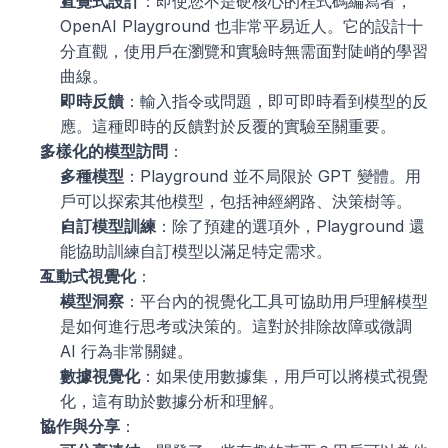
直覺式設計
：即使您不是硬核心的程式碼編寫者，
OpenAI Playground 也非常平易近人。它的設計十
分直觀，使用戶在瀏覽和實驗時無需面對陡峭的學習
曲線。
即時反饋
：輸入指令或問題，即可即時看到模型的反
應。這種即時的反饋對於反覆的實驗至關重要。
多樣化的模型訪問
：
多種模型
：Playground 並不局限於 GPT 變體。用
戶可以探索其他模型，包括神經網路、決策樹等。
自訂模型訓練
：除了預建的選項外，Playground 還
能協助訓練自訂模型以滿足特定需求。
互動式視覺化
：
模型洞察
：平台內的視覺化工具可協助用戶理解模型
是如何進行思考或決策的。這對於排除故障或微調 
AI 行為非常關鍵。
數據視覺化
：如果使用數據集，用戶可以將模式視覺
化，這有助於數據分析和理解。
協作與分享
：