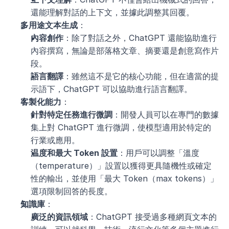
還能理解對話的上下文，並據此調整其回覆。
多用途文本生成
：
內容創作
：除了對話之外，ChatGPT 還能協助進行
內容撰寫，無論是部落格文章、摘要還是創意寫作片
段。
語言翻譯
：雖然這不是它的核心功能，但在適當的提
示語下，ChatGPT 可以協助進行語言翻譯。
客製化能力
：
針對特定任務進行微調
：開發人員可以在專門的數據
集上對 ChatGPT 進行微調，使模型適用於特定的
行業或應用。
温度和最大 Token 設置
：用戶可以調整「溫度
（temperature）」設置以獲得更具隨機性或確定
性的輸出，並使用「最大 Token（max tokens）」
選項限制回答的長度。
知識庫
：
廣泛的資訊領域
：ChatGPT 接受過多種網頁文本的