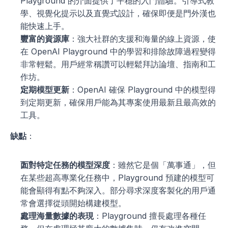
Playground 的介面提供了平穩的入門體驗。引導式教
學、視覺化提示以及直覺式設計，確保即便是門外漢也
能快速上手。
豐富的資源庫
：強大社群的支援和海量的線上資源，使
在 OpenAI Playground 中的學習和排除故障過程變得
非常輕鬆。用戶經常稱讚可以輕鬆拜訪論壇、指南和工
作坊。
定期模型更新
：OpenAI 確保 Playground 中的模型得
到定期更新，確保用戶能為其專案使用最新且最高效的
工具。
缺點
：
面對特定任務的模型深度
：雖然它是個「萬事通」，但
在某些超高專業化任務中，Playground 預建的模型可
能會顯得有點不夠深入。部分尋求深度客製化的用戶通
常會選擇從頭開始構建模型。
處理海量數據的表現
：Playground 擅長處理各種任