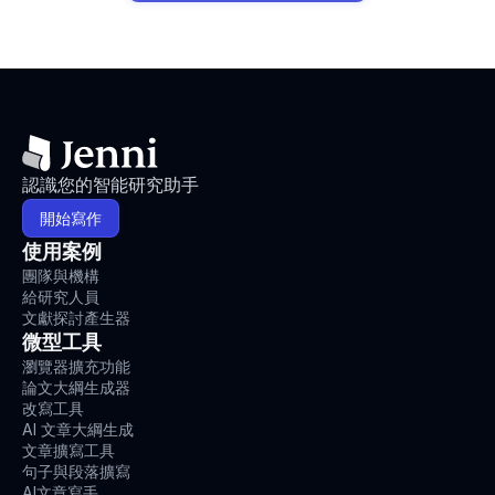
認識您的智能研究助手
開始寫作
使用案例
團隊與機構
給研究人員
文獻探討產生器
微型工具
瀏覽器擴充功能
論文大綱生成器
改寫工具
AI 文章大綱生成
文章擴寫工具
句子與段落擴寫
AI文章寫手