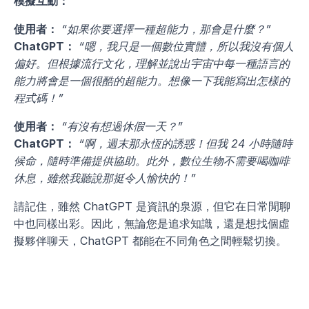
模擬互動：
使用者：
“如果你要選擇一種超能力，那會是什麼？”
ChatGPT：
“嗯，我只是一個數位實體，所以我沒有個人
偏好。但根據流行文化，理解並說出宇宙中每一種語言的
能力將會是一個很酷的超能力。想像一下我能寫出怎樣的
程式碼！”
使用者：
“有沒有想過休假一天？”
ChatGPT：
“啊，週末那永恆的誘惑！但我 24 小時隨時
候命，隨時準備提供協助。此外，數位生物不需要喝咖啡
休息，雖然我聽說那挺令人愉快的！”
請記住，雖然 ChatGPT 是資訊的泉源，但它在日常閒聊
中也同樣出彩。因此，無論您是追求知識，還是想找個虛
擬夥伴聊天，ChatGPT 都能在不同角色之間輕鬆切換。