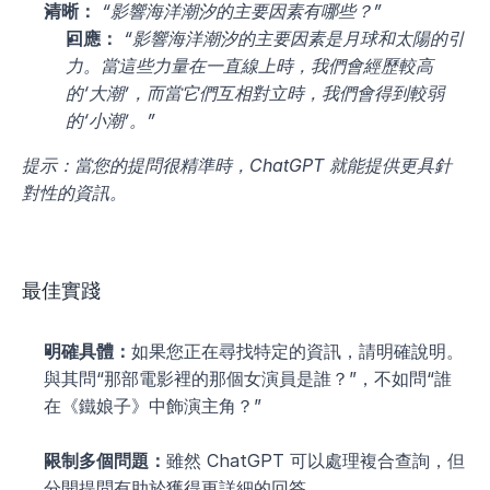
清晰：
“影響海洋潮汐的主要因素有哪些？”
回應：
“影響海洋潮汐的主要因素是月球和太陽的引
力。當這些力量在一直線上時，我們會經歷較高
的‘大潮’，而當它們互相對立時，我們會得到較弱
的‘小潮’。”
提示：當您的提問很精準時，ChatGPT 就能提供更具針
對性的資訊。
最佳實踐
明確具體：
如果您正在尋找特定的資訊，請明確說明。
與其問“那部電影裡的那個女演員是誰？”，不如問“誰
在《鐵娘子》中飾演主角？”
限制多個問題：
雖然 ChatGPT 可以處理複合查詢，但
分開提問有助於獲得更詳細的回答。