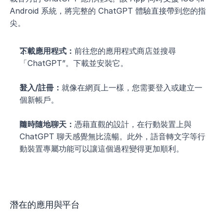
Android 系統，將完整的 ChatGPT 體驗直接帶到您的指
尖。
下載應用程式：
前往您的應用程式商店並搜尋
「ChatGPT”。下載並安裝它。
登入/註冊：
就像在網頁上一樣，您需要登入或建立一
個新帳戶。
隨時隨地聊天：
憑藉直觀的設計，在行動裝置上與 
ChatGPT 聊天感覺無比流暢。此外，語音轉文字等行
動裝置專屬功能可以讓這個過程變得更加順利。
潛在的應用與平台