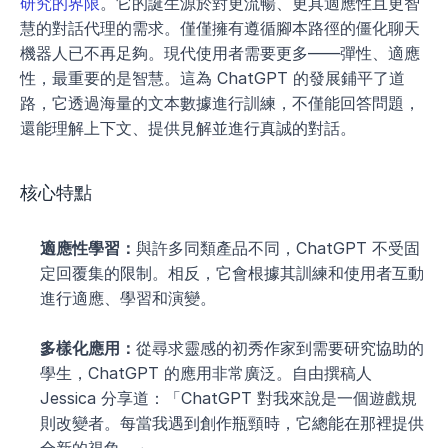
研究的界限
。它的誕生源於對更流暢、更具適應性且更智
慧的對話代理的需求。僅僅擁有遵循腳本路徑的僵化聊天
機器人已不再足夠。現代使用者需要更多——彈性、適應
性，最重要的是智慧。這為 ChatGPT 的發展鋪平了道
路，它透過海量的文本數據進行訓練，不僅能回答問題，
還能理解上下文、提供見解並進行真誠的對話。
核心特點
適應性學習：
與許多同類產品不同，ChatGPT 不受固
定回覆集的限制。相反，它會根據其訓練和使用者互動
進行適應、學習和演變。
多樣化應用：
從尋求靈感的初秀作家到需要研究協助的
學生，ChatGPT 的應用非常廣泛。自由撰稿人 
Jessica 分享道：「ChatGPT 對我來說是一個遊戲規
則改變者。每當我遇到創作瓶頸時，它總能在那裡提供