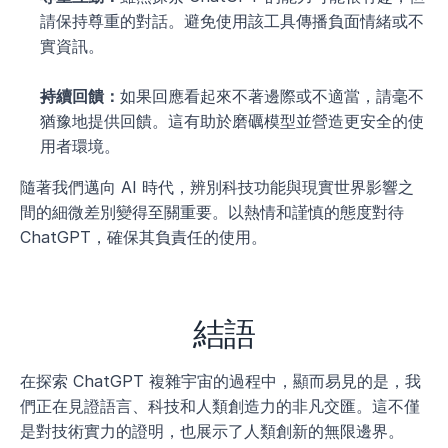
請保持尊重的對話。避免使用該工具傳播負面情緒或不
實資訊。
持續回饋：
如果回應看起來不著邊際或不適當，請毫不
猶豫地提供回饋。這有助於磨礪模型並營造更安全的使
用者環境。
隨著我們邁向 AI 時代，辨別科技功能與現實世界影響之
間的細微差別變得至關重要。以熱情和謹慎的態度對待 
ChatGPT，確保其負責任的使用。
結語
在探索 ChatGPT 複雜宇宙的過程中，顯而易見的是，我
們正在見證語言、科技和人類創造力的非凡交匯。這不僅
是對技術實力的證明，也展示了人類創新的無限邊界。