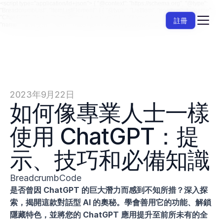
<script type="application/ld+json"> { "@context": "https://schema.org", "@type":
"BreadcrumbList", "itemListElement": [ { "@type": "ListItem", "position": 1, "name":
"Chat GPT", "item": "https://jenni.ai/chat-gpt/" }, { "@type": "ListItem", "position": 2,
註冊
"name": "如何使用", "item": "https://jenni.ai/chat-gpt/how-to-use" } ] } </script>
2023年9月22日
如何像專業人士一樣
使用 ChatGPT：提
示、技巧和必備知識
BreadcrumbCode
是否曾因 ChatGPT 的巨大潛力而感到不知所措？深入探
索，揭開這款對話型 AI 的奧秘。學會善用它的功能、解鎖
隱藏特色，並將您的 ChatGPT 應用提升至前所未有的全