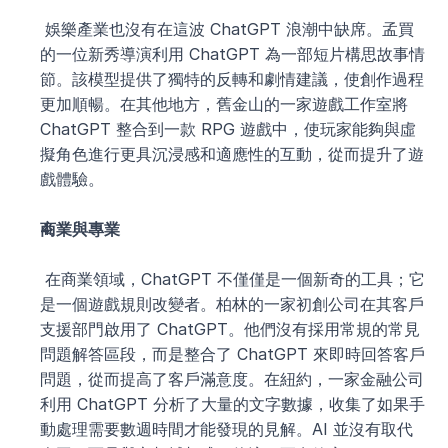
 娛樂產業也沒有在這波 ChatGPT 浪潮中缺席。孟買
的一位新秀導演利用 ChatGPT 為一部短片構思故事情
節。該模型提供了獨特的反轉和劇情建議，使創作過程
更加順暢。在其他地方，舊金山的一家遊戲工作室將 
ChatGPT 整合到一款 RPG 遊戲中，使玩家能夠與虛
擬角色進行更具沉浸感和適應性的互動，從而提升了遊
戲體驗。
商業與專業
 在商業領域，ChatGPT 不僅僅是一個新奇的工具；它
是一個遊戲規則改變者。柏林的一家初創公司在其客戶
支援部門啟用了 ChatGPT。他們沒有採用常規的常見
問題解答區段，而是整合了 ChatGPT 來即時回答客戶
問題，從而提高了客戶滿意度。在紐約，一家金融公司
利用 ChatGPT 分析了大量的文字數據，收集了如果手
動處理需要數週時間才能發現的見解。AI 並沒有取代