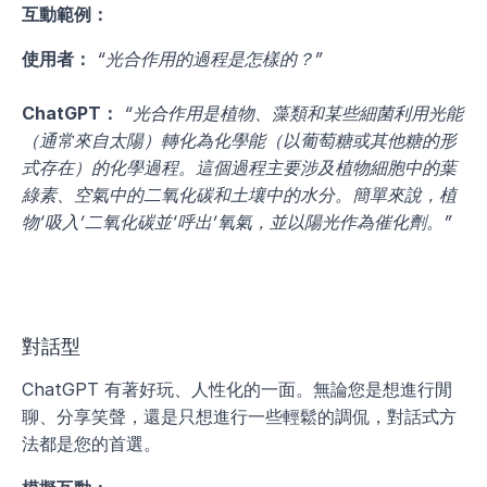
互動範例：
使用者：
“光合作用的過程是怎樣的？”
ChatGPT：
“光合作用是植物、藻類和某些細菌利用光能
（通常來自太陽）轉化為化學能（以葡萄糖或其他糖的形
式存在）的化學過程。這個過程主要涉及植物細胞中的葉
綠素、空氣中的二氧化碳和土壤中的水分。簡單來說，植
物‘吸入’二氧化碳並‘呼出’氧氣，並以陽光作為催化劑。”
對話型
ChatGPT 有著好玩、人性化的一面。無論您是想進行閒
聊、分享笑聲，還是只想進行一些輕鬆的調侃，對話式方
法都是您的首選。