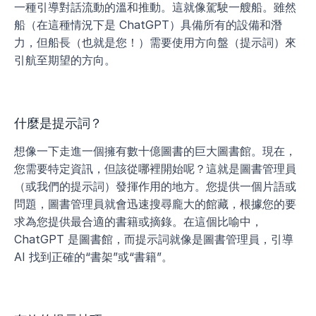
一種引導對話流動的溫和推動。這就像駕駛一艘船。雖然
船（在這種情況下是 ChatGPT）具備所有的設備和潛
力，但船長（也就是您！）需要使用方向盤（提示詞）來
引航至期望的方向。
什麼是提示詞？
想像一下走進一個擁有數十億圖書的巨大圖書館。現在，
您需要特定資訊，但該從哪裡開始呢？這就是圖書管理員
（或我們的提示詞）發揮作用的地方。您提供一個片語或
問題，圖書管理員就會迅速搜尋龐大的館藏，根據您的要
求為您提供最合適的書籍或摘錄。在這個比喻中，
ChatGPT 是圖書館，而提示詞就像是圖書管理員，引導 
AI 找到正確的“書架”或“書籍”。