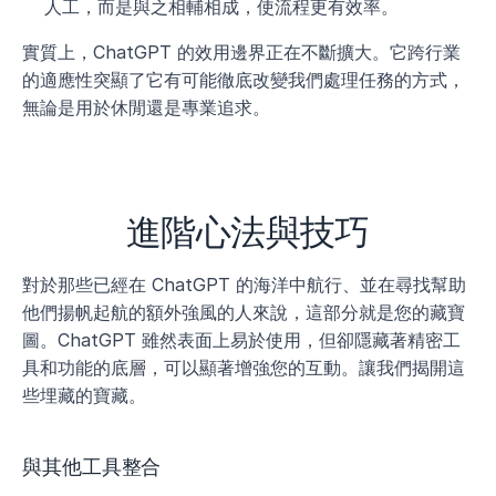
人工，而是與之相輔相成，使流程更有效率。
實質上，ChatGPT 的效用邊界正在不斷擴大。它跨行業
的適應性突顯了它有可能徹底改變我們處理任務的方式，
無論是用於休閒還是專業追求。
進階心法與技巧
對於那些已經在 ChatGPT 的海洋中航行、並在尋找幫助
他們揚帆起航的額外強風的人來說，這部分就是您的藏寶
圖。ChatGPT 雖然表面上易於使用，但卻隱藏著精密工
具和功能的底層，可以顯著增強您的互動。讓我們揭開這
些埋藏的寶藏。
與其他工具整合