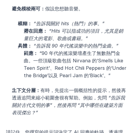
避免模稜兩可：
假設您想聽音樂。
模糊：
“告訴我關於 hits（熱門）的事。”
潛在回應：
“Hits 可以指成功的項目，尤其是銷
量巨大的電影、歌曲或書籍。”
具體：
“告訴我 90 年代搖滾樂中的熱門金曲。”
回應：
 “90 年代的搖滾樂壇產生了無數熱門金
曲。一些頂級歌曲包括 Nirvana 的‘Smells Like 
Teen Spirit’、Red Hot Chili Peppers 的‘Under 
the Bridge’以及 Pearl Jam 的‘Black’。”
上下文分層：
有時，先提出一個概括性的提示，然後再
透過追問來縮小範圍會很有幫助。例如，先問 
“告訴我
關於古代文明的事”，然後再問 “其中哪些在建築方面
表現傑出？”
請記住，您撰寫的提示詞決定了 AI 回應的軌跡。透過理