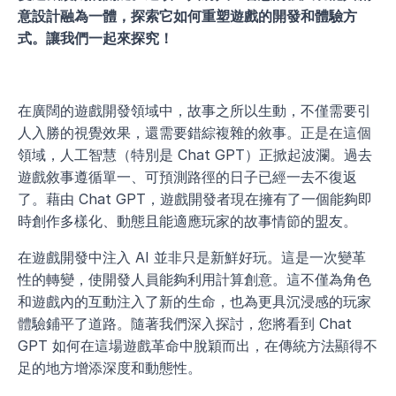
意設計融為一體，探索它如何重塑遊戲的開發和體驗方
式。讓我們一起來探究！
在廣闊的遊戲開發領域中，故事之所以生動，不僅需要引
人入勝的視覺效果，還需要錯綜複雜的敘事。正是在這個
領域，人工智慧（特別是 Chat GPT）正掀起波瀾。過去
遊戲敘事遵循單一、可預測路徑的日子已經一去不復返
了。藉由 Chat GPT，遊戲開發者現在擁有了一個能夠即
時創作多樣化、動態且能適應玩家的故事情節的盟友。
在遊戲開發中注入 AI 並非只是新鮮好玩。這是一次變革
性的轉變，使開發人員能夠利用計算創意。這不僅為角色
和遊戲內的互動注入了新的生命，也為更具沉浸感的玩家
體驗鋪平了道路。隨著我們深入探討，您將看到 Chat 
GPT 如何在這場遊戲革命中脫穎而出，在傳統方法顯得不
足的地方增添深度和動態性。