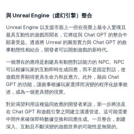
與 Unreal Engine（虛幻引擎）整合
Unreal Engine 以支援市面上一些在視覺上最令人驚嘆且
最具互動性的遊戲而聞名，它將從與 Chat GPT 的整合中
顯著受益。透過將 Unreal 的圖形實力與 Chat GPT 的敘
事動態性相結合，開發者可以開創遊戲的新時代。
一個潛在的應用是創建具有動態對話能力的 NPC。NPC 
可以根據玩家的互動即時生成回應，而不是固定對話，使
遊戲世界顯得更具生命力和反應力。此外，藉由 Chat 
GPT 的功能，讓敘事根據玩家選擇而演變的程序化故事敘
述，成為一個更具體的現實。
對於渴望利用這種協同效應的開發者來說，第一步將涉及
在 Chat GPT 和遊戲引擎之間建立溝通管道。這可能需要
中間件來確保即時數據交換和回應生成。一旦整合，創建
深入、互動且不斷演變的遊戲世界的可能性是無限的。