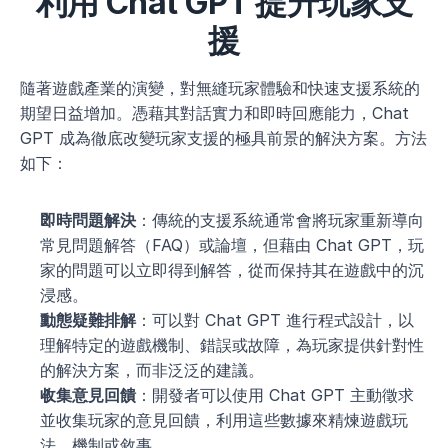
利用 Chat GPT 提升玩家支
援
隨著遊戲產業的演變，對無縫玩家體驗和快速支援系統的
期望日益增加。憑藉其對話實力和即時回應能力，Chat 
GPT 成為徹底改變玩家支援的極具前景的解決方案。方法
如下：
即時問題解決
：傳統的支援系統通常會將玩家重新導向
常見問題解答（FAQ）或論壇，但藉由 Chat GPT，玩
家的問題可以立即得到解答，從而保持其在遊戲中的沉
浸感。
動態疑難排解
：可以對 Chat GPT 進行程式設計，以
理解特定的遊戲機制、錯誤或故障，為玩家提供針對性
的解決方案，而非泛泛的建議。
收集意見回饋
：開發者可以使用 Chat GPT 主動徵求
並收集玩家的意見回饋，利用這些數據來精煉遊戲玩
法、機制或敘事。