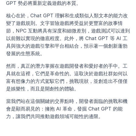
GPT 勢必將重新定義遊戲的本質。
核心在於，Chat GPT 理解和生成類似人類文本的能力改
變了遊戲規則。文字冒險遊戲將受益於更豐富的故事情
節，NPC 互動將具有深度和細微差別，遊戲測試可以達到
以前難以實現的徹底程度。此外，將 Chat GPT 等 AI 工
具與強大的遊戲引擎和平台相結合，預示著一個創新蓬勃
發展的生態系統。
然而，真正的潛力掌握在遊戲開發者和愛好者的手中。工
具就在這裡，它們是革命性的。這取決於遊戲社群如何以
富有想像力的方式駕馭它們，挑戰現狀，並創造出不僅僅
是娛樂性，而且是開創性的體驗。
當我們站在這個關鍵的交界點時，開發者面臨的挑戰和機
會是顯而易見的：擁抱 AI 革命，發掘 Chat GPT 的能
力，讓我們共同推動遊戲領域可能性的邊限。