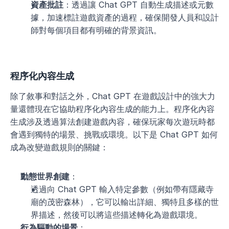
資產批註
：透過讓 Chat GPT 自動生成描述或元數
據，加速標註遊戲資產的過程，確保開發人員和設計
師對每個項目都有明確的背景資訊。
程序化內容生成
除了敘事和對話之外，Chat GPT 在遊戲設計中的強大力
量還體現在它協助程序化內容生成的能力上。程序化內容
生成涉及透過算法創建遊戲內容，確保玩家每次遊玩時都
會遇到獨特的場景、挑戰或環境。以下是 Chat GPT 如何
成為改變遊戲規則的關鍵：
動態世界創建
：
透過向 Chat GPT 輸入特定參數（例如帶有隱藏寺
廟的茂密森林），它可以輸出詳細、獨特且多樣的世
界描述，然後可以將這些描述轉化為遊戲環境。
行為驅動的場景
：