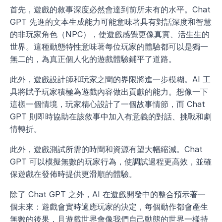
首先，遊戲的敘事深度必然會達到前所未有的水平。Chat 
GPT 先進的文本生成能力可能意味著具有對話深度和智慧
的非玩家角色（NPC），使遊戲感覺更像真實、活生生的
世界。這種動態特性意味著每位玩家的體驗都可以是獨一
無二的，為真正個人化的遊戲體驗鋪平了道路。
此外，遊戲設計師和玩家之間的界限將進一步模糊。AI 工
具將賦予玩家積極為遊戲內容做出貢獻的能力。想像一下
這樣一個情境，玩家精心設計了一個故事情節，而 Chat 
GPT 則即時協助在該敘事中加入有意義的對話、挑戰和劇
情轉折。
此外，遊戲測試所需的時間和資源有望大幅縮減。Chat 
GPT 可以模擬無數的玩家行為，使調試過程更高效，並確
保遊戲在發佈時提供更滑順的體驗。
除了 Chat GPT 之外，AI 在遊戲開發中的整合預示著一
個未來：遊戲會實時適應玩家的決定，每個動作都會產生
無數的後果，且遊戲世界會像我們自己動態的世界一樣持