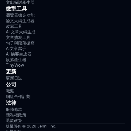
文獻探討產生器
微型工具
瀏覽器擴充功能
論文大綱生成器
改寫工具
AI 文章大綱生成
文章擴寫工具
句子與段落擴寫
AI文章寫手
AI 摘要生成器
段落產生器
TinyWow
更新
更新日誌
公司
職涯
網紅合作計劃
法律
服務條款
隱私權政策
退款政策
版權所有 © 2026 Jenni, Inc.