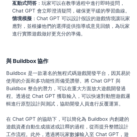
互動式問答
：玩家可以在教學過程中進行即時提問，
Chat GPT 會立即澄清疑問，確保更平緩的學習曲線。
情境模擬
：Chat GPT 可以設計假設的遊戲情境讓玩家
應對，並根據他們的選擇提供指導或意見回饋，為玩家
進行實際遊戲做好更充分的準備。
與 Buildbox 協作
Buildbox 是一款著名的無程式碼遊戲開發平台，因其易於
使用的介面和多功能性而備受讚譽。將 Chat GPT 與 
Buildbox 整合的潛力，可以在重大方面放大遊戲開發過
程。透過從 Chat GPT 獲取輸入，可以快速對動態遊戲邏
輯進行原型設計與測試，協助開發人員進行反覆運算。 
在 Chat GPT 的協助下，可以簡化為 Buildbox 內創建的
遊戲資產自動生成描述或註釋的過程，從而提升整體設計
工作流程。此外，透過將玩家數據輸入至 Chat GPT，遊