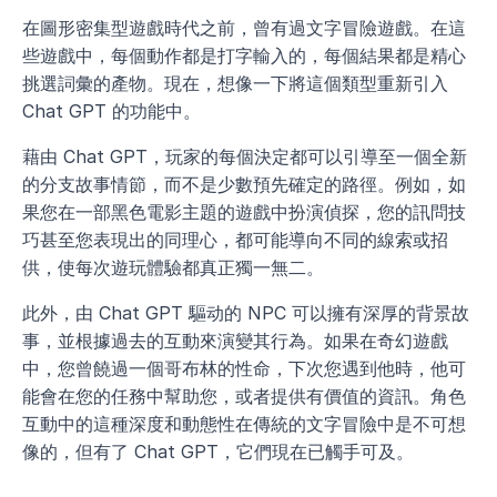
在圖形密集型遊戲時代之前，曾有過文字冒險遊戲。在這
些遊戲中，每個動作都是打字輸入的，每個結果都是精心
挑選詞彙的產物。現在，想像一下將這個類型重新引入 
Chat GPT 的功能中。
藉由 Chat GPT，玩家的每個決定都可以引導至一個全新
的分支故事情節，而不是少數預先確定的路徑。例如，如
果您在一部黑色電影主題的遊戲中扮演偵探，您的訊問技
巧甚至您表現出的同理心，都可能導向不同的線索或招
供，使每次遊玩體驗都真正獨一無二。
此外，由 Chat GPT 驅动的 NPC 可以擁有深厚的背景故
事，並根據過去的互動來演變其行為。如果在奇幻遊戲
中，您曾饒過一個哥布林的性命，下次您遇到他時，他可
能會在您的任務中幫助您，或者提供有價值的資訊。角色
互動中的這種深度和動態性在傳統的文字冒險中是不可想
像的，但有了 Chat GPT，它們現在已觸手可及。