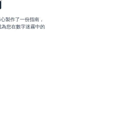
南
精心製作了一份指南，
在成為您在數字迷霧中的