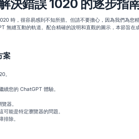
解決錯誤 1020 的逐步指
1020 時，很容易感到不知所措。但請不要擔心，因為我們為您
tGPT 無縫互動的軌道。配合精確的說明和直觀的圖示，本節旨
方案
20。
。
續您的 ChatGPT 體驗。
。
瀏覽器。
這可能是特定瀏覽器的問題。
障排除。