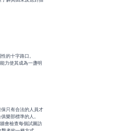
弱性的十字路口。
的能力使其成為一盞明
確保只有合法的人員才
合俱樂部標準的人。
火牆會檢查每個試圖訪
或攻擊者的一種方式。