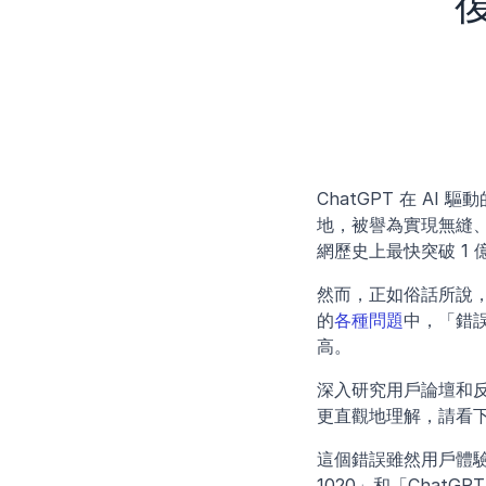
ChatGPT 在 
地，被譽為實現無縫
網歷史上最快突破 1
然而，正如俗話所說，
的
各種問題
中，「錯誤
高。
深入研究用戶論壇和反
更直觀地理解，請看下
這個錯誤雖然用戶體驗中
1020」和「Chat