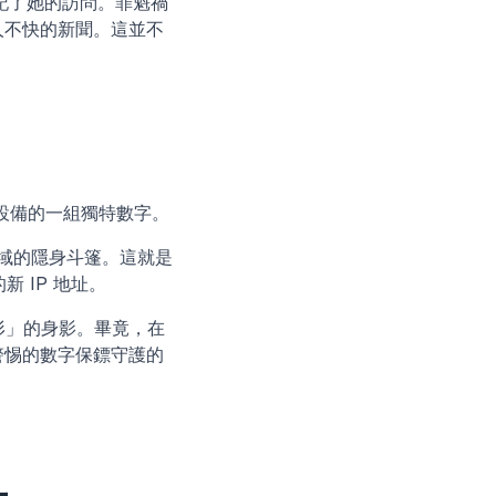
標記了她的訪問。罪魁禍
人不快的新聞。這並不
設備的一組獨特數字。
域的隱身斗篷。這就是 
 IP 地址。
隱形」的身影。畢竟，在
警惕的數字保鏢守護的