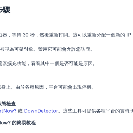
步驟
器，等待 30 秒，然後重新打開。這可以重新分配一個新的 IP
時會被視為可疑對象。禁用它可能會允許您訪問。
覽器擴充功能，看看其中一個是否可能是原因。
您身上。由於各種原因，平台可能會出現停機。
器狀態檢查
ghtNow?
 或 
DownDetector
。這些工具可提供各種平台的實時
htNow? 的簡易教程
：