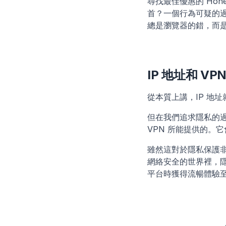
尋找最佳優惠的 Ho
首？一個行為可疑的
總是瀏覽器的錯，而
IP 地址和 V
從本質上講，IP 地
但在我們追求隱私的過
VPN 所能提供的。它
雖然這對於隱私保護非
網絡安全的世界裡，
平台時獲得流暢體驗