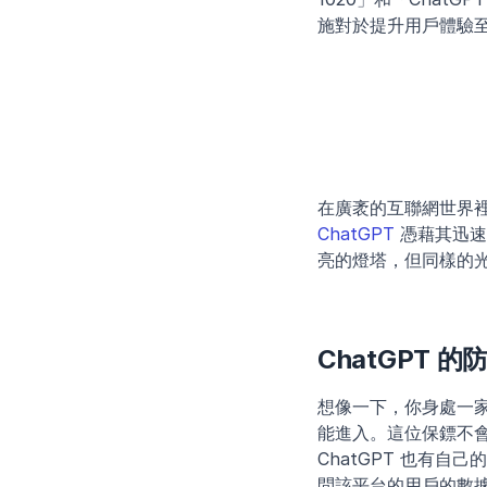
施對於提升用戶體驗
在廣袤的互聯網世界
ChatGPT
 憑藉其迅
亮的燈塔，但同樣的
ChatGPT 
想像一下，你身處一
能進入。這位保鏢不
ChatGPT 也有
問該平台的用戶的數據