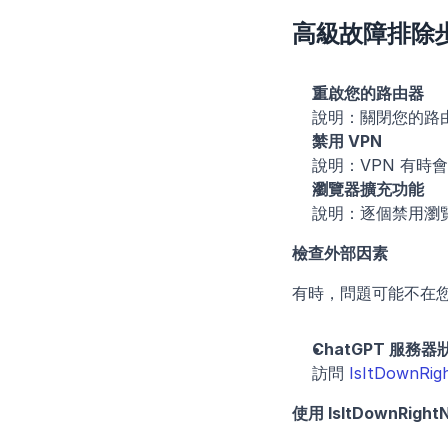
高級故障排除
重啟您的路由器
說明：關閉您的路由
禁用 VPN
說明：VPN 有
瀏覽器擴充功能
說明：逐個禁用瀏
檢查外部因素
有時，問題可能不在
ChatGPT 服務
訪問 
IsItDownRi
使用 IsItDownRig