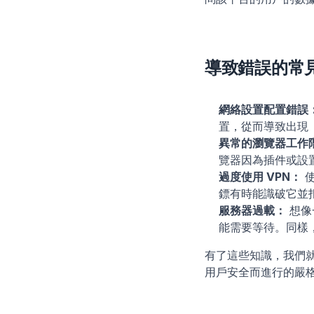
導致錯誤的常
網絡設置配置錯誤
置，從而導致出現
異常的瀏覽器工作
覽器因為插件或設置
過度使用 VPN：
 
鏢有時能識破它並
服務器過載：
 想
能需要等待。同樣
有了這些知識，我們就能
用戶安全而進行的嚴