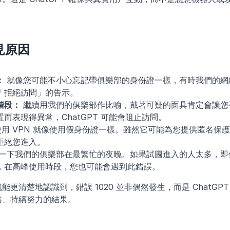
見原因
：
 就像您可能不小心忘記帶俱樂部的身份證一樣，有時我們的網
「拒絕訪問」的告示。 
階段：
 繼續用我們的俱樂部作比喻，戴著可疑的面具肯定會讓您
而表現得異常，ChatGPT 可能會阻止訪問。 
使用 VPN 就像使用假身份證一樣。雖然它可能為您提供匿名保護，但
拒絕您進入。 
像一下我們的俱樂部在最繁忙的夜晚。如果試圖進入的人太多，即
，在高峰使用時段，您也可能會遇到此錯誤。 
更清楚地認識到，錯誤 1020 並非偶然發生，而是 ChatGP
格、持續努力的結果。