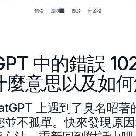
rumbList", "itemListElement": [ { "@type": "ListItem", "position": 1, "name": "ChatGPT "
"name": "錯誤 1020", "item": "https://jenni.ai/chat-gpt/errors-1020" } ] } </script>
價格
團隊
關於
部落格
tGPT 中的錯誤 10
什麼意思以及如何
hatGPT 上遇到了臭名昭著
？您並不孤單。快來發現原