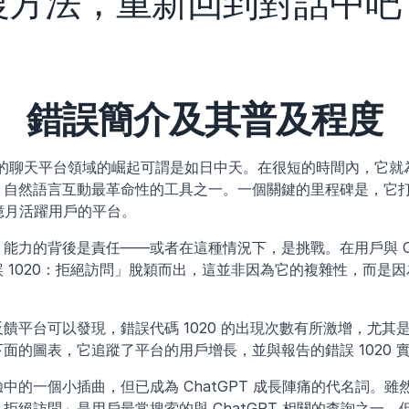
復方法，重新回到對話中吧
錯誤簡介及其普及程度
AI 驅動的聊天平台領域的崛起可謂是如日中天。在很短的時間內，它
、自然語言互動最革命性的工具之一。一個關鍵的里程碑是，它
 億月活躍用戶的平台。
能力的背後是責任——或者在這種情況下，是挑戰。在用戶與 Ch
 1020：拒絕訪問」脫穎而出，這並非因為它的複雜性，而是
饋平台可以發現，錯誤代碼 1020 的出現次數有所激增，尤其
面的圖表，它追蹤了平台的用戶增長，並與報告的錯誤 1020 
的一個小插曲，但已成為 ChatGPT 成長陣痛的代名詞。雖然「C
GPT 拒絕訪問」是用戶最常搜索的與 ChatGPT 相關的查詢之