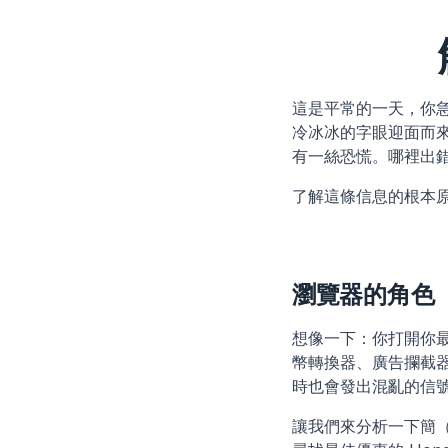
這是平常的一天，你急
冷冰冰的字眼迎面而來：
有一絲恐慌。哪裡出
了解這條信息的根本
瀏覽器的角色
想像一下：你打開你
幣轉換器、廣告攔截器
時也會發出混亂的信
讓我們來分析一下簡（J