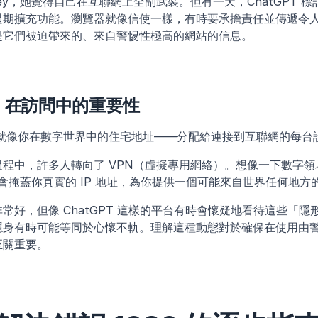
ney，她覺得自己在互聯網上全副武裝。但有一天，ChatGPT 
過期擴充功能。瀏覽器就像信使一樣，有時要承擔責任並傳遞令
是它們被迫帶來的、來自警惕性極高的網站的信息。
PN 在訪問中的重要性
址就像你在數字世界中的住宅地址——分配給連接到互聯網的每台
程中，許多人轉向了 VPN（虛擬專用網絡）。想像一下數字領
會掩蓋你真實的 IP 地址，為你提供一個可能來自世界任何地方的新
常好，但像 ChatGPT 這樣的平台有時會懷疑地看待這些「
隱身有時可能等同於心懷不軌。理解這種動態對於確保在使用由
至關重要。