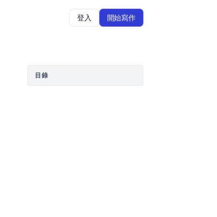
登入
開始寫作
目錄