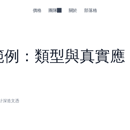
價格
團隊
關於
部落格
範例：類型與真實應
計深造文憑