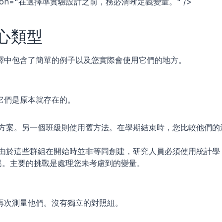
escription="在選擇準實驗設計之前，務必清晰定義變量。" />
心類型
釋中包含了簡單的例子以及您實際會使用它們的地方。
它們是原本就存在的。
方案。另一個班級則使用舊方法。在學期結束時，您比較他們的
由於這些群組在開始時並非等同創建，研究人員必須使用統計學
差異。主要的挑戰是處理您未考慮到的變量。
再次測量他們。沒有獨立的對照組。