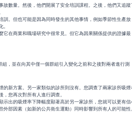
事故數量。然後，他們開展了安全培訓課程。之後，他們又追蹤
。
培訓。但也可能是因為同時發生的其他事情，例如季節性生產放
化。
麼它在商業和職場研究中很常見。但它為因果關係提供的證據最
群組，並在向其中僅一個群組引入變化之前和之後對兩者進行測
煙的新方案。另一家類似的診所則沒有。您調查了兩家診所吸煙
後，您再次對所有人進行調查。
顯示出的吸煙率下降幅度顯著高於另一家診所，您就可以更有信
些外部因素（如新的公共衛生運動）同時影響到所有人的可能性