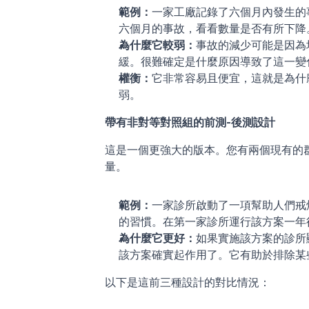
範例：
一家工廠記錄了六個月內發生的
六個月的事故，看看數量是否有所下降
為什麼它較弱：
事故的減少可能是因為
緩。很難確定是什麼原因導致了這一變
權衡：
它非常容易且便宜，這就是為什
弱。
帶有非對等對照組的前測-後測設計
這是一個更強大的版本。您有兩個現有的
量。
範例：
一家診所啟動了一項幫助人們戒
的習慣。在第一家診所運行該方案一年
為什麼它更好：
如果實施該方案的診所
該方案確實起作用了。它有助於排除某
以下是這前三種設計的對比情況：