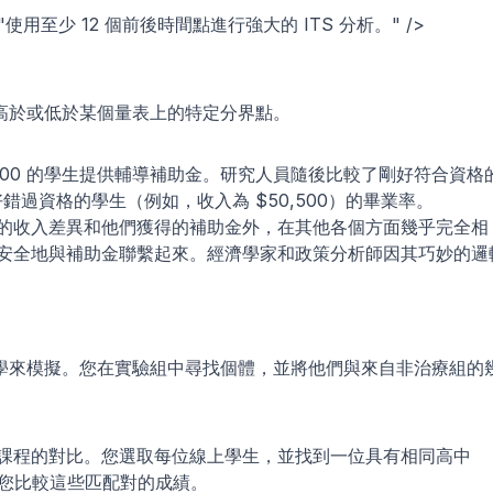
ption="使用至少 12 個前後時間點進行強大的 ITS 分析。" />
高於或低於某個量表上的特定分界點。
,000 的學生提供輔導補助金。研究人員隨後比較了剛好符合資格
好錯過資格的學生（例如，收入為 $50,500）的畢業率。
的收入差異和他們獲得的補助金外，在其他各個方面幾乎完全相
安全地與補助金聯繫起來。經濟學家和政策分析師因其巧妙的邏
學來模擬。您在實驗組中尋找個體，並將他們與來自非治療組的
課程的對比。您選取每位線上學生，並找到一位具有相同高中 
，您比較這些匹配對的成績。