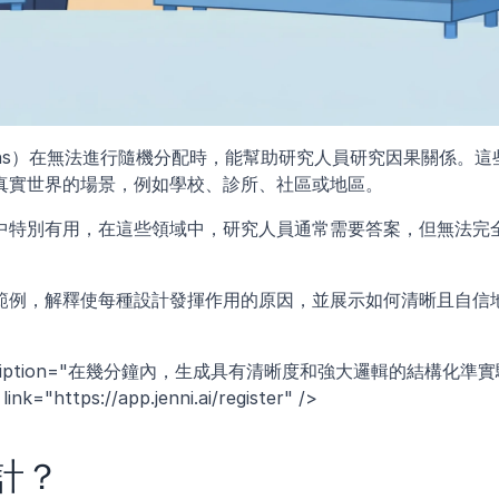
l designs）在無法進行隨機分配時，能幫助研究人員研究因果關係。這
真實世界的場景，例如學校、診所、社區或地區。
中特別有用，在這些領域中，研究人員通常需要答案，但無法完
範例，解釋使每種設計發揮作用的原因，並展示如何清晰且自信
。
description="在幾分鐘內，生成具有清晰度和強大邏輯的結構化準
"https://app.jenni.ai/register" />
計？