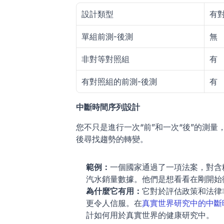
設計類型
有
單組前測-後測
無
非對等對照組
有
有對照組的前測-後測
有
中斷時間序列設計
您不只是進行一次“前”和一次“後”的測
後尋找趨勢的轉變。
範例：
一個國家通過了一項法案，對含
汽水銷量數據。他們是想看看在剛開始
為什麼它有用：
它對於評估政策和法律
更令人信服。在
真實世界研究中的中斷
計如何用於真實世界的健康研究中。