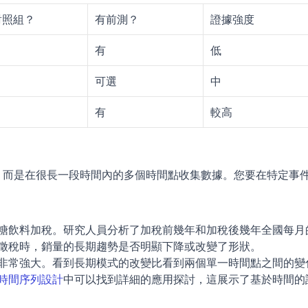
對照組？
有前測？
證據強度
有
低
可選
中
有
較高
量，而是在很長一段時間內的多個時間點收集數據。您要在特定事
糖飲料加稅。研究人員分析了加稅前幾年和加稅後幾年全國每月
徵稅時，銷量的長期趨勢是否明顯下降或改變了形狀。
非常強大。看到長期模式的改變比看到兩個單一時間點之間的變
時間序列設計
中可以找到詳細的應用探討，這展示了基於時間的