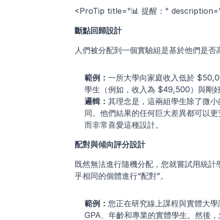
<ProTip title="📊 提醒：" descri
斷點回歸設計
人們被分配到一個實驗組是基於他們是否
範例：
一所大學向家庭收入低於 $50
學生（例如，收入為 $49,500）與剛
邏輯：
其理念是，這兩組學生除了微小
同。他們結果的任何巨大差異都可以更
而非常喜愛這種設計。
配對與傾向評分設計
既然無法進行隨機分配，您就嘗試用統計
乎相同的個體進行“配對”。
範例：
您正在研究線上課程與實體大學
GPA、年齡和專業的實體學生。然後