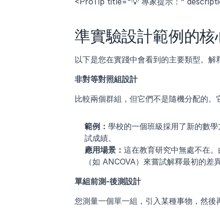
<ProTip title="💡 專家提示：" d
準實驗設計範例的核
以下是您在實踐中會看到的主要類型。解
非對等對照組設計
比較兩個群組，但它們不是隨機分配的。
範例：
學校的一個班級採用了新的數學
試成績。
應用場景：
這在教育研究中無處不在。
（如 ANCOVA）來嘗試解釋最初的
單組前測-後測設計
您測量一個單一組，引入某種事物，然後