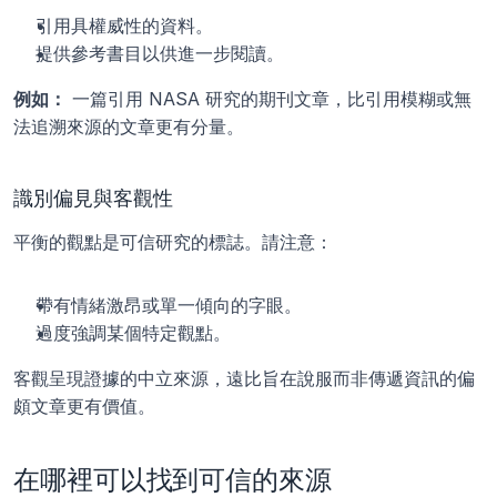
引用具權威性的資料。
提供參考書目以供進一步閱讀。
例如：
 一篇引用 NASA 研究的期刊文章，比引用模糊或無
法追溯來源的文章更有分量。
識別偏見與客觀性
平衡的觀點是可信研究的標誌。請注意：
帶有情緒激昂或單一傾向的字眼。
過度強調某個特定觀點。
客觀呈現證據的中立來源，遠比旨在說服而非傳遞資訊的偏
頗文章更有價值。
在哪裡可以找到可信的來源