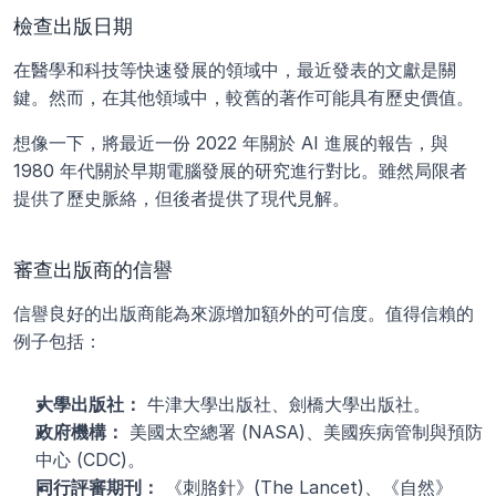
檢查出版日期
在醫學和科技等快速發展的領域中，最近發表的文獻是關
鍵。然而，在其他領域中，較舊的著作可能具有歷史價值。
想像一下，將最近一份 2022 年關於 AI 進展的報告，與 
1980 年代關於早期電腦發展的研究進行對比。雖然局限者
提供了歷史脈絡，但後者提供了現代見解。
審查出版商的信譽
信譽良好的出版商能為來源增加額外的可信度。值得信賴的
例子包括：
大學出版社：
 牛津大學出版社、劍橋大學出版社。
政府機構：
 美國太空總署 (NASA)、美國疾病管制與預防
中心 (CDC)。
同行評審期刊：
 《刺胳針》(The Lancet)、《自然》