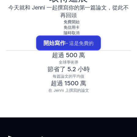
今天就和 Jenni 一起撰寫你的第一篇論文，從此不
再回頭
免費開始
免信用卡
隨時取消
開始寫作
– 這是免費的
超過 500 萬
全球學術界
節省了 5.2 小時
每篇論文的平均值
超過 1500 萬
在 Jenni 上撰寫的論文