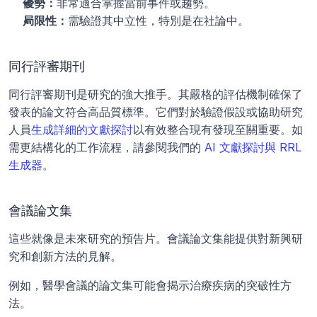
優勢：
非常適合掌握當前事件或趨勢。
局限性：
需驗證其中立性，特別是在社論中。
同行評審期刊
同行評審期刊是研究的強大推手。其嚴格的評估機制確保了
發表的論文符合高品質標準。它們對於驗證假設或協助研究
人員
生成詳細的文獻探討
以有效整合現有發現至關重要。如
需更結構化的工作流程，請參閱我們的 
AI 文獻探討與 RRL 
生成器
。
會議論文集
這些就像是未來研究的預告片。會議論文集能提供對新興研
究和創新方法的見解。
例如，醫學會議的論文集可能會揭示治療疾病的突破性方
法。