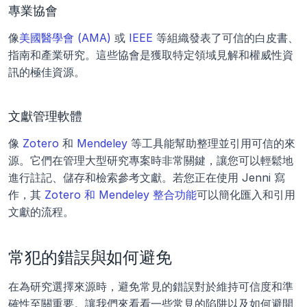
專業協會
像
美國醫學會 (AMA)
 或 
IEEE
 等組織發表了可信的白皮書、
指南和產業研究。這些協會是獲取特定領域見解和權威性資
訊的極佳資源。
文獻管理軟體
像 
Zotero
 和 
Mendeley
 等工具能幫助整理並引用可信的來
源。它們在管理大型研究專案時非常關鍵，讓您可以輕鬆地
進行註記、儲存和檢索參考文獻。若您正在使用 Jenni 寫
作，其 
Zotero 和 Mendeley 整合功能
可以簡化匯入和引用
文獻的流程。
常犯的錯誤與如何避免
在為研究選擇來源時，避免常見的錯誤對於維持可信度和準
確性至關重要。讓我們來看看一些常見的陷阱以及如何避開