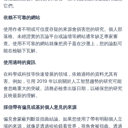
它們。
依賴不可靠的網站
使用作者不明或可信度存疑的來源會損害您的研究。個人部
落格、未經證實的言論平台或論壇等網站通常缺乏專家審
查。使用不可靠的網站就像把房子蓋在沙灘上，您的論點可
能在檢驗下瓦解。
使用過時的資訊
在科學或科技等快速發展的領域，依賴過時的資料尤其有
害。例如，引用 2019 年以前關於人工智慧趨勢的研究可能
會忽略重大的突破。請務必檢查出版日期，以確保您的研究
反映最新的理解。
採信帶有偏見或基於個人意見的來源
偏見會蒙蔽判斷並扭曲結論。如果您使用了帶有明顯個人立
場的來源，就像是透過哈哈鏡看世界，視角會被扭曲。透過