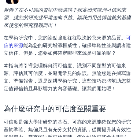
厭倦了在不可靠的資訊中篩選嗎？探索如何識別可信的來
源，讓您的研究從平庸走向卓越。讓我們用值得信賴的基礎
來使您的研究脫穎而出！
在學術研究中，您的論點強度往往取決於您來源的品質。
可
信的來源
能為您的研究增添權威性，確保準確性並與讀者建
立信任。但是，您要如何確定哪些來源是可靠的呢？
本指南將引導您理解何謂可信度、識別不同類型的可信來
源、評估其可信度，並避開常見的錯誤。無論您是在撰寫論
文、準備報告，還是深耕學術研究，這些技巧都將幫助您奠
定值得信賴且具影響力的內容基礎。讓我們開始吧！
為什麼研究中的可信度至關重要
可信度是強大學術研究的基石。可靠的來源能確保您的研究
基於準確、無偏見且有充分支持的資訊，從而提升其有效性