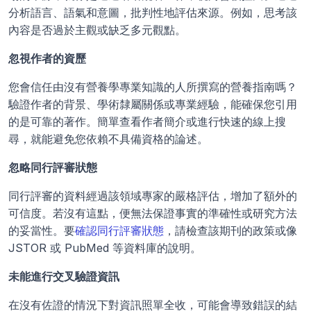
分析語言、語氣和意圖，批判性地評估來源。例如，思考該
內容是否過於主觀或缺乏多元觀點。
忽視作者的資歷
您會信任由沒有營養學專業知識的人所撰寫的營養指南嗎？
驗證作者的背景、學術隸屬關係或專業經驗，能確保您引用
的是可靠的著作。簡單查看作者簡介或進行快速的線上搜
尋，就能避免您依賴不具備資格的論述。
忽略同行評審狀態
同行評審的資料經過該領域專家的嚴格評估，增加了額外的
可信度。若沒有這點，便無法保證事實的準確性或研究方法
的妥當性。要
確認同行評審狀態
，請檢查該期刊的政策或像 
JSTOR 或 PubMed 等資料庫的說明。
未能進行交叉驗證資訊
在沒有佐證的情況下對資訊照單全收，可能會導致錯誤的結