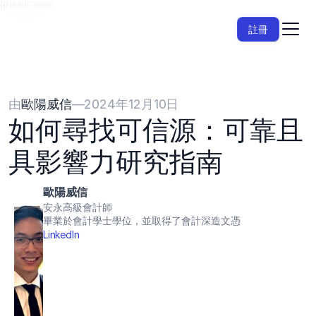
{{HeadCode}}
註冊
由
歐陽威信
—
2024年12月10日
如何尋找可信源：可靠且
具影響力研究指南
歐陽威信
安永高級會計師
畢業於會計學士學位，並取得了會計深造文憑
LinkedIn