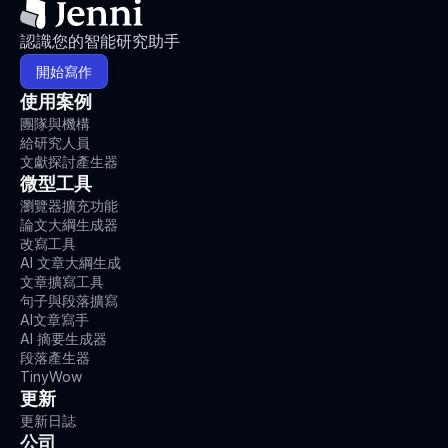
認識您的智能研究助手
開始寫作
使用案例
團隊與機構
給研究人員
文獻探討產生器
微型工具
瀏覽器擴充功能
論文大綱生成器
改寫工具
AI 文章大綱生成
文章擴寫工具
句子與段落擴寫
AI文章寫手
AI 摘要生成器
段落產生器
TinyWow
更新
更新日誌
公司