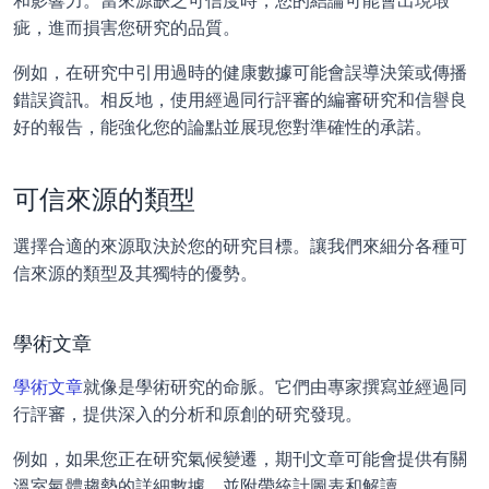
和影響力。當來源缺乏可信度時，您的結論可能會出現瑕
疵，進而損害您研究的品質。
例如，在研究中引用過時的健康數據可能會誤導決策或傳播
錯誤資訊。相反地，使用經過同行評審的編審研究和信譽良
好的報告，能強化您的論點並展現您對準確性的承諾。
可信來源的類型
選擇合適的來源取決於您的研究目標。讓我們來細分各種可
信來源的類型及其獨特的優勢。
學術文章
學術文章
就像是學術研究的命脈。它們由專家撰寫並經過同
行評審，提供深入的分析和原創的研究發現。
例如，如果您正在研究氣候變遷，期刊文章可能會提供有關
溫室氣體趨勢的詳細數據，並附帶統計圖表和解讀。