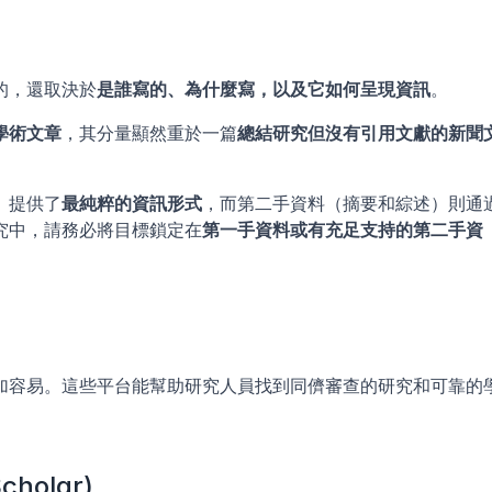
的，還取決於
是誰寫的、為什麼寫，以及它如何呈現資訊
。
學術文章
，其分量顯然重於一篇
總結研究但沒有引用文獻的新聞
）提供了
最純粹的資訊形式
，而第二手資料（摘要和綜述）則通
究中，請務必將目標鎖定在
第一手資料或有充足支持的第二手資
加容易。這些平台能幫助研究人員找到同儕審查的研究和可靠的
cholar)