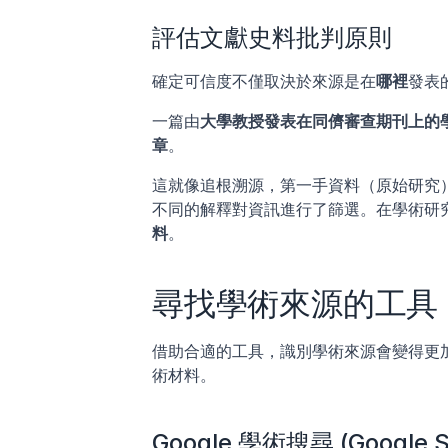
評估文獻史料批判原則
確定可信度不僅取決於來源是在
哪裡
發表
一篇由
大學教授發表在同儕審查期刊上的
章
。
這就像追根溯源，第一手資料（原始研究
不同的解釋對資訊進行了篩選。在學術研
料
。
尋找學術來源的工具
借助合適的工具，識別學術來源會變得更
術材料。
Google 學術搜尋 (Google S