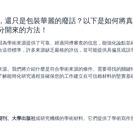
，還只是包裝華麗的廢話？以下是如何將真
分開來的方法！
因為學術來源提供了可靠、經過同儕審查的信息，能強化論點並
合這些標準，許多來源缺乏嚴格的評估，並可能提供具偏見或誤
來源。我們將介紹什麼是符合學術來源的條件、需要尋找的關鍵
了解能簡化研究過程並確保您的工作建立在可信賴材料的堅實基
期刊、大學出版社
或研究機構的學術材料。它們提供了學術寫作