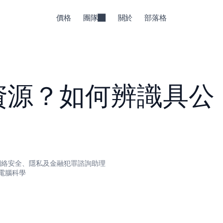
價格
團隊
關於
部落格
資源？如何辨識具公
a) 網絡安全、隱私及金融犯罪諮詢助理
電腦科學