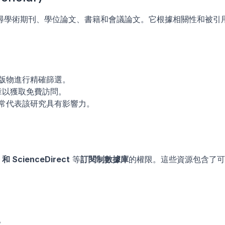
尋學術期刊、學位論文、書籍和會議論文。它根據相關性和被引
版物進行精確篩選。
章以獲取免費訪問。
常代表該研究具有影響力。
和 ScienceDirect
 等
訂閱制數據庫
的權限。這些資源包含了可
。