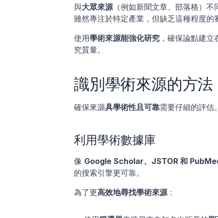
與
大眾來源
（例如新聞文章、部落格）不
雖然專注於特定產業，但缺乏這種程度的
使用
學術來源能強化研究
，確保論點建立
究質量。
識別學術來源的方法
確保來源
具學術性且可靠
需要仔細的評估
利用學術數據庫
像 
Google Scholar、JSTOR 和 PubMe
的搜索引擎更可靠。
為了更
高效地尋找學術來源
：