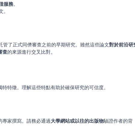
借服務
。
文。
台託管了正式同儕審查之前的早期研究。雖然這些論文
對於前沿研
審查
的來源進行交叉比對。
獨特特徵。理解這些特點有助於確保研究的可信度。
的專家撰寫。請務必通過
大學網站或以往的出版物
驗證作者的背
。