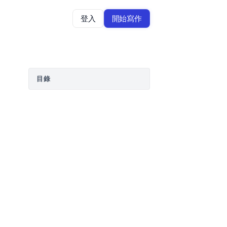
登入
開始寫作
目錄