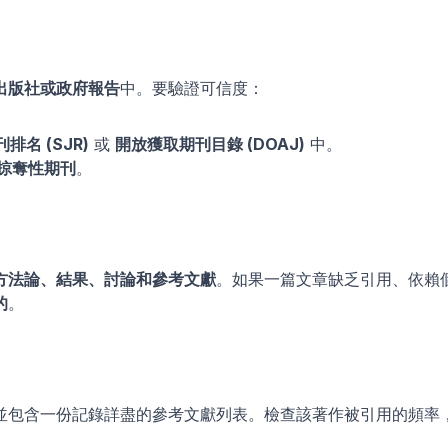
出版社或政府報告
中。要驗證可信度：
刊排名 (SJR)
 或 
開放獲取期刊目錄 (DOAJ)
 中。
掠奪性期刊
。
方法論、結果、討論和參考文獻
。如果一篇文章缺乏引用、依賴
的
。
並包含一份記錄詳盡的參考文獻列表。檢查該著作被引用的頻率
。