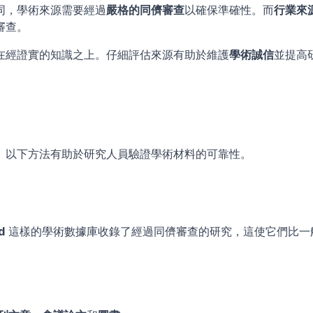
同，學術來源需要經過
嚴格的同儕審查
以確保準確性。而
行業來
審查。
在經證實的知識之上。仔細評估來源有助於維護
學術誠信
並提高
。以下方法有助於研究人員驗證學術材料的可靠性。
d
 這樣的學術數據庫收錄了經過同儕審查的研究，這使它們比一