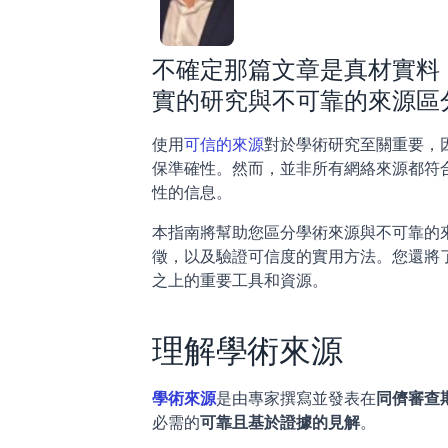
不確定那篇文章是真材實料
實的研究與不可靠的來源區
使用
可信的來源
對於學術研究至關重要，
保準確性。然而，並非所有網絡來源都符
性的信息。
本指南將幫助您區分學術來源與不可靠的
徵，以及驗證可信度的實用方法。您還將
之上的重要工具和資源。
理解學術來源
學術來源
是由專家撰寫並發表在
同儕審查
必需的
可靠且基於證據的見解
。