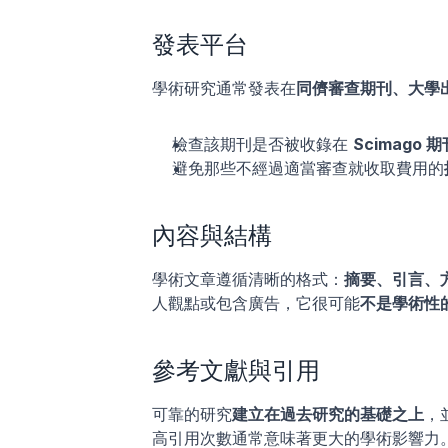
發表平台
學術研究通常發表在
同儕審查期刊、大學
檢查該期刊是否被收錄在 
Scimago 期
避免那些不經過適當審查就收取費用的
內容與結構
學術文章遵循清晰的格式：
摘要、引言、
人觀點或包含廣告，它很可能
不是學術性
參考文獻與引用
可靠的研究
建立在過去研究的基礎之上
，
高引用次數通常意味著更大的學術影響力