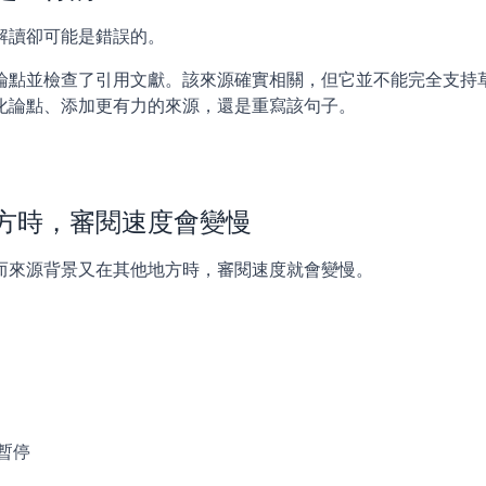
解讀卻可能是錯誤的。
論點並檢查了引用文獻。該來源確實相關，但它並不能完全支持
化論點、添加更有力的來源，還是重寫該句子。
。
方時，審閱速度會變慢
而來源背景又在其他地方時，審閱速度就會變慢。
暫停