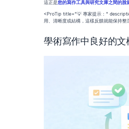
這正是
您的寫作工具與研究文庫之間的脫
<ProTip title="💡 專家提示：" 
用、清晰度或結構，這樣反饋就能保持整潔
學術寫作中良好的文