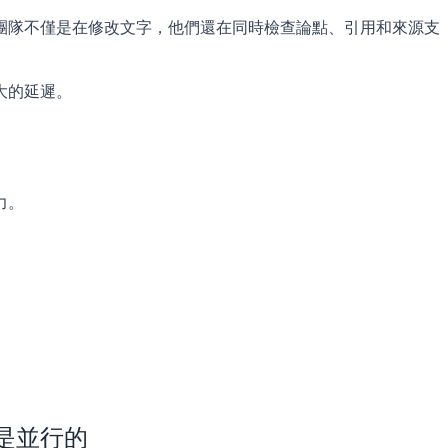
團隊不僅是在修改文字，他們還在同時檢查論點、引用和來源支
大的延遲。
力。
是並行的