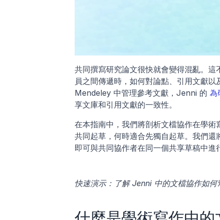
共同撰寫研究論文很快就會變得混亂。這
員之間傳遞時，如何對論點、引用文獻以及每
Mendeley 中管理參考文獻，Jenni 的 
為
享文庫和引用文獻的一致性。
在本指南中，我們將剖析文檔協作在學術
共同起草，何時適合先獨自起草。我們還將介
即可與共同協作者在同一個共享草稿中進
快速演示：了解 Jenni 中的文檔協作
什麼是學術寫作中的