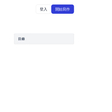
登入
開始寫作
目錄