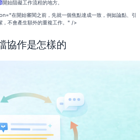
節
開始阻礙工作流程的地方。
description="在開始審閱之前，先就一個焦點達成一致，例如論點、引
，不會產生額外的重複工作。" />
檔協作是怎樣的