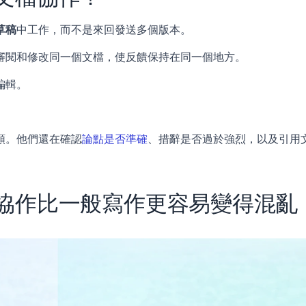
草稿
中工作，而不是來回發送多個版本。
審閱和修改同一個文檔，使反饋保持在同一個地方。
編輯。
順。他們還在確認
論點是否準確
、措辭是否過於強烈，以及引用
協作比一般寫作更容易變得混亂