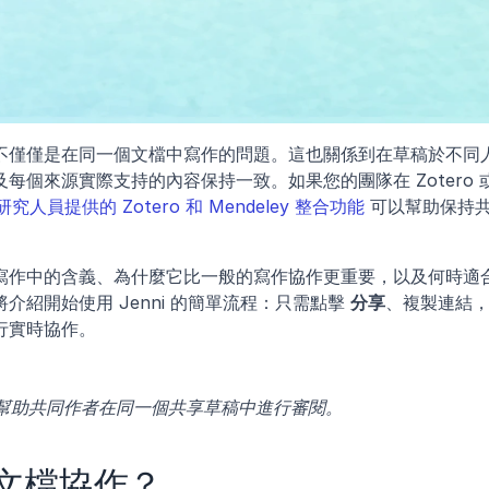
不僅僅是在同一個文檔中寫作的問題。這也關係到在草稿於不同
個來源實際支持的內容保持一致。如果您的團隊在 Zotero 或
研究人員提供的 Zotero 和 Mendeley 整合功能
 可以幫助保持
寫作中的含義、為什麼它比一般的寫作協作更重要，以及何時適
紹開始使用 Jenni 的簡單流程：只需點擊 
分享
、複製連結
行實時協作。
如何幫助共同作者在同一個共享草稿中進行審閱。
文檔協作？