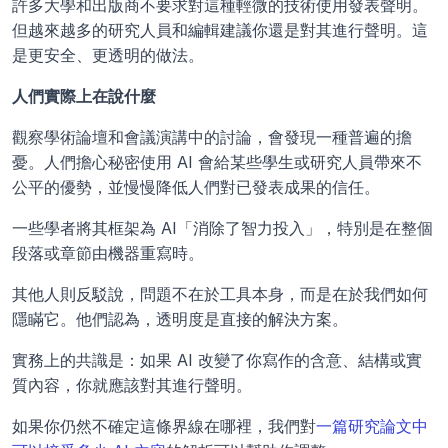
許多大學和出版商不要求對這種輕微的技術使用發表聲明。
但越來越多的研究人員和編輯建議你還是對其進行聲明。這
是更安全、更透明的做法。
人們實際上在說什麼
觀察學術論壇和會議演講中的討論，會發現一種普遍的擔
憂。人們擔心秘密使用 AI 會給某些學生或研究人員帶來不
公平的優勢，並慢慢降低人們對已發表成果的信任。
一些學者將其框架為 AI「消除了智力投入」，特別是在整個
段落或章節由機器重寫時。
其他人則反駁說，問題不在於工具本身，而是在於我們如何
隱瞞它。他們認為，透明度是直接的解決方案。
實務上的共識是：如果 AI 改變了你寫作的含意、結構或實
質內容，你就應該對其進行聲明。
如果你仍然不確定這條界線在哪裡，我們對
一篇研究論文中