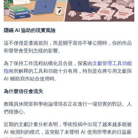
隱瞞 AI 協助的現實風險
這不僅僅是遵循規則，而是關乎當你不够公開時，你的作品
和聲譽會受到怎樣的影響。
為了保持工作流程結構化且合規，探索由
文獻管理工具功能
指南
所解釋的工具和功能十分有用，特別是在將引用文獻與 
AI 輔助寫作結合使用時。
為什麼信任會流失
教職員休閒室和學術論壇現在正在進行一場切實的對話。人
們很擔心。
近期的文獻計量分析表明，學術投稿中出現了越來越多能被 
AI 檢測到的模式，這突顯了未聲明 AI 使用所帶來的日益嚴