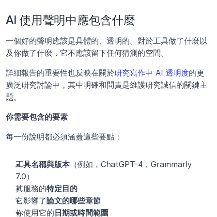
AI 使用聲明中應包含什麼
一個好的聲明應該是具體的、透明的。對於工具做了什麼以
及你做了什麼，它不應該留下任何猜測的空間。
詳細報告的重要性也反映在關於
研究寫作中 AI 透明度
的更
廣泛研究討論中，其中明確和問責是維護研究誠信的關鍵主
題。
你需要包含的要素
每一份說明都必須涵蓋這些要點：
工具名稱與版本
（例如，ChatGPT-4，Grammarly 
7.0）
其服務的
特定目的
它影響了
論文的哪些章節
你使用它的
日期或時間範圍