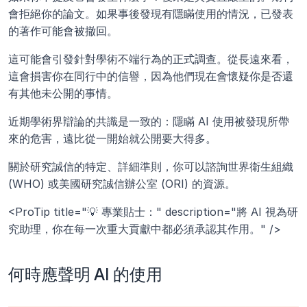
會拒絕你的論文。如果事後發現有隱瞞使用的情況，已發表
的著作可能會被撤回。
這可能會引發針對學術不端行為的正式調查。從長遠來看，
這會損害你在同行中的信譽，因為他們現在會懷疑你是否還
有其他未公開的事情。
近期學術界辯論的共識是一致的：隱瞞 AI 使用被發現所帶
來的危害，遠比從一開始就公開要大得多。
關於研究誠信的特定、詳細準則，你可以諮詢世界衛生組織 
(WHO) 或美國研究誠信辦公室 (ORI) 的資源。
<ProTip title="💡 專業貼士：" description="將 AI 視為研
究助理，你在每一次重大貢獻中都必須承認其作用。" />
何時應聲明 AI 的使用