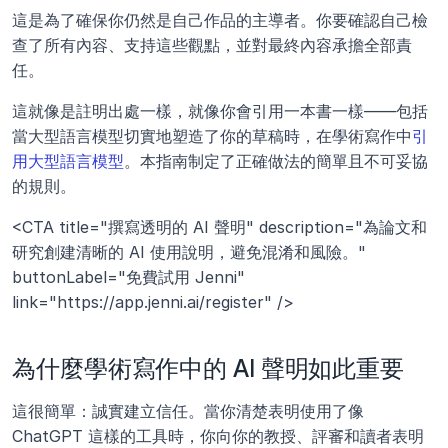
這是為了確保你仍然是自己作品的主導者。你要確認自己檢
查了所有內容、支持這些觀點，並對最終內容承擔全部責
任。
這就像是註明出處一樣，就像你會引用一本書一樣——包括
當大型語言模型切實地塑造了你的草稿時，在學術寫作中
引
用大型語言模型
。本指南制定了正確做法的簡單且不可妥協
的規則。
<CTA title="撰寫透明的 AI 聲明" description="為論文和
研究創建清晰的 AI 使用說明，避免混淆和風險。" 
buttonLabel="免費試用 Jenni" 
link="https://app.jenni.ai/register" />
為什麼學術寫作中的 AI 聲明如此重要
這很簡單：誠實建立信任。當你清楚表明使用了像 
ChatGPT 這樣的工具時，你向你的教授、評審和讀者表明