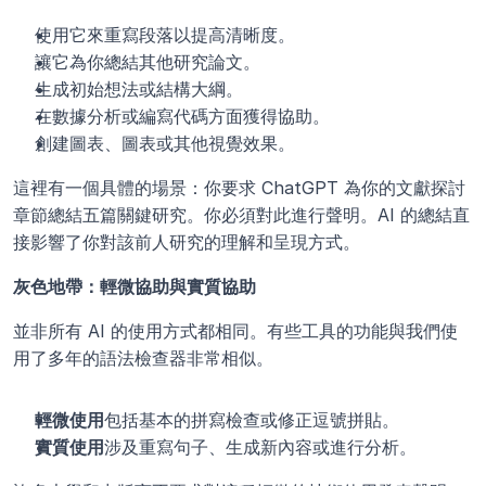
使用它來重寫段落以提高清晰度。
讓它為你總結其他研究論文。
生成初始想法或結構大綱。
在數據分析或編寫代碼方面獲得協助。
創建圖表、圖表或其他視覺效果。
這裡有一個具體的場景：你要求 ChatGPT 為你的文獻探討
章節總結五篇關鍵研究。你必須對此進行聲明。AI 的總結直
接影響了你對該前人研究的理解和呈現方式。
灰色地帶：輕微協助與實質協助
並非所有 AI 的使用方式都相同。有些工具的功能與我們使
用了多年的語法檢查器非常相似。
輕微使用
包括基本的拼寫檢查或修正逗號拼貼。
實質使用
涉及重寫句子、生成新內容或進行分析。