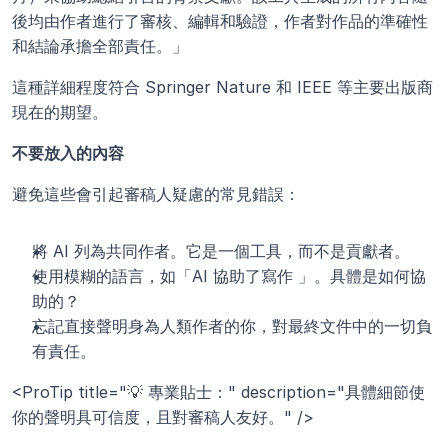
後均由作者進行了審核、編輯和驗證，作者對作品的準確性
和結論承擔全部責任。」
這種詳細程度符合 Springer Nature 和 IEEE 等主要出版商
現在的期望。
不要放入的內容
避免這些會引起審稿人疑慮的常見錯誤：
將 AI 列為共同作者。它是一個工具，而不是貢獻者。
使用模糊的語言，如「AI 協助了寫作 」。具體是如何協
助的？
忘記直接聲明身為人類作者的你，對最終文件中的一切負
有責任。
<ProTip title="💡 專業貼士：" description="具體細節使
你的聲明具可信度，且對審稿人友好。" />