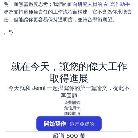
明，而無需過度思考；我們的
面向研究人員的 AI 寫作助手
專為支持這種負責任的工作流程而構建。它不會為你承擔責
任，但能讓你更容易保持透明度，並符合學術期望。
。"}
就在今天，讓您的偉大工作
取得進展
今天就和 Jenni 一起撰寫你的第一篇論文，從此不
再回頭
免費開始
免信用卡
隨時取消
開始寫作
– 這是免費的
超過 500 萬