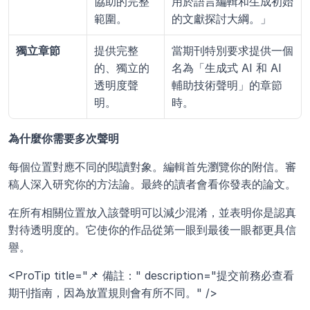
協助的完整
用於語言編輯和生成初始
範圍。
的文獻探討大綱。」
獨立章節
提供完整
當期刊特別要求提供一個
的、獨立的
名為「生成式 AI 和 AI 
透明度聲
輔助技術聲明」的章節
明。
時。
為什麼你需要多次聲明
每個位置對應不同的閱讀對象。編輯首先瀏覽你的附信。審
稿人深入研究你的方法論。最終的讀者會看你發表的論文。
在所有相關位置放入該聲明可以減少混淆，並表明你是認真
對待透明度的。它使你的作品從第一眼到最後一眼都更具信
譽。
<ProTip title="📌 備註：" description="提交前務必查看
期刊指南，因為放置規則會有所不同。" />