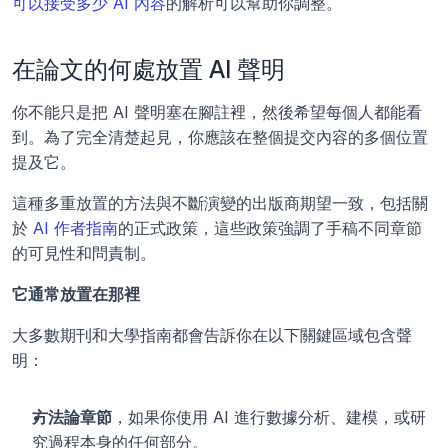
可以接受多少 AI 內容
的解析可以幫助你調整。 
在論文的何處放置 AI 聲明
你不能只是把 AI 聲明塞在腳註裡，然後希望每個人都能看
到。為了完全清楚起見，你應該在整個提交內容的多個位置
提及它。
這種多重放置的方法與不斷演變的出版商期望一致，包括關
於 
AI 作者指南
的正式政策，這些政策強調了手稿不同章節
的可見性和問責制。
它通常放置在那裡
大多數期刊和大學指南都會告訴你在以下關鍵區域包含聲
明：
方法論章節
，如果你使用 AI 進行數據分析、建模，或研
究過程本身的任何部分。