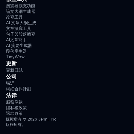
瀏覽器擴充功能
論文大綱生成器
改寫工具
AI 文章大綱生成
文章擴寫工具
句子與段落擴寫
AI文章寫手
AI 摘要生成器
段落產生器
TinyWow
更新
更新日誌
公司
職涯
網紅合作計劃
法律
服務條款
隱私權政策
退款政策
版權所有 © 2026 Jenni, Inc.
版權所有。