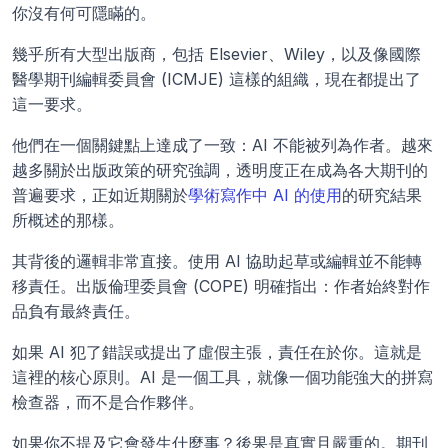
你沒有何可隱瞞的。
幾乎所有大型出版商，包括 Elsevier、Wiley，以及像國際
醫學期刊編輯委員會 (ICMJE) 這樣的組織，現在都提出了
這一要求。
他們在一個關鍵點上達成了一致：AI 不能被列為作者。越來
越多關於出版政策的研究強調，透明度正在成為各大期刊的
普遍要求，正如近期關於
學術寫作中 AI 的使用
的研究結果
所概述的那樣。
其背後的邏輯非常直接。使用 AI 協助起草或編輯並不能轉
移責任。出版倫理委員會 (COPE) 明確指出：作者始終對作
品負有最終責任。
如果 AI 犯了錯誤或提出了虛假主張，責任在於你。這就是
這裡的核心原則。AI 是一個工具，就像一個功能強大的拼寫
檢查器，而不是合作夥伴。
如果你不提及它會發生什麼事？後果是真實且嚴重的。期刊