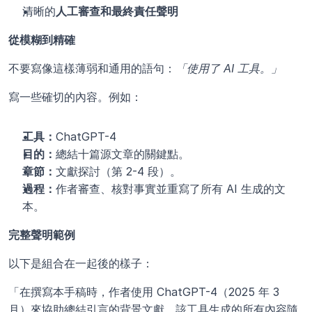
清晰的
人工審查和最終責任聲明
從模糊到精確
不要寫像這樣薄弱和通用的語句：
「使用了 AI 工具。」
寫一些確切的內容。例如：
工具：
ChatGPT-4
目的：
總結十篇源文章的關鍵點。
章節：
文獻探討（第 2-4 段）。
過程：
作者審查、核對事實並重寫了所有 AI 生成的文
本。
完整聲明範例
以下是組合在一起後的樣子：
「在撰寫本手稿時，作者使用 ChatGPT-4（2025 年 3 
月）來協助總結引言的背景文獻。該工具生成的所有內容隨