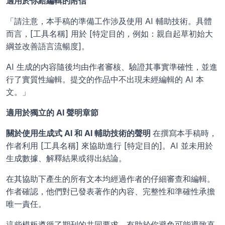
適用於你給編輯的附信
「請注意，本手稿的準備工作涉及使用 AI 輔助技術。具體
而言，[工具名稱] 用於 [特定目的，例如：親自起草初始大
綱並改善語言流暢度]。
AI 生成的内容隨後均由作者審核、驗證其事實準確性，並進
行了實質性編輯。提交的作品中不出現未經編輯的 AI 本
文。」
適用於獨立的 AI 聲明章節
關於使用生成式 AI 和 AI 輔助技術的聲明 
在撰寫本手稿時，
作者利用 [工具名稱] 來協助進行 [特定目的]。AI 並未用於
生成數據、解釋結果或得出結論。
在其協助下產生的所有文本均經過作者的仔細審查和編輯。
作者確認，他們對已發表著作的內容、完整性和準確性承擔
唯一責任。
這些模板遵循了期刊的共同要求，有助於你避免可能導致直