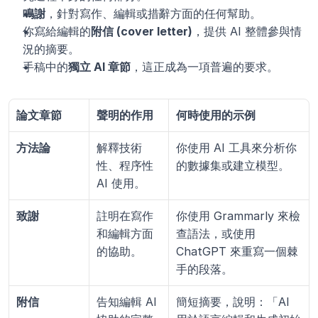
鳴謝
，針對寫作、編輯或措辭方面的任何幫助。
你寫給編輯的
附信 (cover letter)
，提供 AI 整體參與情
況的摘要。
手稿中的
獨立 AI 章節
，這正成為一項普遍的要求。
論文章節
聲明的作用
何時使用的示例
方法論
解釋技術
你使用 AI 工具來分析你
性、程序性 
的數據集或建立模型。
AI 使用。
致謝
註明在寫作
你使用 Grammarly 來檢
和編輯方面
查語法，或使用 
的協助。
ChatGPT 來重寫一個棘
手的段落。
附信
告知編輯 AI 
簡短摘要，說明：「AI 