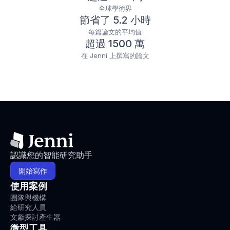
全球學術界
節省了 5.2 小時
每篇論文的平均值
超過 1500 萬
在 Jenni 上撰寫的論文
認識您的智能研究助手
開始寫作
使用案例
團隊與機構
給研究人員
文獻探討產生器
微型工具