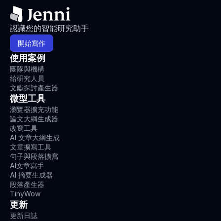
認識您的智能研究助手
開始寫作
使用案例
團隊與機構
給研究人員
文獻探討產生器
微型工具
瀏覽器擴充功能
論文大綱生成器
改寫工具
AI 文章大綱生成
文章擴寫工具
句子與段落擴寫
AI文章寫手
AI 摘要生成器
段落產生器
TinyWow
更新
更新日誌