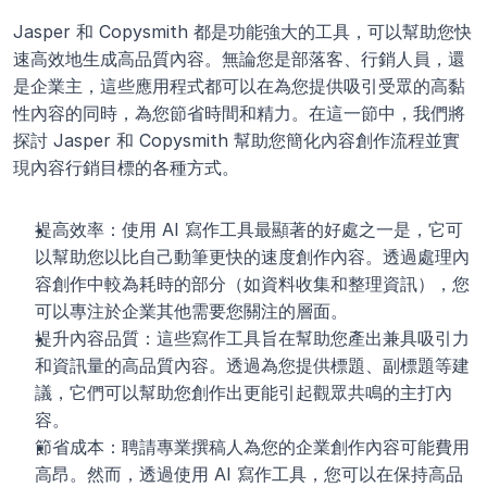
Jasper 和 Copysmith 都是功能強大的工具，可以幫助您快
速高效地生成高品質內容。無論您是部落客、行銷人員，還
是企業主，這些應用程式都可以在為您提供吸引受眾的高黏
性內容的同時，為您節省時間和精力。在這一節中，我們將
探討 Jasper 和 Copysmith 幫助您簡化內容創作流程並實
現內容行銷目標的各種方式。
提高效率：使用 AI 寫作工具最顯著的好處之一是，它可
以幫助您以比自己動筆更快的速度創作內容。透過處理內
容創作中較為耗時的部分（如資料收集和整理資訊），您
可以專注於企業其他需要您關注的層面。
提升內容品質：這些寫作工具旨在幫助您產出兼具吸引力
和資訊量的高品質內容。透過為您提供標題、副標題等建
議，它們可以幫助您創作出更能引起觀眾共鳴的主打內
容。 
節省成本：聘請專業撰稿人為您的企業創作內容可能費用
高昂。然而，透過使用 AI 寫作工具，您可以在保持高品