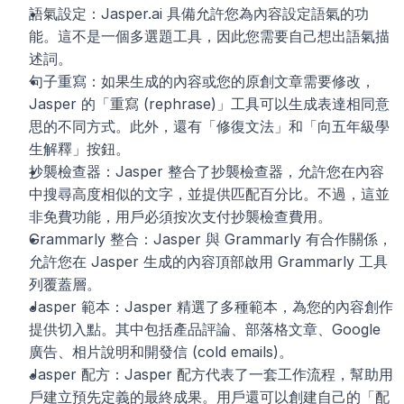
語氣設定：Jasper.ai 具備允許您為內容設定語氣的功
能。這不是一個多選題工具，因此您需要自己想出語氣描
述詞。 
句子重寫：如果生成的內容或您的原創文章需要修改，
Jasper 的「重寫 (rephrase)」工具可以生成表達相同意
思的不同方式。此外，還有「修復文法」和「向五年級學
生解釋」按鈕。 
抄襲檢查器：Jasper 整合了抄襲檢查器，允許您在內容
中搜尋高度相似的文字，並提供匹配百分比。不過，這並
非免費功能，用戶必須按次支付抄襲檢查費用。
Grammarly 整合：Jasper 與 Grammarly 有合作關係，
允許您在 Jasper 生成的內容頂部啟用 Grammarly 工具
列覆蓋層。
Jasper 範本：Jasper 精選了多種範本，為您的內容創作
提供切入點。其中包括產品評論、部落格文章、Google 
廣告、相片說明和開發信 (cold emails)。
Jasper 配方：Jasper 配方代表了一套工作流程，幫助用
戶建立預先定義的最終成果。用戶還可以創建自己的「配