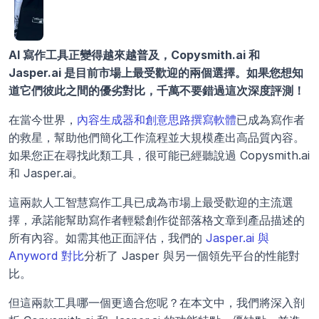
AI 寫作工具正變得越來越普及，Copysmith.ai 和 
Jasper.ai 是目前市場上最受歡迎的兩個選擇。如果您想知
道它們彼此之間的優劣對比，千萬不要錯過這次深度評測！
在當今世界，
內容生成器和創意思路撰寫軟體
已成為寫作者
的救星，幫助他們簡化工作流程並大規模產出高品質內容。
如果您正在尋找此類工具，很可能已經聽說過 Copysmith.ai 
和 Jasper.ai。
這兩款人工智慧寫作工具已成為市場上最受歡迎的主流選
擇，承諾能幫助寫作者輕鬆創作從部落格文章到產品描述的
所有內容。如需其他正面評估，我們的 
Jasper.ai 與 
Anyword 對比
分析了 Jasper 與另一個領先平台的性能對
比。
但這兩款工具哪一個更適合您呢？在本文中，我們將深入剖