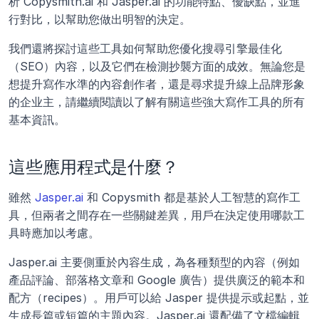
析 Copysmith.ai 和 Jasper.ai 的功能特點、優缺點，並進
行對比，以幫助您做出明智的決定。
我們還將探討這些工具如何幫助您優化搜尋引擎最佳化
（SEO）內容，以及它們在檢測抄襲方面的成效。無論您是
想提升寫作水準的內容創作者，還是尋求提升線上品牌形象
的企业主，請繼續閱讀以了解有關這些強大寫作工具的所有
基本資訊。 
這些應用程式是什麼？
雖然 
Jasper.ai
 和 Copysmith 都是基於人工智慧的寫作工
具，但兩者之間存在一些關鍵差異，用戶在決定使用哪款工
具時應加以考慮。
Jasper.ai 主要側重於內容生成，為各種類型的內容（例如
產品評論、部落格文章和 Google 廣告）提供廣泛的範本和
配方（recipes）。用戶可以給 Jasper 提供提示或起點，並
生成長篇或短篇的主題內容。Jasper.ai 還配備了文檔編輯