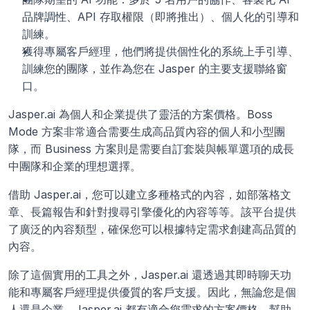
品牌調性、API 存取權限（即將推出）、個人化的引導和
訓練。
獲得專屬客戶經理，他們將提供個性化的系統上手引導、
訓練您的團隊，並作為您在 Jasper 的主要支援聯絡窗
口。
Jasper.ai 為個人和企業提供了靈活的方案價格。Boss 
Mode 方案非常適合需要生成高品質內容的個人和小型團
隊，而 Business 方案則是需要自訂套裝與帳單選項的成長
中團隊和企業的理想選擇。 
借助 Jasper.ai，您可以建立多種格式的內容，如部落格文
章、長篇報告和針對搜尋引擎優化的內容等等。該平台提供
了廣泛的內容類型，確保您可以根據特定需求創建高品質的
內容。 
除了這個實用的工具之外，Jasper.ai 還透過其即時聊天功
能和專屬客戶經理提供優質的客戶支援。因此，無論您是個
人還是企業，Jasper.ai 都有適合您需求的方案價格，幫助