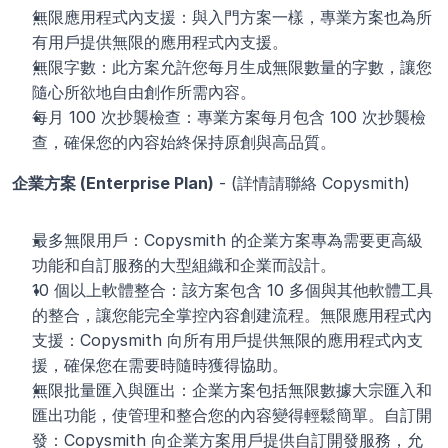
無限應用程式內支援：與入門方案一樣，專業方案也為所
有用戶提供無限的應用程式內支援。
無限字數：此方案允許您每月生成無限數量的字數，讓您
隨心所欲地自由創作所需內容。
每月 100 次抄襲檢查：專業方案每月包含 100 次抄襲檢
查，確保您的內容始終保持原創與高品質。
企業方案 (Enterprise Plan)
 - (詳情請聯絡 Copysmith)
最多無限用戶：Copysmith 的企業方案專為需要更高級
功能和自訂服務的大型組織和企業而設計。
10 個以上軟體整合：該方案包含 10 多個與其他軟體工具
的整合，讓您能完全掌控內容創建流程。無限應用程式內
支援：Copysmith 向所有用戶提供無限的應用程式內支
援，確保您在需要時隨時獲得協助。
無限批量匯入與匯出：企業方案包括無限數據大宗匯入和
匯出功能，使管理和整合您的內容變得輕鬆簡單。自訂開
發：Copysmith 向企業方案用戶提供自訂開發服務，允