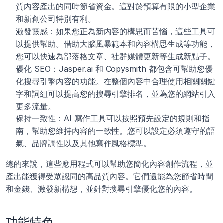
質內容產出的同時節省資金。這對於預算有限的小型企業
和新創公司特別有利。
激發靈感：如果您正為新內容的構思而苦惱，這些工具可
以提供幫助。借助大腦風暴範本和內容構思生成等功能，
您可以快速為部落格文章、社群媒體更新等生成新點子。
優化 SEO：Jasper.ai 和 Copysmith 都包含可幫助您優
化搜尋引擎內容的功能。在整個內容中合理使用相關關鍵
字和詞組可以提高您的搜尋引擎排名，並為您的網站引入
更多流量。
保持一致性：AI 寫作工具可以按照預先設定的規則和指
南，幫助您維持內容的一致性。您可以設定必須遵守的語
氣、品牌調性以及其他寫作風格標準。
總的來說，這些應用程式可以幫助您簡化內容創作流程，並
產出能獲得受眾認同的高品質內容。它們還能為您節省時間
和金錢、激發新構想，並針對搜尋引擎優化您的內容。 
功能特色 