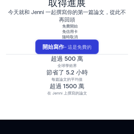
取得進展
今天就和 Jenni 一起撰寫你的第一篇論文，從此不
再回頭
免費開始
免信用卡
隨時取消
開始寫作
– 這是免費的
超過 500 萬
全球學術界
節省了 5.2 小時
每篇論文的平均值
超過 1500 萬
在 Jenni 上撰寫的論文