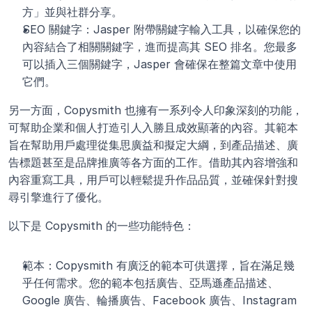
方」並與社群分享。
SEO 關鍵字：Jasper 附帶關鍵字輸入工具，以確保您的
內容結合了相關關鍵字，進而提高其 SEO 排名。您最多
可以插入三個關鍵字，Jasper 會確保在整篇文章中使用
它們。
另一方面，Copysmith 也擁有一系列令人印象深刻的功能，
可幫助企業和個人打造引人入勝且成效顯著的內容。其範本
旨在幫助用戶處理從集思廣益和擬定大綱，到產品描述、廣
告標題甚至是品牌推廣等各方面的工作。借助其內容增強和
內容重寫工具，用戶可以輕鬆提升作品品質，並確保針對搜
尋引擎進行了優化。 
以下是 Copysmith 的一些功能特色： 
範本：Copysmith 有廣泛的範本可供選擇，旨在滿足幾
乎任何需求。您的範本包括廣告、亞馬遜產品描述、
Google 廣告、輪播廣告、Facebook 廣告、Instagram 