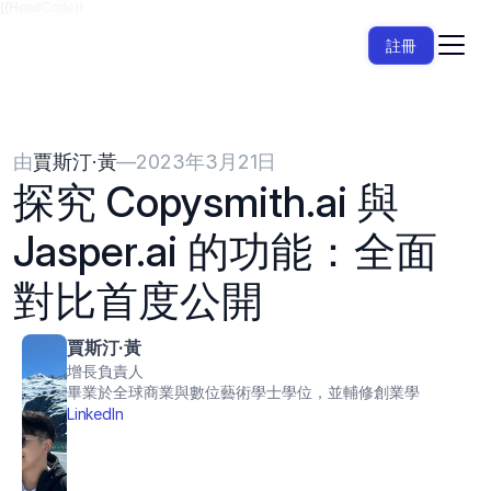
{{HeadCode}}
註冊
由
賈斯汀·黃
—
2023年3月21日
探究 Copysmith.ai 與 
Jasper.ai 的功能：全面
對比首度公開
賈斯汀·黃
增長負責人
畢業於全球商業與數位藝術學士學位，並輔修創業學
LinkedIn