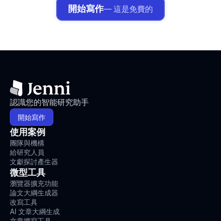
開始寫作
— 這是免費的
認識您的智能研究助手
開始寫作
使用案例
團隊與機構
給研究人員
文獻探討產生器
微型工具
瀏覽器擴充功能
論文大綱生成器
改寫工具
AI 文章大綱生成
文章擴寫工具