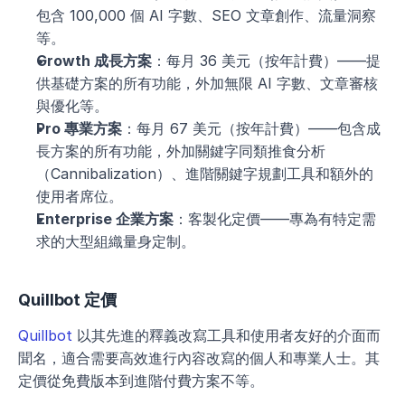
包含 100,000 個 AI 字數、SEO 文章創作、流量洞察
等。
Growth 成長方案
：每月 36 美元（按年計費）——提
供基礎方案的所有功能，外加無限 AI 字數、文章審核
與優化等。
Pro 專業方案
：每月 67 美元（按年計費）——包含成
長方案的所有功能，外加關鍵字同類推食分析
（Cannibalization）、進階關鍵字規劃工具和額外的
使用者席位。
Enterprise 企業方案
：客製化定價——專為有特定需
求的大型組織量身定制。
Quillbot 定價
Quillbot
 以其先進的釋義改寫工具和使用者友好的介面而
聞名，適合需要高效進行內容改寫的個人和專業人士。其
定價從免費版本到進階付費方案不等。