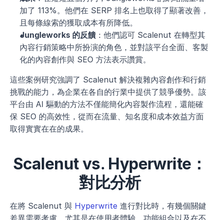
加了 113%。他們在 SERP 排名上也取得了顯著改善，
且每條線索的獲取成本有所降低。
Jungleworks 的反饋
：他們認可 Scalenut 在轉型其
內容行銷策略中所扮演的角色，並對該平台全面、客製
化的內容創作與 SEO 方法表示讚賞。
這些案例研究強調了 Scalenut 解決複雜內容創作和行銷
挑戰的能力，為企業在各自的行業中提供了競爭優勢。該
平台由 AI 驅動的方法不僅能簡化內容製作流程，還能確
保 SEO 的高效性，從而在流量、知名度和成本效益方面
取得實實在在的成果。
Scalenut vs. Hyperwrite：
對比分析
在將 Scalenut 與 
Hyperwrite
 進行對比時，有幾個關鍵
差異需要考慮，尤其是在使用者體驗、功能組合以及在不