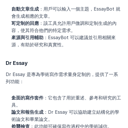
自動文章生成
：用戶可以輸入一個主題，EssayBot 就
會生成相應的文章。
可定制的回應
：該工具允許用戶微調和定制生成的內
容，使其符合他們的特定需求。
來源與引用輔助
：EssayBot 可以建議並引用相關來
源，有助於研究和真實性。
Dr Essay
Dr Essay 是專為學術寫作需求量身定制的，提供了一系
列功能：
全面的寫作套件
：它包含了用於重述、參考和研究的工
具。
論文和報告生成
：Dr Essay 可以協助建立結構化的學
術論文和畢業論文。
抄襲檢查
：此功能可確保寫作過程中的學術誠信。