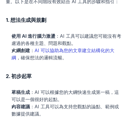
量。以下是在不同階段有效結合 AI 工具的步驟和指引：
1. 想法生成與規劃
使用 AI 進行腦力激盪
：AI 工具可以建議您可能沒有考
慮過的各種主題、問題和觀點。
大綱創建
：
AI 可以協助為您的文章建立結構化的大
綱
，確保想法的邏輯流暢。
2. 初步起草
草稿生成
：AI 可以根據您的大綱快速生成第一稿，這
可以是一個很好的起點。
內容建議
：AI 工具可以為支持您觀點的論點、範例或
數據提供建議。