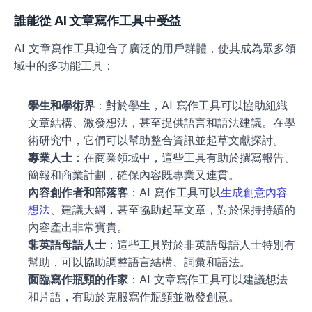
誰能從 AI 文章寫作工具中受益
AI 文章寫作工具迎合了廣泛的用戶群體，使其成為眾多領
域中的多功能工具：
學生和學術界
：對於學生，AI 寫作工具可以協助組織
文章結構、激發想法，甚至提供語言和語法建議。在學
術研究中，它們可以幫助整合資訊並起草文獻探討。
專業人士
：在商業領域中，這些工具有助於撰寫報告、
簡報和商業計劃，確保內容既專業又連貫。
內容創作者和部落客
：AI 寫作工具可以
生成創意內容
想法
、建議大綱，甚至協助起草文章，對於保持持續的
內容產出非常寶貴。
非英語母語人士
：這些工具對於非英語母語人士特別有
幫助，可以協助調整語言結構、詞彙和語法。
面臨寫作瓶頸的作家
：AI 文章寫作工具可以建議想法
和片語，有助於克服寫作瓶頸並激發創意。