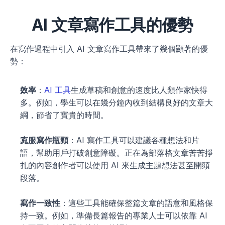
AI 文章寫作工具的優勢
在寫作過程中引入 AI 文章寫作工具帶來了幾個顯著的優
勢：
效率
：
AI 工具
生成草稿和創意的速度比人類作家快得
多。例如，學生可以在幾分鐘內收到結構良好的文章大
綱，節省了寶貴的時間。
克服寫作瓶頸
：AI 寫作工具可以建議各種想法和片
語，幫助用戶打破創意障礙。正在為部落格文章苦苦掙
扎的內容創作者可以使用 AI 來生成主題想法甚至開頭
段落。
寫作一致性
：這些工具能確保整篇文章的語意和風格保
持一致。例如，準備長篇報告的專業人士可以依靠 AI 