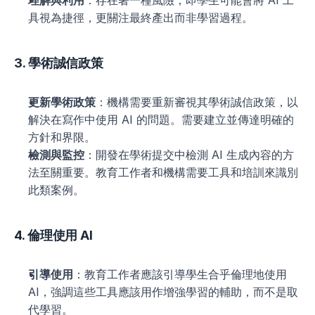
理解與利用
：存在著一種風險，即學生可能會將 AI 工
具視為捷徑，更關注最終產出而非學習過程。
3. 學術誠信政策
更新學術政策
：機構需要重新審視其學術誠信政策，以
解決在寫作中使用 AI 的問題。需要建立並傳達明確的
方針和界限。
檢測與監控
：開發在學術提交中檢測 AI 生成內容的方
法至關重要。教育工作者和機構需要工具和培訓來識別
此類案例。
4. 倫理使用 AI
引導使用
：教育工作者應該引導學生合乎倫理地使用 
AI，強調這些工具應該用作增強學習的輔助，而不是取
代學習。