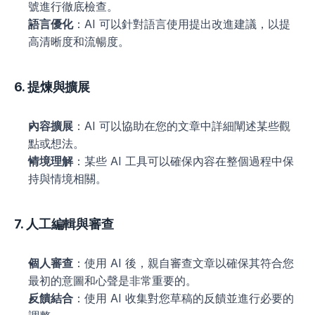
號進行徹底檢查。
語言優化
：AI 可以針對語言使用提出改進建議，以提
高清晰度和流暢度。
6. 提煉與擴展
內容擴展
：AI 可以協助在您的文章中詳細闡述某些觀
點或想法。
情境理解
：某些 AI 工具可以確保內容在整個過程中保
持與情境相關。
7. 人工編輯與審查
個人審查
：使用 AI 後，親自審查文章以確保其符合您
最初的意圖和心聲是非常重要的。
反饋結合
：使用 AI 收集對您草稿的反饋並進行必要的