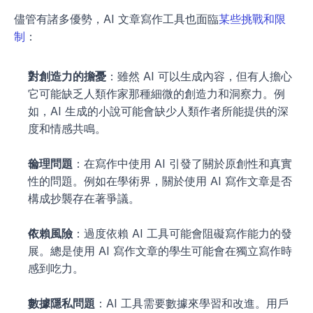
儘管有諸多優勢，AI 文章寫作工具也面臨
某些挑戰和限
制
：
對創造力的擔憂
：雖然 AI 可以生成內容，但有人擔心
它可能缺乏人類作家那種細微的創造力和洞察力。例
如，AI 生成的小說可能會缺少人類作者所能提供的深
度和情感共鳴。
倫理問題
：在寫作中使用 AI 引發了關於原創性和真實
性的問題。例如在學術界，關於使用 AI 寫作文章是否
構成抄襲存在著爭議。
依賴風險
：過度依賴 AI 工具可能會阻礙寫作能力的發
展。總是使用 AI 寫作文章的學生可能會在獨立寫作時
感到吃力。
數據隱私問題
：AI 工具需要數據來學習和改進。用戶