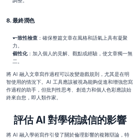
調整。
8. 最終潤色
一致性檢查
：確保整篇文章在風格和語氣上具有凝聚
力。
個性化
：加入個人的見解、觀點或經驗，使文章獨一無
二。
將 AI 融入文章寫作過程可以改變遊戲規則，尤其是在明
智使用的情況下。AI 工具應該被視為能夠促進和增強您寫
作過程的助手，但批判性思考、創造力和個人色彩應該始
終來自您，即人類作家。
評估 AI 對學術誠信的影響
將 AI 融入學術寫作引發了關於倫理影響的複雜辯論，特