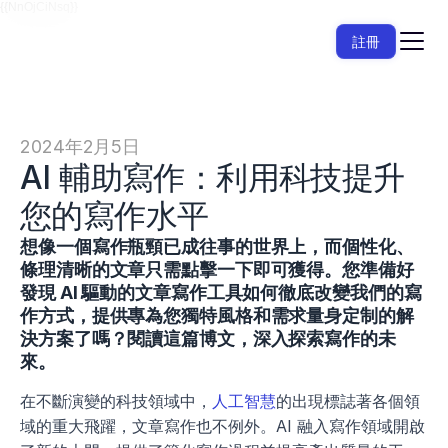
{{NnOjCiNsq}}
註冊
2024年2月5日
AI 輔助寫作：利用科技提升
您的寫作水平
想像一個寫作瓶頸已成往事的世界上，而個性化、
條理清晰的文章只需點擊一下即可獲得。您準備好
發現 AI 驅動的文章寫作工具如何徹底改變我們的寫
作方式，提供專為您獨特風格和需求量身定制的解
決方案了嗎？閱讀這篇博文，深入探索寫作的未
來。
在不斷演變的科技領域中，
人工智慧
的出現標誌著各個領
域的重大飛躍，文章寫作也不例外。AI 融入寫作領域開啟