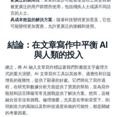
更廣泛的易用性
：未來的進步可能會使這些工具更容易
被更廣泛的用戶群體所使用，包括殘疾人士或講不同語
言的人士。
具成本效益的解決方案
：隨著科技變得更加普及，它也
可能變得更加實惠，允許更廣泛的接觸和使用。
結論：在文章寫作中平衡 AI 
與人類的投入
總之，將 AI 融入文章寫作標誌著我們對書面文字處理方
式的重大演變。AI 文章寫作工具以其效率、適應性和日益
增長的複雜性，提供了顯著的好處。它們簡化了寫作過
程，在研究和數據分析方面提供了寶貴的幫助，並為寫作
瓶頸和語言障礙等常見挑戰提供了解決方案。然而，這種
融合並非沒有挑戰。倫理擔憂，尤其是在學術背景下、削
弱創造力的風險以及對科技過度依賴的可能性，都是關鍵
的考量因素。