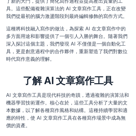
了新的大門，提供了簡化寫作過程並提高產出質量的工
具。這些配備複雜演算法的 AI 文章寫作工具，正在改變
我們從最初的腦力激盪階段到最終編輯修飾的寫作方式。
這種將科技融入寫作的做法，為探索 AI 在文章寫作中的
多方面用途和影響提供了一個引人入勝的舞台。隨著我們
深入探討這個主題，我們發現 AI 不僅僅是一個自動化工
具，更是創意過程中的合作夥伴，重新塑造了我們對數位
時代寫作意義的理解。
了解 AI 文章寫作工具
AI 文章寫作工具是現代科技的奇蹟，透過複雜的演算法和
機器學習技術運作。核心在於，這些工具分析了大量的文
本數據，以了解各種寫作風格和結構。這種持續學習和適
應的特性，使 AI 文章寫作工具在各種寫作場景中成為無
價的資產。