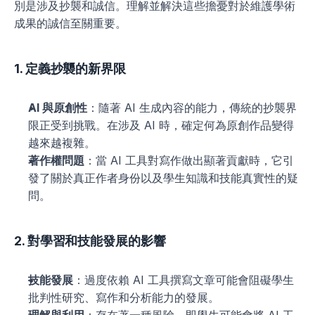
別是涉及抄襲和誠信。理解並解決這些擔憂對於維護學術
成果的誠信至關重要。
1. 定義抄襲的新界限
AI 與原創性
：隨著 AI 生成內容的能力，傳統的抄襲界
限正受到挑戰。在涉及 AI 時，確定何為原創作品變得
越來越複雜。
著作權問題
：當 AI 工具對寫作做出顯著貢獻時，它引
發了關於真正作者身份以及學生知識和技能真實性的疑
問。
2. 對學習和技能發展的影響
技能發展
：過度依賴 AI 工具撰寫文章可能會阻礙學生
批判性研究、寫作和分析能力的發展。