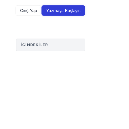
Giriş Yap
Yazmaya Başlayın
İÇINDEKILER