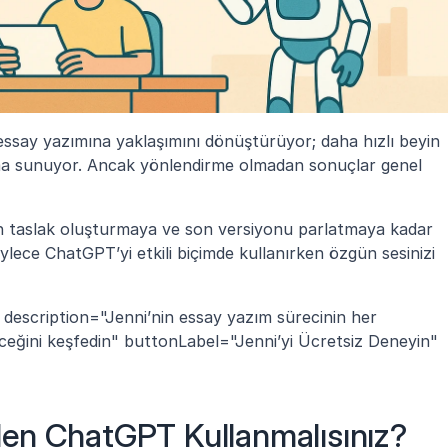
essay yazımına yaklaşımını dönüştürüyor; daha hızlı beyin 
rma sunuyor. Ancak yönlendirme olmadan sonuçlar genel 
n taslak oluşturmaya ve son versiyonu parlatmaya kadar 
ylece ChatGPT’yi etkili biçimde kullanırken özgün sesinizi 
 description="Jenni’nin essay yazım sürecinin her 
eceğini keşfedin" buttonLabel="Jenni’yi Ücretsiz Deneyin" 
en ChatGPT Kullanmalısınız?