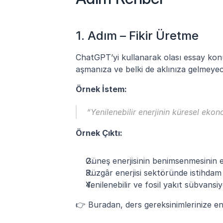
1. Adım – Fikir Üretme
ChatGPT’yi kullanarak olası essay konu
aşmanıza ve belki de aklınıza gelmeyec
Örnek İstem:
“Yenilenebilir enerjinin küresel eko
Örnek Çıktı:
Güneş enerjisinin benimsenmesinin 
Rüzgâr enerjisi sektöründe istihdam
Yenilenebilir ve fosil yakıt sübvansiy
👉 Buradan, ders gereksinimlerinize en 