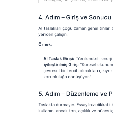
4. Adım – Giriş ve Sonucu 
AI taslakları çoğu zaman genel tınlar. On
yeniden çalışın.
Örnek:
AI Taslak Girişi:
 “Yenilenebilir enerj
İyileştirilmiş Giriş:
 “Küresel ekonomi 
çevresel bir tercih olmaktan çıkıyor 
zorunluluğa dönüşüyor.”
5. Adım – Düzenleme ve 
Taslakta durmayın. Essay’inizi dikkatli 
kullanın, ancak ton, açıklık ve nüans iç