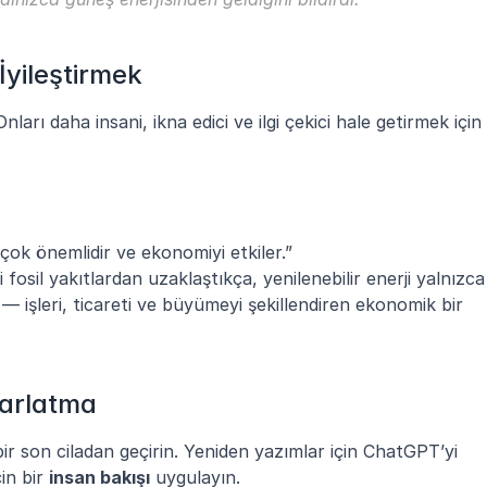
İyileştirmek
ları daha insani, ikna edici ve ilgi çekici hale getirmek için 
i çok önemlidir ve ekonomiyi etkiler.”
fosil yakıtlardan uzaklaştıkça, yenilenebilir enerji yalnızca 
— işleri, ticareti ve büyümeyi şekillendiren ekonomik bir 
Parlatma
bir son ciladan geçirin. Yeniden yazımlar için ChatGPT’yi 
in bir 
insan bakışı
 uygulayın.