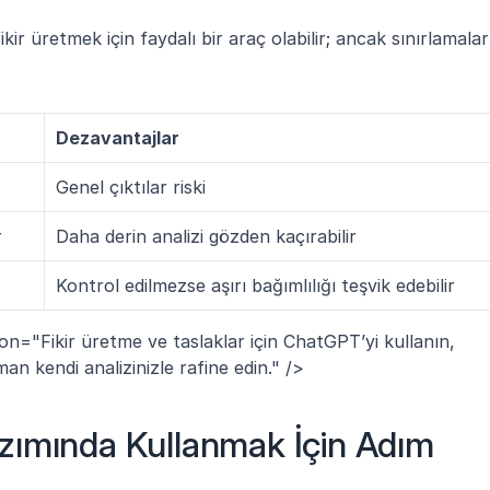
ir üretmek için faydalı bir araç olabilir; ancak sınırlamaları
Dezavantajlar
Genel çıktılar riski
r
Daha derin analizi gözden kaçırabilir
Kontrol edilmezse aşırı bağımlılığı teşvik edebilir
on="Fikir üretme ve taslaklar için ChatGPT’yi kullanın, 
 kendi analizinizle rafine edin." />  
ımında Kullanmak İçin Adım 