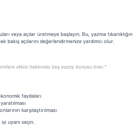
ları veya açılar üretmeye başlayın. Bu, yazma tıkanıklığını
ek bakış açılarını değerlendirmenize yardımcı olur.
nomilere etkisi hakkında beş essay konusu öner.”
ekonomik faydaları
 yaratılması
onlarının karşılaştırılması
iyi uyanı seçin.