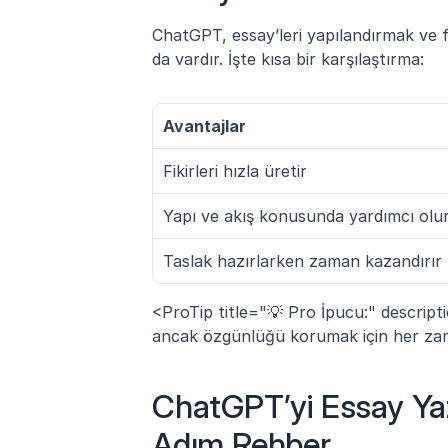
ChatGPT, essay’leri yapılandırmak ve fik
da vardır. İşte kısa bir karşılaştırma:
Avantajlar
Fikirleri hızla üretir
Yapı ve akış konusunda yardımcı olu
Taslak hazırlarken zaman kazandırır
<ProTip title="💡 Pro İpucu:" descripti
ancak özgünlüğü korumak için her zaman
ChatGPT’yi Essay Yaz
Adım Rehber