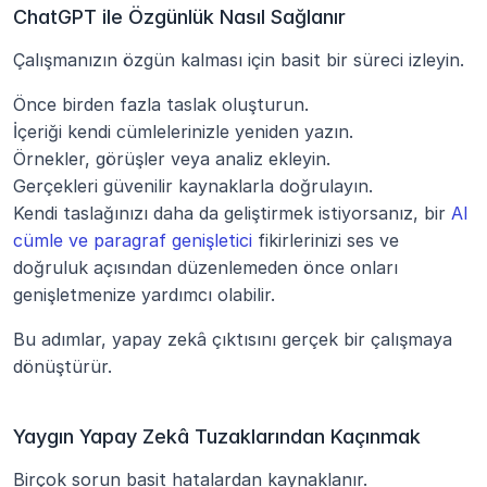
ChatGPT ile Özgünlük Nasıl Sağlanır
Çalışmanızın özgün kalması için basit bir süreci izleyin.
Önce birden fazla taslak oluşturun.
İçeriği kendi cümlelerinizle yeniden yazın.
Örnekler, görüşler veya analiz ekleyin.
Gerçekleri güvenilir kaynaklarla doğrulayın.
Kendi taslağınızı daha da geliştirmek istiyorsanız, bir 
AI 
cümle ve paragraf genişletici
 fikirlerinizi ses ve 
doğruluk açısından düzenlemeden önce onları 
genişletmenize yardımcı olabilir.
Bu adımlar, yapay zekâ çıktısını gerçek bir çalışmaya 
dönüştürür.
Yaygın Yapay Zekâ Tuzaklarından Kaçınmak
Birçok sorun basit hatalardan kaynaklanır.