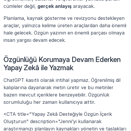
cümleler değil, 
gerçek anlayış
 arayacak.
Planlama, kaynak gösterme ve revizyonu destekleyen 
araçlar, yalnızca kelime üreten araçlardan daha önemli 
hale gelecek. Özgün yazının en önemli parçası olmaya 
insan yargısı devam edecek.
Özgünlüğü Korumaya Devam Ederken 
Yapay Zekâ ile Yazmak
ChatGPT kasıtlı olarak intihal yapmaz. Öğrenilmiş dil 
kalıplarına dayanarak metin üretir ve bu metinler 
bazen mevcut içeriklere benzeyebilir. Özgünlük 
sorumluluğu her zaman kullanıcıya aittir.
<CTA title="Yapay Zekâ Desteğiyle Özgün İçerik 
Oluşturun" description="Jenni’yi kullanarak 
araştırmanızı planlayın kaynakları yönetin ve taslakları 