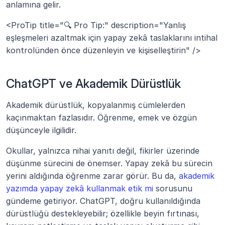
anlamına gelir.
<ProTip title="🔍 Pro Tip:" description="Yanlış 
eşleşmeleri azaltmak için yapay zekâ taslaklarını intihal 
kontrolünden önce düzenleyin ve kişiselleştirin" />
ChatGPT ve Akademik Dürüstlük
Akademik dürüstlük, kopyalanmış cümlelerden 
kaçınmaktan fazlasıdır. Öğrenme, emek ve özgün 
düşünceyle ilgilidir.
Okullar, yalnızca nihai yanıtı değil, fikirler üzerinde 
düşünme sürecini de önemser. Yapay zekâ bu sürecin 
yerini aldığında öğrenme zarar görür. Bu da, 
akademik 
yazımda yapay zekâ kullanmak etik mi
 sorusunu 
gündeme getiriyor. ChatGPT, doğru kullanıldığında 
dürüstlüğü destekleyebilir; özellikle beyin fırtınası, 