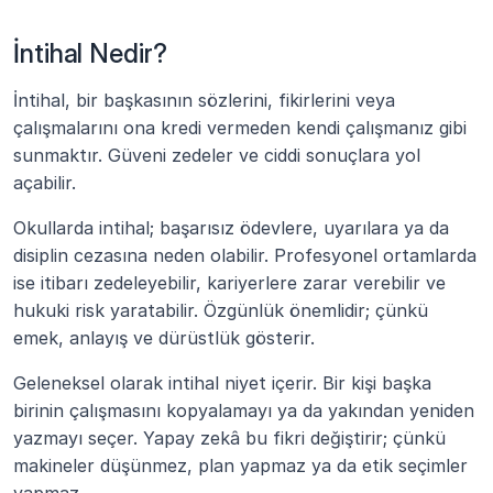
İntihal Nedir?
İntihal, bir başkasının sözlerini, fikirlerini veya 
çalışmalarını ona kredi vermeden kendi çalışmanız gibi 
sunmaktır. Güveni zedeler ve ciddi sonuçlara yol 
açabilir.
Okullarda intihal; başarısız ödevlere, uyarılara ya da 
disiplin cezasına neden olabilir. Profesyonel ortamlarda 
ise itibarı zedeleyebilir, kariyerlere zarar verebilir ve 
hukuki risk yaratabilir. Özgünlük önemlidir; çünkü 
emek, anlayış ve dürüstlük gösterir.
Geleneksel olarak intihal niyet içerir. Bir kişi başka 
birinin çalışmasını kopyalamayı ya da yakından yeniden 
yazmayı seçer. Yapay zekâ bu fikri değiştirir; çünkü 
makineler düşünmez, plan yapmaz ya da etik seçimler 