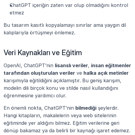
ChatGPT içeriğin zaten var olup olmadığını kontrol 
etmez
Bu tasarım kasıtlı kopyalamayı sınırlar ama yaygın dil 
kalıplarıyla örtüşmeyi önlemez.
Veri Kaynakları ve Eğitim
OpenAI, ChatGPT’nin 
lisanslı veriler
, 
insan eğitmenler 
tarafından oluşturulan veriler
 ve 
halka açık metinler
karışımıyla eğitildiğini açıklamıştır. Bu geniş karışım, 
modelin dili birçok konu ve stilde nasıl kullandığını 
öğrenmesine yardımcı olur.
En önemli nokta, ChatGPT’nin 
bilmediği
 şeylerdir. 
Hangi kitapların, makalelerin veya web sitelerinin 
eğitiminde yer aldığını bilmez. Eğitim verilerine geri 
dönüp bakamaz ya da belirli bir kaynağı işaret edemez. 