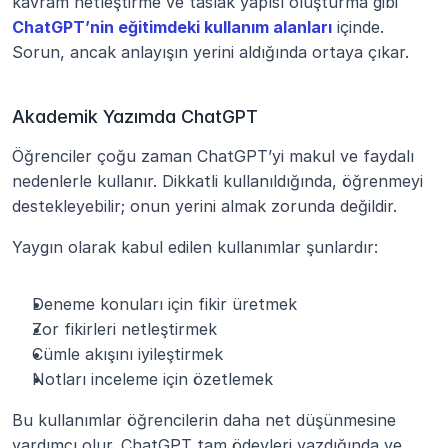
kavram netleştirme ve taslak yapısı oluşturma gibi 
ChatGPT’nin eğitimdeki kullanım alanları
 içinde. 
Sorun, ancak anlayışın yerini aldığında ortaya çıkar.
Akademik Yazımda ChatGPT
Öğrenciler çoğu zaman ChatGPT’yi makul ve faydalı 
nedenlerle kullanır. Dikkatli kullanıldığında, öğrenmeyi 
destekleyebilir; onun yerini almak zorunda değildir.
Yaygın olarak kabul edilen kullanımlar şunlardır:
Deneme konuları için fikir üretmek
Zor fikirleri netleştirmek
Cümle akışını iyileştirmek
Notları inceleme için özetlemek
Bu kullanımlar öğrencilerin daha net düşünmesine 
yardımcı olur. ChatGPT tam ödevleri yazdığında ve 