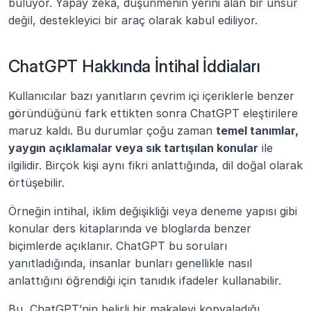
buluyor. Yapay zekâ, düşünmenin yerini alan bir unsur 
değil, destekleyici bir araç olarak kabul ediliyor.
ChatGPT Hakkında İntihal İddiaları
Kullanıcılar bazı yanıtların çevrim içi içeriklerle benzer 
göründüğünü fark ettikten sonra ChatGPT eleştirilere 
maruz kaldı. Bu durumlar çoğu zaman 
temel tanımlar, 
yaygın açıklamalar veya sık tartışılan konular
 ile 
ilgilidir. Birçok kişi aynı fikri anlattığında, dil doğal olarak 
örtüşebilir.
Örneğin intihal, iklim değişikliği veya deneme yapısı gibi 
konular ders kitaplarında ve bloglarda benzer 
biçimlerde açıklanır. ChatGPT bu soruları 
yanıtladığında, insanlar bunları genellikle nasıl 
anlattığını öğrendiği için tanıdık ifadeler kullanabilir.
Bu, ChatGPT’nin belirli bir makaleyi kopyaladığı 