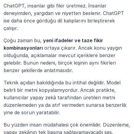
ChatGPT, insanlar gibi fikir üretmez. İnsanlar 
deneyimden, yargıdan ve niyetten beslenir. ChatGPT 
ise daha önce gördüğü dil kalıplarını birleştirerek 
çalışır.
Çoğu zaman bu, 
yeni ifadeler ve taze fikir 
kombinasyonları
 ortaya çıkarır. Ancak konu yaygın 
olduğunda, açıklamalar mevcut içeriklere benzer 
gelebilir. Bunun nedeni, birçok kişinin aynı fikirleri 
benzer şekillerde anlatmasıdır.
Teknik açıdan bakıldığında bu intihal değildir. Model 
belirli bir metni kopyalamıyordur. Ancak pratikte, 
kullanıcılar yapay zekâ tarafından üretilen metni 
düzenlemeden ya da atıf vermeden sunarsa benzerlik 
yine de sorun yaratabilir.
Bu yüzden insan müdahalesi çok önemlidir. Düzenleme, 
yapay zekânın tek başına sağlayamayacağı ses, 