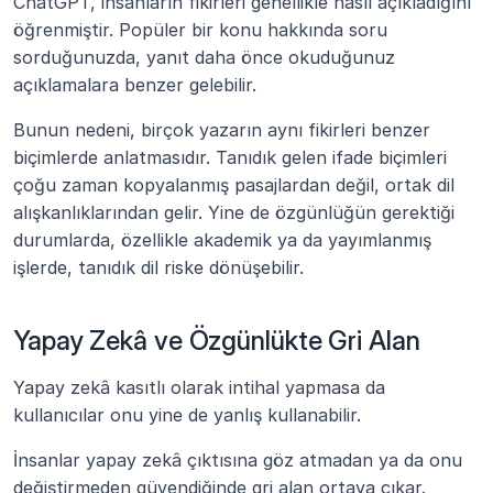
ChatGPT, insanların fikirleri genellikle nasıl açıkladığını 
öğrenmiştir. Popüler bir konu hakkında soru 
sorduğunuzda, yanıt daha önce okuduğunuz 
açıklamalara benzer gelebilir.
Bunun nedeni, birçok yazarın aynı fikirleri benzer 
biçimlerde anlatmasıdır. Tanıdık gelen ifade biçimleri 
çoğu zaman kopyalanmış pasajlardan değil, ortak dil 
alışkanlıklarından gelir. Yine de özgünlüğün gerektiği 
durumlarda, özellikle akademik ya da yayımlanmış 
işlerde, tanıdık dil riske dönüşebilir.
Yapay Zekâ ve Özgünlükte Gri Alan
Yapay zekâ kasıtlı olarak intihal yapmasa da 
kullanıcılar onu yine de yanlış kullanabilir.
İnsanlar yapay zekâ çıktısına göz atmadan ya da onu 
değiştirmeden güvendiğinde gri alan ortaya çıkar. 