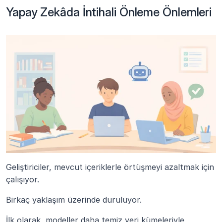
Yapay Zekâda İntihali Önleme Önlemleri
Geliştiriciler, mevcut içeriklerle örtüşmeyi azaltmak için 
çalışıyor.
Birkaç yaklaşım üzerinde duruluyor.
İlk olarak, modeller daha temiz veri kümeleriyle 