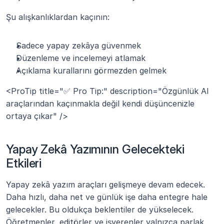
Şu alışkanlıklardan kaçının:
Sadece yapay zekâya güvenmek
Düzenleme ve incelemeyi atlamak
Açıklama kurallarını görmezden gelmek
<ProTip title="✅ Pro Tip:" description="Özgünlük AI 
araçlarından kaçınmakla değil kendi düşüncenizle 
ortaya çıkar" />
Yapay Zekâ Yazımının Gelecekteki 
Etkileri
Yapay zekâ yazım araçları gelişmeye devam edecek. 
Daha hızlı, daha net ve günlük işe daha entegre hale 
gelecekler. Bu oldukça beklentiler de yükselecek. 
Öğretmenler, editörler ve işverenler yalnızca parlak 