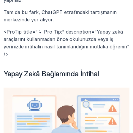
yapmaz.
Tam da bu fark, ChatGPT etrafındaki tartışmanın 
merkezinde yer alıyor.
<ProTip title="💡 Pro Tip:" description="Yapay zekâ 
araçlarını kullanmadan önce okulunuzda veya iş 
yerinizde intihalin nasıl tanımlandığını mutlaka öğrenin" 
/>
Yapay Zekâ Bağlamında İntihal