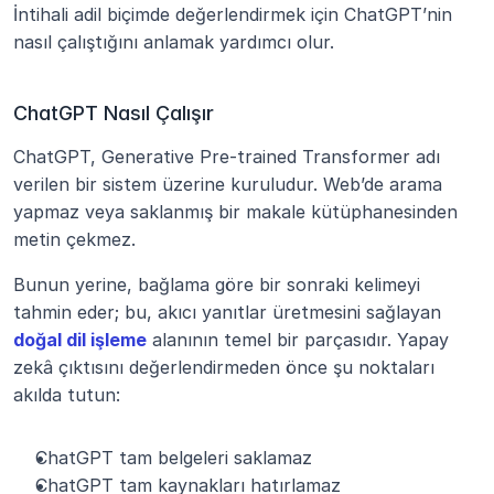
İntihali adil biçimde değerlendirmek için ChatGPT’nin 
nasıl çalıştığını anlamak yardımcı olur.
ChatGPT Nasıl Çalışır
ChatGPT, Generative Pre-trained Transformer adı 
verilen bir sistem üzerine kuruludur. Web’de arama 
yapmaz veya saklanmış bir makale kütüphanesinden 
metin çekmez. 
Bunun yerine, bağlama göre bir sonraki kelimeyi 
tahmin eder; bu, akıcı yanıtlar üretmesini sağlayan 
doğal dil işleme
 alanının temel bir parçasıdır. Yapay 
zekâ çıktısını değerlendirmeden önce şu noktaları 
akılda tutun:
ChatGPT tam belgeleri saklamaz
ChatGPT tam kaynakları hatırlamaz