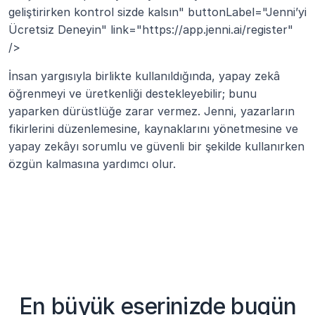
geliştirirken kontrol sizde kalsın" buttonLabel="Jenni’yi 
Ücretsiz Deneyin" link="https://app.jenni.ai/register" 
/>
İnsan yargısıyla birlikte kullanıldığında, yapay zekâ 
öğrenmeyi ve üretkenliği destekleyebilir; bunu 
yaparken dürüstlüğe zarar vermez. Jenni, yazarların 
fikirlerini düzenlemesine, kaynaklarını yönetmesine ve 
yapay zekâyı sorumlu ve güvenli bir şekilde kullanırken 
özgün kalmasına yardımcı olur.
En büyük eserinizde bugün