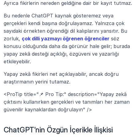
Ayrıca fikirlerin nereden geldiğine dair bir kayıt tutmaz.
Bu nedenle ChatGPT kaynak gösteremez veya 
gerçekleri kendi başına doğrulayamaz. Yalnızca çok 
sayıdaki örnekten öğrendiği dil kalıplarını yansıtır. Bu 
zorluk, 
çok dilli yazmayı öğrenen öğrenciler
 söz 
konusu olduğunda daha da görünür hale gelir; burada 
yapay zekâ desteği açıklığı, özgüveni ve yazarlığı 
etkileyebilir.
Yapay zekâ fikirleri net açıklayabilir, ancak doğru 
araştırmanın yerini tutamaz.
<ProTip title="📌 Pro Tip:" description="Yapay zekâ 
çıktısını kullanırken gerçekleri ve tanımları her zaman 
güvenilir kaynaklardan doğrulayın" />
ChatGPT’nin Özgün İçerikle İlişkisi