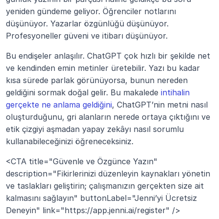
yeniden gündeme geliyor. Öğrenciler notlarını 
düşünüyor. Yazarlar özgünlüğü düşünüyor. 
Profesyoneller güveni ve itibarı düşünüyor.
Bu endişeler anlaşılır. ChatGPT çok hızlı bir şekilde net 
ve kendinden emin metinler üretebilir. Yazı bu kadar 
kısa sürede parlak görünüyorsa, bunun nereden 
geldiğini sormak doğal gelir. Bu makalede 
intihalin 
gerçekte ne anlama geldiğini
, ChatGPT’nin metni nasıl 
oluşturduğunu, gri alanların nerede ortaya çıktığını ve 
etik çizgiyi aşmadan yapay zekâyı nasıl sorumlu 
kullanabileceğinizi öğreneceksiniz.
<CTA title="Güvenle ve Özgünce Yazın" 
description="Fikirlerinizi düzenleyin kaynakları yönetin 
ve taslakları geliştirin; çalışmanızın gerçekten size ait 
kalmasını sağlayın" buttonLabel="Jenni’yi Ücretsiz 
Deneyin" link="https://app.jenni.ai/register" />