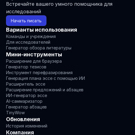
Встречайте вашего умного помощника для 
исследований
Начать писать
Варианты использования
Команды и учреждения
Для исследователей
Генератор обзора литературы
Мини-инструменты
Расширение для браузера
Генератор тезисов
Инструмент перефразирования
Генерация плана эссе с помощью ИИ
Расширитель эссе
Расширение предложений и абзацев
ИИ-генератор эссе
AI-саммаризатор
Генератор абзацев
TinyWow
Обновления
История изменений
Компания