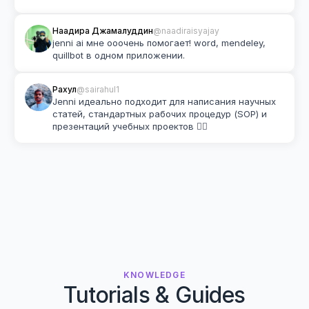
Наадира Джамалуддин
@naadiraisyajay
jenni ai мне ооочень помогает! word, mendeley, 
quillbot в одном приложении.
Рахул
@sairahul1
Jenni идеально подходит для написания научных 
статей, стандартных рабочих процедур (SOP) и 
презентаций учебных проектов 👌🏽
KNOWLEDGE
Tutorials & Guides