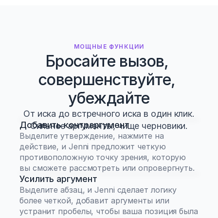
МОЩНЫЕ ФУНКЦИИ
Бросайте вызов, 
совершенствуйте, 
убеждайте
От иска до встречного иска в один клик.
Добавить контраргумент
Сильнее аргументы, чище черновики.
Выделите утверждение, нажмите на 
действие, и Jenni предложит четкую 
противоположную точку зрения, которую 
вы сможете рассмотреть или опровергнуть.
Усилить аргумент
Выделите абзац, и Jenni сделает логику 
более четкой, добавит аргументы или 
устранит пробелы, чтобы ваша позиция была 