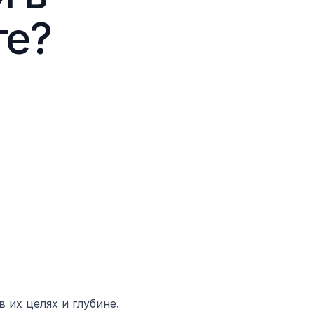
те?
их целях и глубине. 