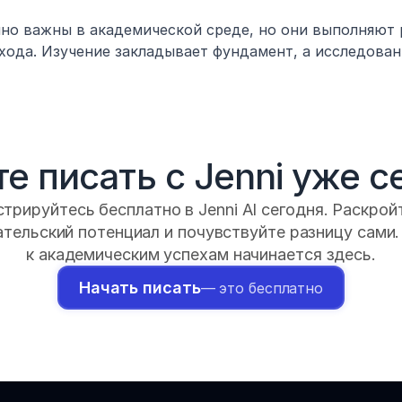
но важны в академической среде, но они выполняют р
хода. Изучение закладывает фундамент, а исследован
е писать с Jenni уже с
трируйтесь бесплатно в Jenni AI сегодня. Раскройт
тельский потенциал и почувствуйте разницу сами. 
к академическим успехам начинается здесь.
Начать писать
— это бесплатно