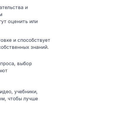
тельства и 
 
ут оценить или 
овке и способствует 
собственных знаний.
проса, выбор 
ют 
идео, учебники, 
м, чтобы лучше 