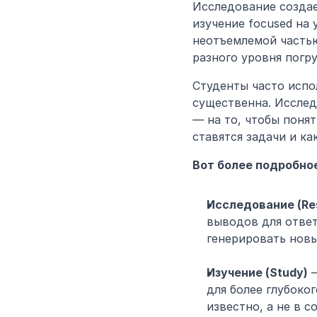
Исследование создае
изучение focused на
неотъемлемой частью
разного уровня погр
Студенты часто испо
существенна. Исследо
— на то, чтобы понят
ставятся задачи и ка
Вот более подробное
Исследование (Re
выводов для ответ
генерировать новы
Изучение (Study)
 
для более глубоког
известно, а не в с