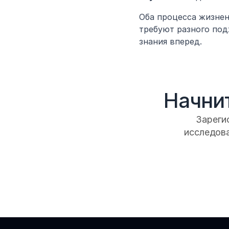
Оба процесса жизнен
требуют разного под
знания вперед.
Начнит
Зарегис
исследова