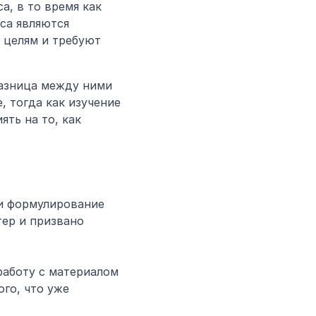
, в то время как 
а являются 
целям и требуют 
азница между ними 
 тогда как изучение 
ть на то, как 
и формулирование 
ер и призвано 
работу с материалом 
го, что уже 