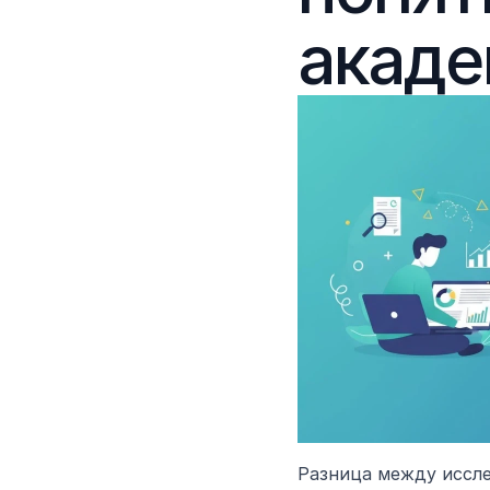
акаде
Разница между исслед