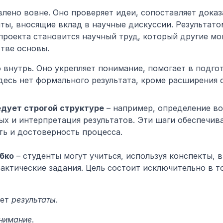
лено вовне. Оно проверяет идеи, сопоставляет доказа
ты, вносящие вклад в научные дискуссии. Результатом
проекта становится научный труд, который другие мог
стве основы.
 внутрь. Оно укрепляет понимание, помогает в подгот
десь нет формального результата, кроме расширения 
дует строгой структуре
 – например, определение во
ых и интерпретация результатов. Эти шаги обеспечива
ь и достоверность процесса.
ибко
 – студенты могут учиться, используя конспекты, в
актические задания. Цель состоит исключительно в то
ет 
результаты
.
нимание
.