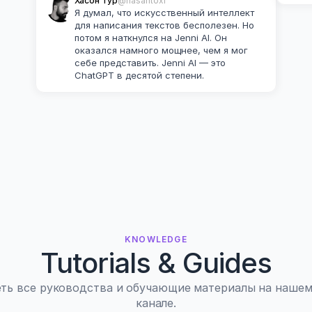
Хасон Тур
@hasantoxr
Я думал, что искусственный интеллект 
для написания текстов бесполезен. Но 
потом я наткнулся на Jenni AI. Он 
оказался намного мощнее, чем я мог 
себе представить. Jenni AI — это 
ChatGPT в десятой степени.
KNOWLEDGE
Tutorials & Guides
ть все руководства и обучающие материалы на нашем
канале.