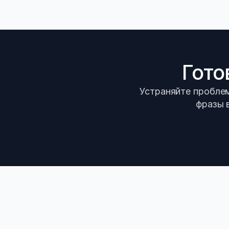
Гото
Устраняйте проблем
фразы 