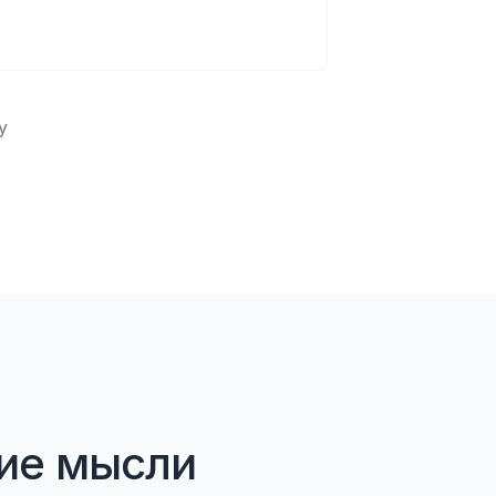
у
кие мысли