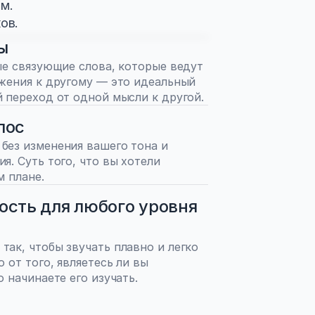
м.
ов.
ы
ые связующие слова, которые ведут 
жения к другому — это идеальный 
 переход от одной мысли к другой.
лос
ез изменения вашего тона и 
. Суть того, что вы хотели 
м плане.
ость для любого уровня 
ак, чтобы звучать плавно и легко 
 от того, являетесь ли вы 
 начинаете его изучать.