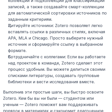
коллекции и подколлекции для классификации 
записей, а также создавайте смарт-коллекции 
для автоматической сортировки источников по 
заданным критериям.
Цитируйте источники: Zotero позволяет легко 
вставлять ссылки в различных стилях, включая 
APA, MLA и Chicago. Просто выберите нужный 
источник и сформируйте ссылку в выбранном 
формате.
Сотрудничайте с коллегами: Если вы работаете 
над проектом в команде, Zotero сделает этот 
процесс удобным. Вы можете делиться своими 
списками литературы, создавать групповые 
библиотеки и вести исследования вместе.
Выполнив эти простые шаги, вы быстро освоите 
Zotero. Кем бы вы ни были — студентом или 
ученым — Zotero поможет вам поддерживать 
порядок в материалах и сэкономит драгоценное 