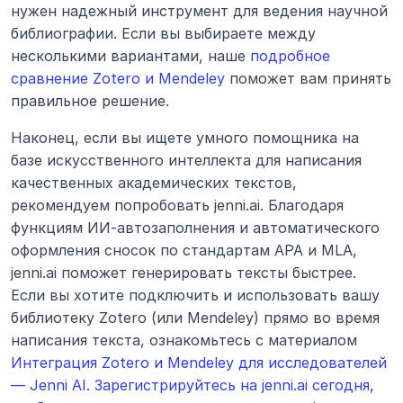
нужен надежный инструмент для ведения научной 
библиографии. Если вы выбираете между 
несколькими вариантами, наше 
подробное 
сравнение Zotero и Mendeley
 поможет вам принять 
правильное решение.
Наконец, если вы ищете умного помощника на 
базе искусственного интеллекта для написания 
качественных академических текстов, 
рекомендуем попробовать jenni.ai. Благодаря 
функциям ИИ-автозаполнения и автоматического 
оформления сносок по стандартам APA и MLA, 
jenni.ai поможет генерировать тексты быстрее. 
Если вы хотите подключить и использовать вашу 
библиотеку Zotero (или Mendeley) прямо во время 
написания текста, ознакомьтесь с материалом 
Интеграция Zotero и Mendeley для исследователей 
— Jenni AI
. 
Зарегистрируйтесь на jenni.ai сегодня
, 