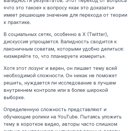
валидности результатов. Этот переход от вопроса 
«что это такое» к вопросу «как это доказать» 
имеет решающее значение для перехода от теории 
к практике.
В социальных сетях, особенно в X (Twitter), 
дискуссия упрощается. Валидность сводится к 
лаконичным советам, которыми удобно делиться: 
«измеряйте то, что планируете измерить».
Хотя этот лозунг и верен, он лишает тему всей 
необходимой сложности. Он никак не поможет 
решить, нуждается ли исследование в лучшем 
внутреннем контроле или в более широкой 
выборке.
Определенную сложность представляют и 
обучающие ролики на YouTube. Пытаясь уложить 
тему в короткое видео, авторы часто слишком 