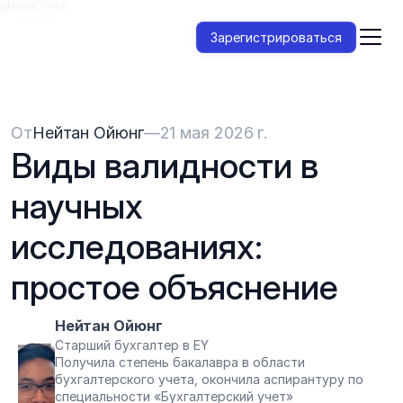
{{HeadCode}}
Зарегистрироваться
От
Нейтан Ойюнг
—
21 мая 2026 г.
Виды валидности в 
научных 
исследованиях: 
простое объяснение
Нейтан Ойюнг
Старший бухгалтер в EY
Получила степень бакалавра в области 
бухгалтерского учета, окончила аспирантуру по 
специальности «Бухгалтерский учет»