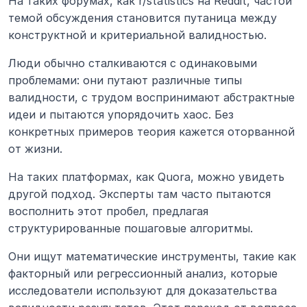
На таких форумах, как r/statistics на Reddit, частой 
темой обсуждения становится путаница между 
конструктной и критериальной валидностью.
Люди обычно сталкиваются с одинаковыми 
проблемами: они путают различные типы 
валидности, с трудом воспринимают абстрактные 
идеи и пытаются упорядочить хаос. Без 
конкретных примеров теория кажется оторванной 
от жизни.
На таких платформах, как Quora, можно увидеть 
другой подход. Эксперты там часто пытаются 
восполнить этот пробел, предлагая 
структурированные пошаговые алгоритмы.
Они ищут математические инструменты, такие как 
факторный или регрессионный анализ, которые 
исследователи используют для доказательства 