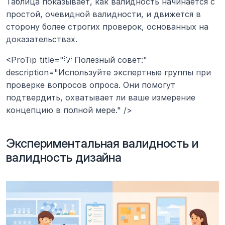
Таблица показывает, как валидность начинается с 
простой, очевидной валидности, и движется в 
сторону более строгих проверок, основанных на 
доказательствах.
<ProTip title="💡 Полезный совет:" 
description="Используйте экспертные группы при 
проверке вопросов опроса. Они помогут 
подтвердить, охватывает ли ваше измерение 
концепцию в полной мере." />
Экспериментальная валидность и 
валидность дизайна