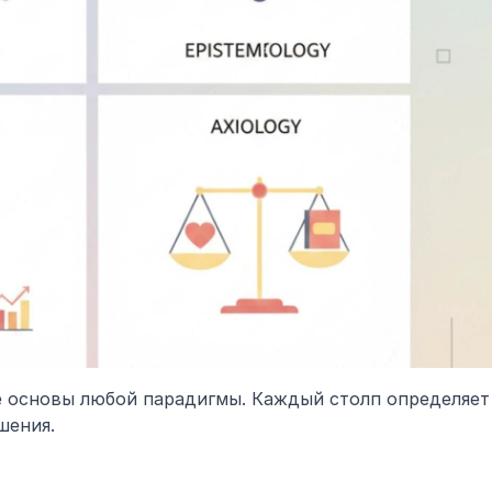
е основы любой парадигмы. Каждый столп определяет 
шения.