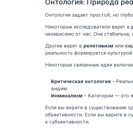
Онтология: Природа ре
Онтология задает простой, но глуб
Некоторые исследователи верят в 
независимо от нас. Она стабильна,
Другие верят в 
релятивизм
 или 
со
реальность формируется культурой
Некоторые связанные идеи включа
Критическая онтология
 – Реаль
видим.
Номинализм
 – Категории — это 
Если вы верите в существование од
объективности. Если вы верите в с
к субъективности.