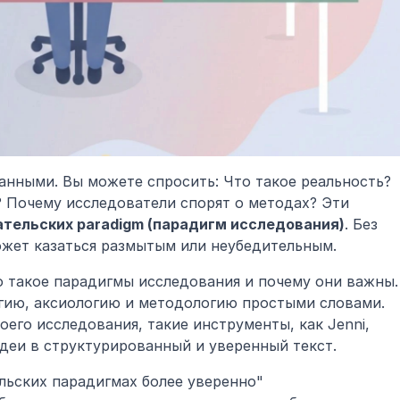
анными. Вы можете спросить: Что такое реальность? 
? Почему исследователи спорят о методах? Эти 
тельских paradigm (парадигм исследования)
. Без 
жет казаться размытым или неубедительным.
о такое парадигмы исследования и почему они важны. 
гию, аксиологию и методологию простыми словами. 
его исследования, такие инструменты, как Jenni, 
деи в структурированный и уверенный текст.
льских парадигмах более уверенно" 