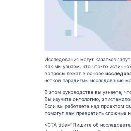
Исследования могут казаться запут
Как мы узнаем, что что-то истинно
вопросы лежат в основе 
исследова
четкой парадигмы исследование мо
В этом руководстве вы узнаете, чт
Вы изучите онтологию, эпистемоло
Если вы работаете над проектом сво
помогут вам превратить сложные и
<CTA title="Пишите об исследовате