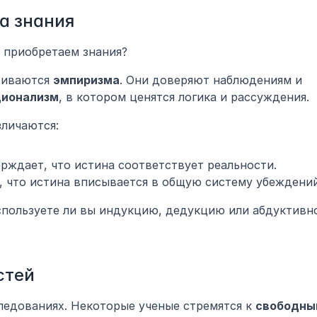
а знания
 приобретаем знания?
иваются 
эмпиризма
. Они доверяют наблюдениям и 
ционализм
, в котором ценятся логика и рассуждения.
зличаются:
ерждает, что истина соответствует реальности.
, что истина вписывается в общую систему убеждений
спользуете ли вы индукцию, дедукцию или абдуктивно
стей
ледованиях. Некоторые ученые стремятся к 
свободны