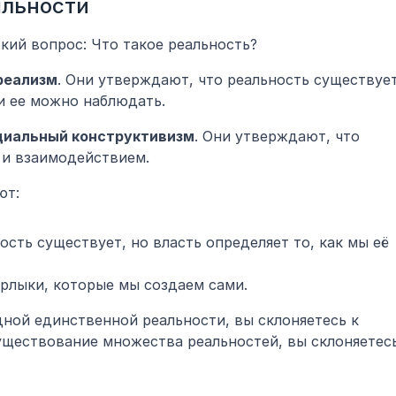
альности
окий вопрос: Что такое реальность?
реализм
. Они утверждают, что реальность существует
 и ее можно наблюдать.
циальный конструктивизм
. Они утверждают, что 
 и взаимодействием.
ют:
ность существует, но власть определяет то, как мы её 
ярлыки, которые мы создаем сами.
ной единственной реальности, вы склоняетесь к 
уществование множества реальностей, вы склоняетесь