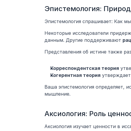
Эпистемология: Природ
Эпистемология спрашивает: Как мы
Некоторые исследователи придерж
данным. Другие поддерживают 
ра
Представления об истине также ра
Корреспондентская теория
 утв
Когерентная теория
 утверждает
Ваша эпистемология определяет, и
мышление.
Аксиология: Роль ценно
Аксиология изучает ценности в исс