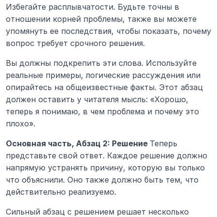
Избегайте расплывчатости. Будьте точны в 
отношении корней проблемы, также вы можете 
упомянуть ее последствия, чтобы показать, почему 
вопрос требует срочного решения.
Вы должны подкрепить эти слова. Используйте 
реальные примеры, логические рассуждения или 
опирайтесь на общеизвестные факты. Этот абзац 
должен оставить у читателя мысль: «Хорошо, 
теперь я понимаю, в чем проблема и почему это 
плохо».
Основная часть, Абзац 2: Решение 
Теперь 
представьте свой ответ. Каждое решение должно 
напрямую устранять причину, которую вы только 
что объяснили. Оно также должно быть тем, что 
действительно реализуемо.
Сильный абзац с решением решает несколько 