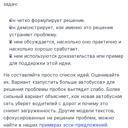
задач:
Он четко формулирует решение.
Он демонстрирует, 
как именно
 это решение 
устраняет проблему.
В нем обсуждается, насколько оно практично и 
насколько хорошо сработает.
В нем используются доказательства или пример 
для поддержки этой идеи.
Не составляйте просто список идей. Оценивайте 
их. Вариант «запустить больше автобусов» для 
решения проблемы пробок выглядит слабо. Более 
сильный вариант объясняет, 
как
 новая автобусная 
сеть уберет водителей с дорог и 
почему
 это 
снизит загруженность. Другие модели текстов, 
сфокусированных на решении проблем, можно 
найти в наших 
примерах эссе-предложений
.