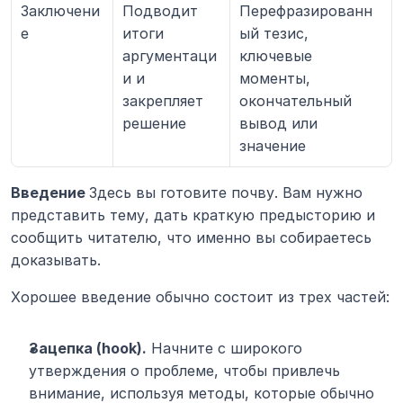
Заключени
Подводит 
Перефразированн
е
итоги 
ый тезис, 
аргументаци
ключевые 
и и 
моменты, 
закрепляет 
окончательный 
решение
вывод или 
значение
Введение 
Здесь вы готовите почву. Вам нужно 
представить тему, дать краткую предысторию и 
сообщить читателю, что именно вы собираетесь 
доказывать.
Хорошее введение обычно состоит из трех частей:
Зацепка (hook).
 Начните с широкого 
утверждения о проблеме, чтобы привлечь 
внимание, используя методы, которые обычно 