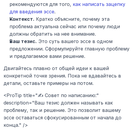
рекомендуются для того, 
как написать зацепку 
для введения эссе
.
Контекст.
 Кратко объясните, почему эта 
проблема актуальна сейчас или почему люди 
должны обратить на нее внимание.
Ваш тезис.
 Это суть вашего эссе в одном 
предложении. Сформулируйте главную проблему 
и предлагаемое вами решение.
Двигайтесь плавно от общей идеи к вашей 
конкретной точке зрения. Пока не вдавайтесь в 
детали, оставьте примеры на потом.
<ProTip title="✍️ Совет по написанию:" 
description="Ваш тезис должен называть как 
проблему, так и решение. Это позволит вашему 
эссе оставаться сфокусированным от начала до 
конца." />