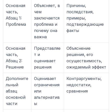
Основная 
Объясняет, в 
Причины, 
часть, 
чем 
последствия, 
Абзац 1: 
заключается 
примеры, 
Проблема
проблема и 
подтверждающие 
почему она 
факты
важна
Основная 
Представляе
Объяснение 
часть, 
т и 
решения, его 
Абзац 2: 
оценивает 
осуществимость, 
Решение
решения
ожидаемый эффект
Дополните
Оценивает 
Контраргументы, 
льный 
ограничения 
недостатки, 
абзац 
или 
сравнения
основной 
альтернатив
части
ы