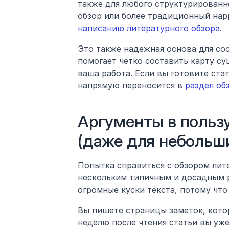
также для любого структурированно
написанию литературного обзора
.
Это также надежная основа для сос
помогает четко составить карту с
ваша работа. Если вы готовите ста
напрямую переносится в 
раздел об
Аргументы в польз
(даже для небольш
Попытка справиться с обзором лите
нескольким типичным и досадным ре
огромные куски текста, потому что
Вы пишете страницы заметок, котор
неделю после чтения статьи вы уже