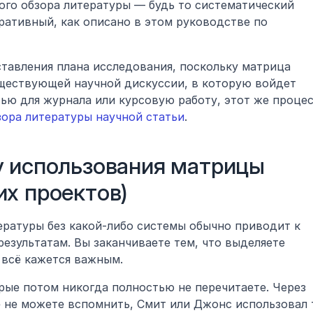
го обзора литературы — будь то систематический 
обзор или более традиционный нарративный, как описано в этом руководстве по 
тавления плана исследования, поскольку матрица 
уществующей научной дискуссии, в которую войдет 
тью для журнала или курсовую работу, этот же процес
зора литературы научной статьи
.
у использования матрицы 
их проектов)
ратуры без какой-либо системы обычно приводит к 
зультатам. Вы заканчиваете тем, что выделяете 
 всё кажется важным.
ые потом никогда полностью не перечитаете. Через 
 не можете вспомнить, Смит или Джонс использовал т