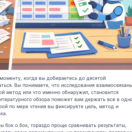
 моменту, когда вы добираетесь до десятой 
ться. Вы понимаете, что исследования взаимосвязаны,
ой метод или что именно обнаружил, становится 
тературного обзора поможет вам держать всё в одно
рой по мере чтения вы фиксируете цель, метод и 
ка.
 бок о бок, гораздо проще сравнивать результаты, 