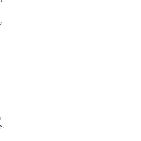
 
 
 
, 