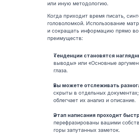
или иную методологию.
Когда приходит время писать, син
головоломкой. Использование матри
и сокращать информацию прямо во в
преимуществ:
Тенденции становятся наглядн
выводы» или «Основные аргумент
глаза.
Вы можете отслеживать разног
скрыты в отдельных документах; 
облегчает их анализ и описание.
Этап написания проходит быстр
перефразированы вашими собстве
горы запутанных заметок.