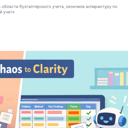
 области бухгалтерского учета, окончила аспирантуру по 
й учет»