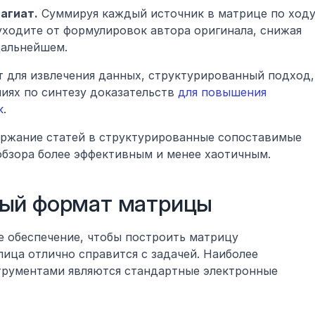
агиат.
 Суммируя каждый источник в матрице по ходу
уходите от формулировок автора оригинала, снижая 
дальнейшем.
 для извлечения данных, структурированный подход, 
иях по синтезу доказательств 
для повышения 
к
.
ржание статей в структурированные сопоставимые 
обзора более эффективным и менее хаотичным.
ный формат матрицы
 обеспечение, чтобы построить матрицу 
лица отлично справится с задачей. Наиболее 
рументами являются стандартные электронные 