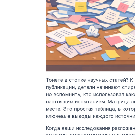
Тонете в стопке научных статей? К
публикации, детали начинают стира
но вспомнить, кто использовал как
настоящим испытанием. Матрица ли
месте. Это простая таблица, в кото
ключевые выводы каждого источни
Когда ваши исследования разложены