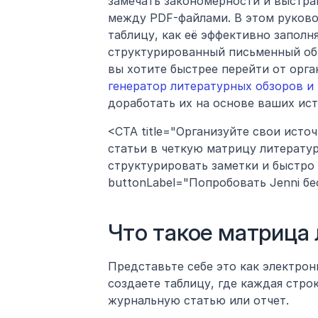
замечать закономерности и выстра
между PDF-файлами. В этом руково
таблицу, как её эффективно заполня
структурированный письменный обз
вы хотите быстрее перейти от орга
генератор литературных обзоров и
доработать их на основе ваших ис
<CTA title="Организуйте свои исто
статьи в четкую матрицу литератур
структурировать заметки и быстро 
buttonLabel="Попробовать Jenni беспл
Что такое матрица 
Представьте себе это как электрон
создаете таблицу, где каждая строк
журнальную статью или отчет.