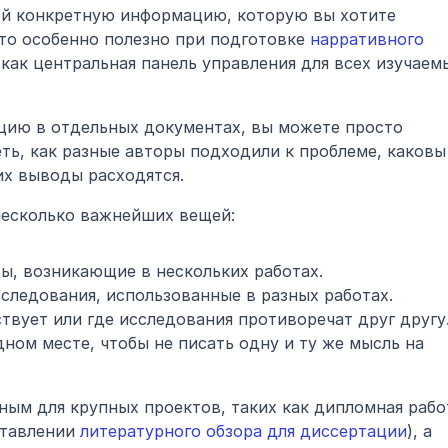
й конкретную информацию, которую вы хотите 
то особенно полезно при подготовке 
нарративного 
 как центральная панель управления для всех изучаемы
цию в отдельных документах, вы можете просто 
еть, как разные авторы подходили к проблеме, каковы 
их выводы расходятся.
 несколько важнейших вещей:
ы, возникающие в нескольких работах.
ледования, использованные в разных работах.
твует или где исследования противоречат друг другу
ном месте, чтобы не писать одну и ту же мысль на 
ым для крупных проектов, таких как дипломная работ
тавлении 
литературного обзора для диссертации
), а 