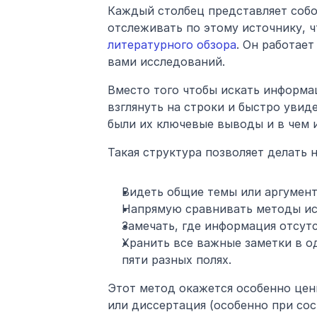
Каждый столбец представляет собо
отслеживать по этому источнику, ч
литературного обзора
. Он работает
вами исследований.
Вместо того чтобы искать информа
взглянуть на строки и быстро увид
были их ключевые выводы и в чем 
Такая структура позволяет делать
Видеть общие темы или аргумент
Напрямую сравнивать методы исс
Замечать, где информация отсутс
Хранить все важные заметки в од
пяти разных полях.
Этот метод окажется особенно ценн
или диссертация (особенно при сос