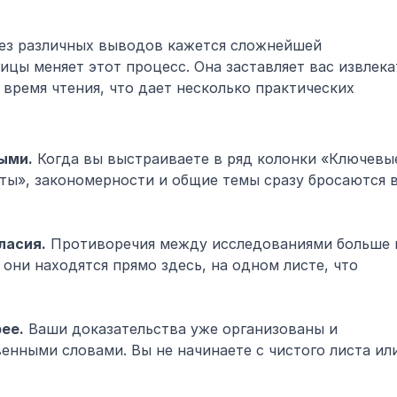
тез различных выводов кажется сложнейшей 
цы меняет этот процесс. Она заставляет вас извлекат
ремя чтения, что дает несколько практических 
ыми.
 Когда вы выстраиваете в ряд колонки «Ключевые
ы», закономерности и общие темы сразу бросаются в
ласия.
 Противоречия между исследованиями больше н
они находятся прямо здесь, на одном листе, что 
ее.
 Ваши доказательства уже организованы и 
нными словами. Вы не начинаете с чистого листа или