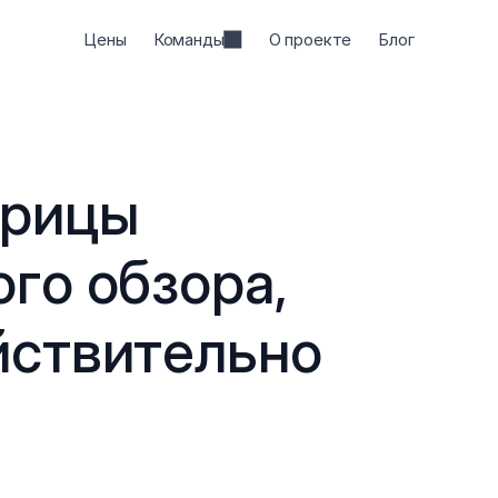
Цены
Команды
О проекте
Блог
рицы 
го обзора, 
ствительно 