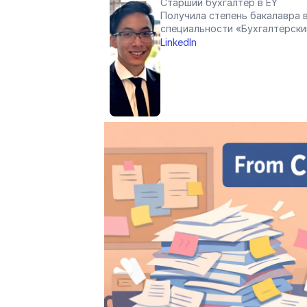
Старший бухгалтер в EY
Получила степень бакалавра в
специальности «Бухгалтерски
LinkedIn