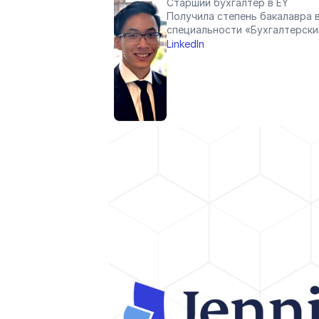
Старший бухгалтер в EY
Получила степень бакалавра в
специальности «Бухгалтерски
LinkedIn