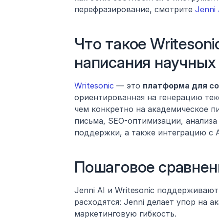
перефразирование, смотрите 
Jenni 
Что такое Writesoni
написания научных
Writesonic
 — это 
платформа для соз
ориентированная на генерацию текс
чем конкретно на академическое пи
письма, SEO-оптимизации, анализа
поддержки, а также интеграцию с Ah
Пошаговое сравнен
Jenni AI и Writesonic поддерживают
расходятся: Jenni делает упор на а
маркетинговую гибкость.