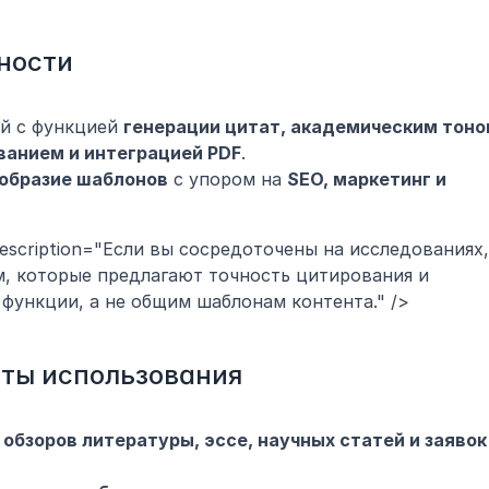
ности
й с функцией 
генерации цитат, академическим тоном
анием и интеграцией PDF
.
образие шаблонов
 с упором на 
SEO, маркетинг и 
description="Если вы сосредоточены на исследованиях, 
, которые предлагают точность цитирования и 
функции, а не общим шаблонам контента." />
нты использования
 
обзоров литературы, эссе, научных статей и заявок 