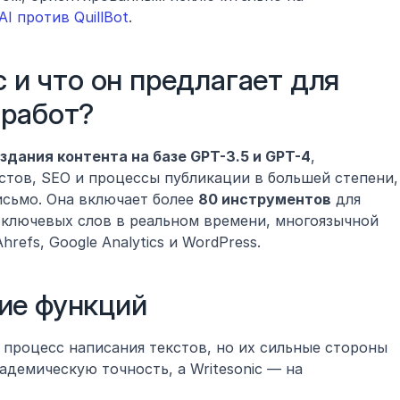
AI против QuillBot
.
c и что он предлагает для 
 работ?
дания контента на базе GPT-3.5 и GPT-4
, 
тов, SEO и процессы публикации в большей степени, 
сьмо. Она включает более 
80 инструментов
 для 
 ключевых слов в реальном времени, многоязычной 
refs, Google Analytics и WordPress.
ие функций
 процесс написания текстов, но их сильные стороны 
кадемическую точность, а Writesonic — на 