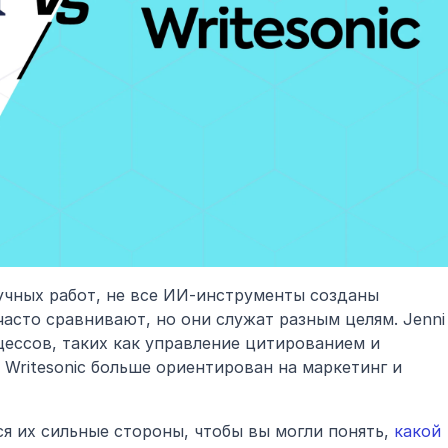
учных работ, не все ИИ-инструменты созданы 
 часто сравнивают, но они служат разным целям. Jenni 
ессов, таких как управление цитированием и 
 Writesonic больше ориентирован на маркетинг и 
я их сильные стороны, чтобы вы могли понять, 
какой 