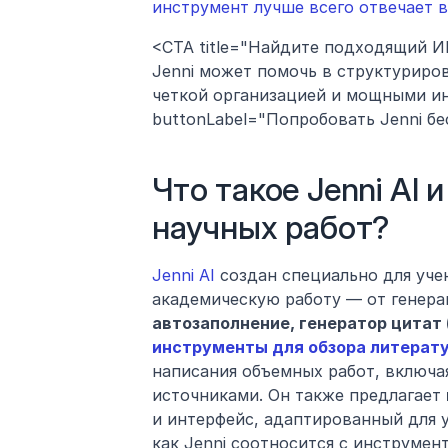
инструмент лучше всего отвечает 
<CTA title="Найдите подходящий ИИ
Jenni может помочь в структуриро
четкой организацией и мощными ин
buttonLabel="Попробовать Jenni беспл
Что такое Jenni AI 
научных работ?
Jenni AI
 создан специально для уче
инструменты для обзора литерат
написания объемных работ, включа
источниками. Он также предлагает 
и интерфейс, адаптированный для у
как Jenni соотносится с инструмен