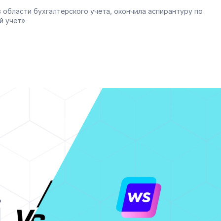
 области бухгалтерского учета, окончила аспирантуру по 
й учет»