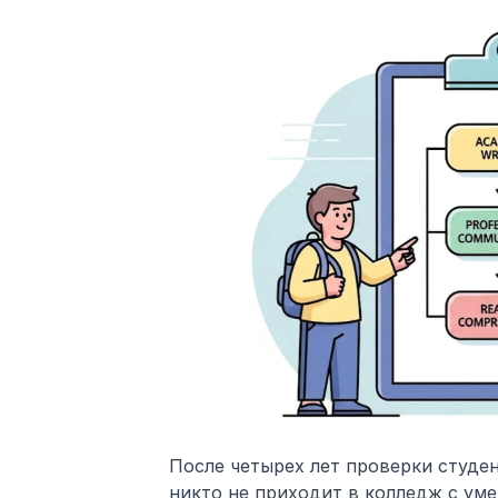
После четырех лет проверки студен
никто не приходит в колледж с ум