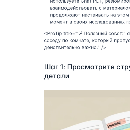
используете Chat PDF, резюмиров
взаимодействовать с материалом
продолжают настаивать на этом 
момент в своих исследованиях г
<ProTip title="💡 Полезный совет:" 
соседу по комнате, который пропус
действительно важно." />
Шаг 1: Просмотрите стру
детали