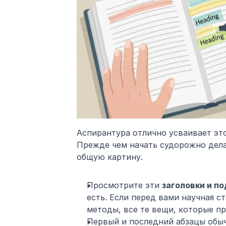
Аспирантура отлично усваивает этот
Прежде чем начать судорожно делат
общую картину.
Просмотрите эти 
заголовки и п
есть. Если перед вами научная ст
методы, все те вещи, которые пр
Первый и последний абзацы обыч