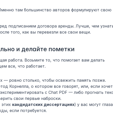
 Именно там большинство авторов формулируют свою 
ред подписанием договора аренды. Лучше, чем узнать
осле того, как вы перевезли все свои вещи.
льно и делайте пометки
ая работа. Возьмите то, что помогает вам делать 
ем все, что работает.
х — ровно столько, чтобы освежить память позже.
од Корнелла, о котором все говорят, или, если хочетс
оэкспериментировать с Chat PDF — либо прогнать текс
верить свои первые наброски.
 этих 
кандидатских диссертациях
) у вас могут глаза 
ды, если потребуется.