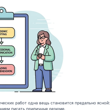
ческих работ одна вещь становится предельно ясной: 
ением писать приличные резюме.