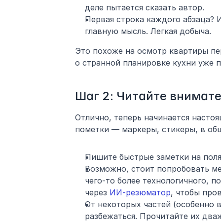
деле пытается сказать автор.
Первая строка каждого абзаца?
главную мысль. Легкая добыча.
Это похоже на осмотр квартиры пе
о странной планировке кухни уже п
Шаг 2: Читайте внимате
Отлично, теперь начинается настоящ
пометки — маркеры, стикеры, в общ
Пишите быстрые заметки на поля
Возможно, стоит попробовать мет
чего-то более технологичного, п
через 
ИИ-резюматор
, чтобы про
От некоторых частей (особенно в
разбежаться. Прочитайте их дваж