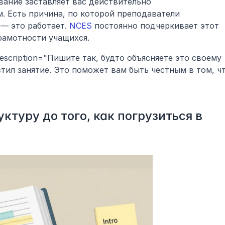
ание заставляет вас действительно 
. Есть причина, по которой преподаватели 
— это работает. 
NCES
 постоянно подчеркивает этот 
рамотности учащихся.
description="Пишите так, будто объясняете это своему 
тил занятие. Это поможет вам быть честным в том, чт
ктуру до того, как погрузиться в 