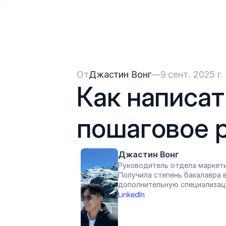
{{HeadCode}}
От
Джастин Вонг
—
9 сент. 2025 г.
Как написат
пошаговое 
Джастин Вонг
Руководитель отдела маркети
Получила степень бакалавра в
дополнительную специализац
LinkedIn