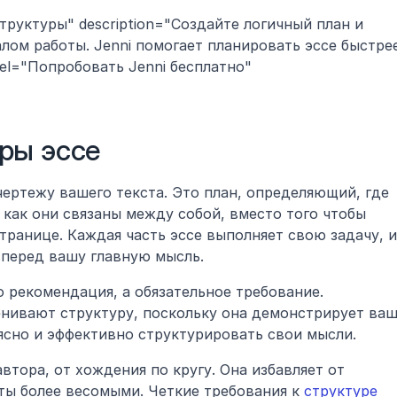
структуры" description="Создайте логичный план и 
лом работы. Jenni помогает планировать эссе быстрее
el="Попробовать Jenni бесплатно" 
ры эссе 
чертежу вашего текста. Это план, определяющий, где 
как они связаны между собой, вместо того чтобы 
транице. Каждая часть эссе выполняет свою задачу, и 
перед вашу главную мысль.
 рекомендация, а обязательное требование. 
ивают структуру, поскольку она демонстрирует ваш
ясно и эффективно структурировать свои мысли.
тора, от хождения по кругу. Она избавляет от 
ты более весомыми. Четкие требования к 
структуре 