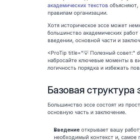
академических текстов
 объясняют,
правилам организации.
Хотя историческое эссе может немн
большинство академических работ с
введении, основной части и заключ
<ProTip title="💡 Полезный совет:"
набросайте ключевые моменты в ви
логичность порядка и избежать пов
Базовая структура 
Большинство эссе состоят из прост
основную часть и заключение.
Введение
 открывает вашу работу
необходимый контекст и, самое 