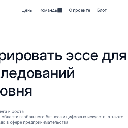
Цены
Команды
О проекте
Блог
рировать эссе для 
ледований 
ровня
нга и роста
 области глобального бизнеса и цифровых искусств, а также 
ию в сфере предпринимательства