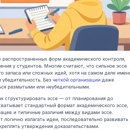
е распространенных форм академического контроля, 
ения у студентов. Многие считают, что сильное эссе 
о запаса или сложных идей, хотя на самом деле именн
 убедительность. Без 
четкой организации
 даже 
ься размытыми или неубедительными.
ак структурировать эссе — от планирования до 
хватывает стандартный формат академического эссе, 
зацев и типичные различия между видами эссе. 
 логично излагать идеи, последовательно развивать 
креплять утверждения доказательствами.