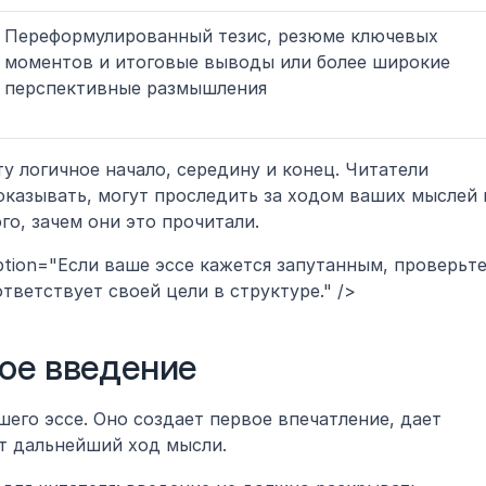
Переформулированный тезис, резюме ключевых 
моментов и итоговые выводы или более широкие 
перспективные размышления
у логичное начало, середину и конец. Читатели 
казывать, могут проследить за ходом ваших мыслей и
о, зачем они это прочитали.
ription="Если ваше эссе кажется запутанным, проверьте,
тветствует своей цели в структуре." />
ное введение
его эссе. Оно создает первое впечатление, дает 
т дальнейший ход мысли.