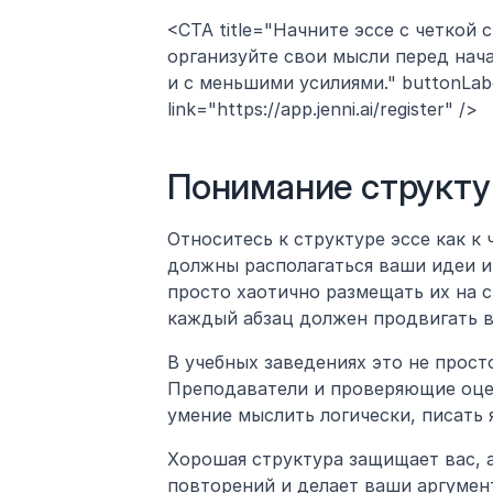
<CTA title="Начните эссе с четкой 
организуйте свои мысли перед нача
и с меньшими усилиями." buttonLab
link="https://app.jenni.ai/register" />
Понимание структу
Относитесь к структуре эссе как к 
должны располагаться ваши идеи и 
просто хаотично размещать их на с
каждый абзац должен продвигать в
В учебных заведениях это не просто
Преподаватели и проверяющие оцен
умение мыслить логически, писать 
Хорошая структура защищает вас, ав
повторений и делает ваши аргумен