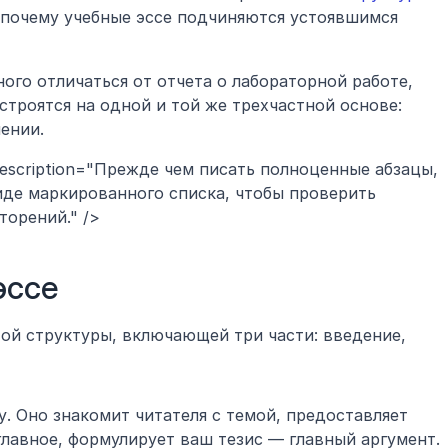
 почему учебные эссе подчиняются устоявшимся 
ого отличаться от отчета о лабораторной работе, 
троятся на одной и той же трехчастной основе: 
ении.
 description="Прежде чем писать полноценные абзацы, 
де маркированного списка, чтобы проверить 
торений." />
эссе 
ой структуры, включающей три части: введение, 
. Оно знакомит читателя с темой, предоставляет 
главное, формулирует ваш тезис — главный аргумент.