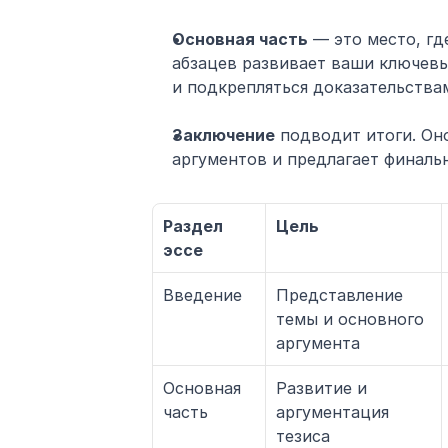
Основная часть
 — это место, гд
абзацев развивает ваши ключевы
и подкрепляться доказательства
Заключение
 подводит итоги. Он
аргументов и предлагает финаль
Раздел 
Цель
эссе
Введение
Представление 
темы и основного 
аргумента
Основная 
Развитие и 
часть
аргументация 
тезиса