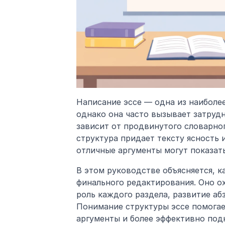
Написание эссе — одна из наиболе
однако она часто вызывает затрудн
зависит от продвинутого словарног
структура придает тексту ясность и
отличные аргументы могут показат
В этом руководстве объясняется, к
финального редактирования. Оно о
роль каждого раздела, развитие аб
Понимание структуры эссе помогает
аргументы и более эффективно под