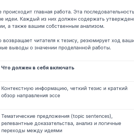
е происходит главная работа. Эта последовательность
е идеи. Каждый из них должен содержать утверждени
ми, а также вашим собственным анализом.
о возвращает читателя к тезису, резюмирует ход ваши
ные выводы о значении проделанной работы.
Что должен в себя включать
Контекстную информацию, четкий тезис и краткий 
обзор направления эссе
Тематические предложения (topic sentences), 
релевантные доказательства, анализ и логичные 
переходы между идеями