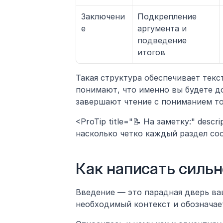
Заключени
Подкрепление 
е
аргумента и 
подведение 
итогов
Такая структура обеспечивает текст
понимают, что именно вы будете до
завершают чтение с пониманием тог
<ProTip title="📝 На заметку:" desc
насколько четко каждый раздел соо
Как написать силь
Введение — это парадная дверь ваш
необходимый контекст и обозначае