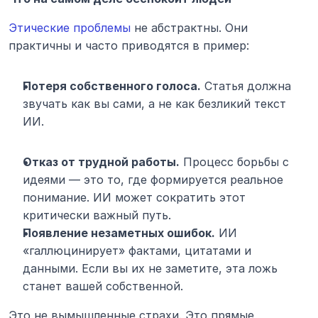
Этические проблемы
 не абстрактны. Они 
практичны и часто приводятся в пример:
Потеря собственного голоса.
 Статья должна 
звучать как вы сами, а не как безликий текст 
ИИ.
Отказ от трудной работы.
 Процесс борьбы с 
идеями — это то, где формируется реальное 
понимание. ИИ может сократить этот 
критически важный путь.
Появление незаметных ошибок.
 ИИ 
«галлюцинирует» фактами, цитатами и 
данными. Если вы их не заметите, эта ложь 
станет вашей собственной.
Это не вымышленные страхи. Это прямые 