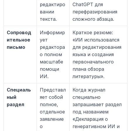
редактиро
ChatGPT для 
вании 
перефразирования 
текста.
сложного абзаца.
Сопровод
Информир
Краткое резюме: 
ительное 
ует 
«ИИ использовался 
письмо
редактора 
для редактирования 
о полном 
языка и создания 
масштабе 
первоначального 
помощи 
плана обзора 
ИИ.
литературы».
Специаль
Представл
Когда журнал 
ный 
яет собой 
специально 
раздел
полное, 
запрашивает раздел 
отдельное 
под названием 
заявление 
«Декларация о 
о 
генеративном ИИ и 