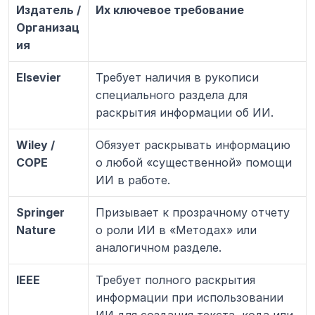
Издатель / 
Их ключевое требование
Организац
ия
Elsevier
Требует наличия в рукописи 
специального раздела для 
раскрытия информации об ИИ.
Wiley / 
Обязует раскрывать информацию 
COPE
о любой «существенной» помощи 
ИИ в работе.
Springer 
Призывает к прозрачному отчету 
Nature
о роли ИИ в «Методах» или 
аналогичном разделе.
IEEE
Требует полного раскрытия 
информации при использовании 
ИИ для создания текста, кода или 