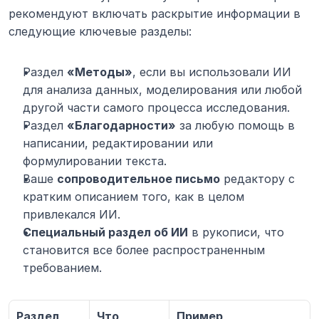
рекомендуют включать раскрытие информации в 
следующие ключевые разделы:
Раздел 
«Методы»
, если вы использовали ИИ 
для анализа данных, моделирования или любой 
другой части самого процесса исследования.
Раздел 
«Благодарности»
 за любую помощь в 
написании, редактировании или 
формулировании текста.
Ваше 
сопроводительное письмо
 редактору с 
кратким описанием того, как в целом 
привлекался ИИ.
Специальный раздел об ИИ
 в рукописи, что 
становится все более распространенным 
требованием.
Раздел 
Что 
Пример 