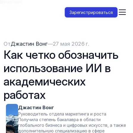
{{HeadCode}}
Зарегистрироваться
От
Джастин Вонг
—
27 мая 2026 г.
Как четко обозначить 
использование ИИ в 
академических 
работах
Джастин Вонг
Руководитель отдела маркетинга и роста
Получила степень бакалавра в области 
глобального бизнеса и цифровых искусств, а также 
дополнительную специализацию в сфере 